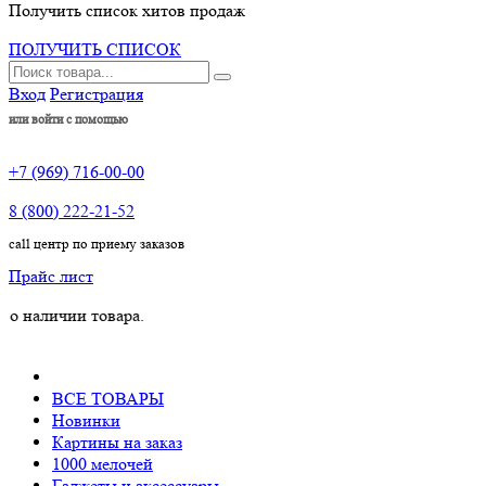
Получить список хитов продаж
ПОЛУЧИТЬ СПИСОК
Вход
Регистрация
или войти с помощью
+7 (969) 716-00-00
8 (800) 222-21-52
call центр по приему заказов
Прайс лист
чии товара.
ВСЕ ТОВАРЫ
Новинки
Картины на заказ
1000 мелочей
Гаджеты и аксессуары