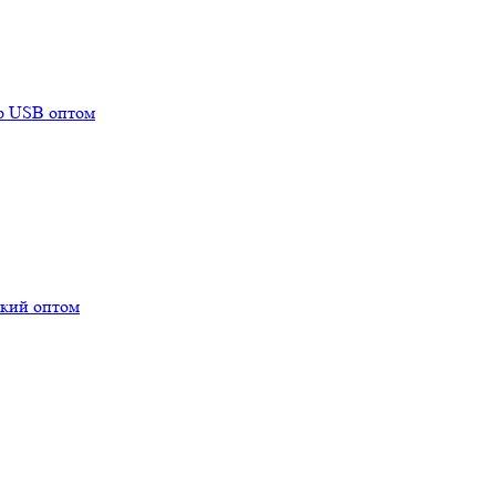
mp USB оптом
ский оптом