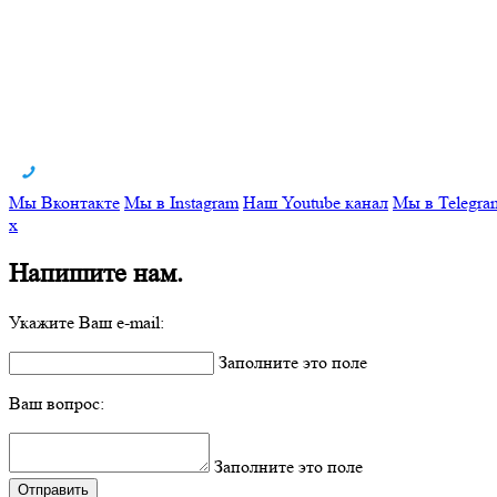
Мы Вконтакте
Мы в Instagram
Наш Youtube канал
Мы в Telegra
x
Напишите нам.
Укажите Ваш e-mail:
Заполните это поле
Ваш вопрос:
Заполните это поле