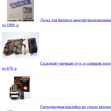
Доска для фитнеса многофункциональна
от
1900.
p
Складной уличный стул со спинкой пор
от
670.
p
Светодиодная наклейка на стекло автомо