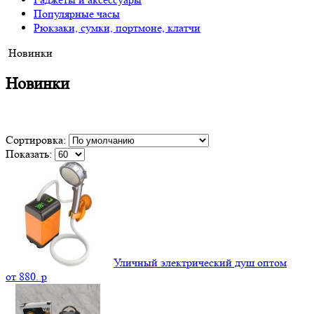
Популярные часы
Рюкзаки, сумки, портмоне, клатчи
Новинки
Новинки
Сортировка:
Показать:
Уличный электрический душ оптом
от
880.
p