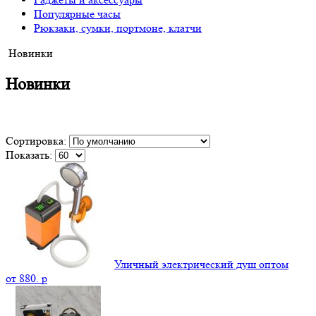
Популярные часы
Рюкзаки, сумки, портмоне, клатчи
Новинки
Новинки
Сортировка:
Показать:
Уличный электрический душ оптом
от
880.
p