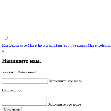
Мы Вконтакте
Мы в Instagram
Наш Youtube канал
Мы в Telegra
x
Напишите нам.
Укажите Ваш e-mail:
Заполните это поле
Ваш вопрос:
Заполните это поле