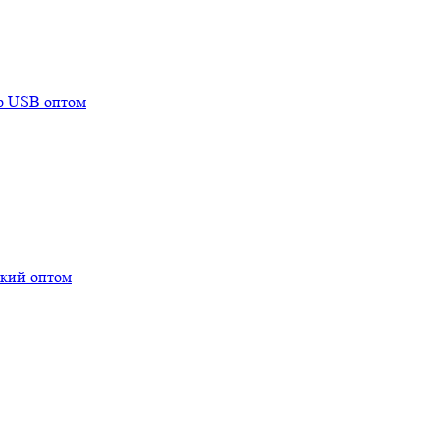
mp USB оптом
ский оптом