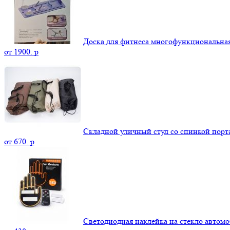
Доска для фитнеса многофункциональна
от
1900.
p
Складной уличный стул со спинкой пор
от
670.
p
Светодиодная наклейка на стекло автомо