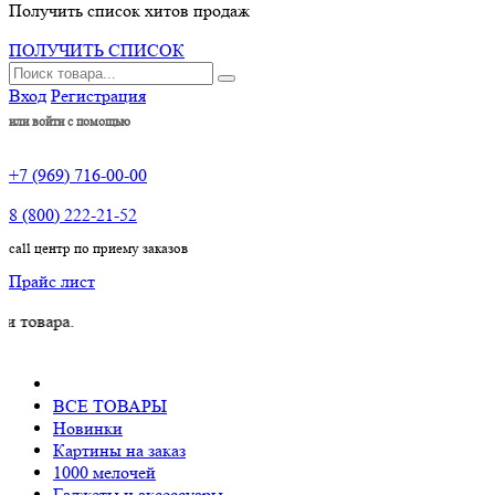
Получить список хитов продаж
ПОЛУЧИТЬ СПИСОК
Вход
Регистрация
или войти с помощью
+7 (969) 716-00-00
8 (800) 222-21-52
call центр по приему заказов
Прайс лист
ра.
ВСЕ ТОВАРЫ
Новинки
Картины на заказ
1000 мелочей
Гаджеты и аксессуары