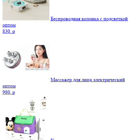
Беспроводная колонка с подсветкой
оптом
830.
p
Массажер для лица электрический
оптом
980.
p