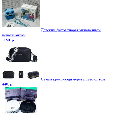
Детский фотоаппарат мгновенной
печати оптом
1150.
p
Сумка кросс-боди через плечо оптом
440.
p