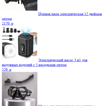
Цепная пила электрическая 12 дюймов
оптом
2170.
p
Электрический насос 3 в1 для
надувных изделий с 5 насадками оптом
520.
p