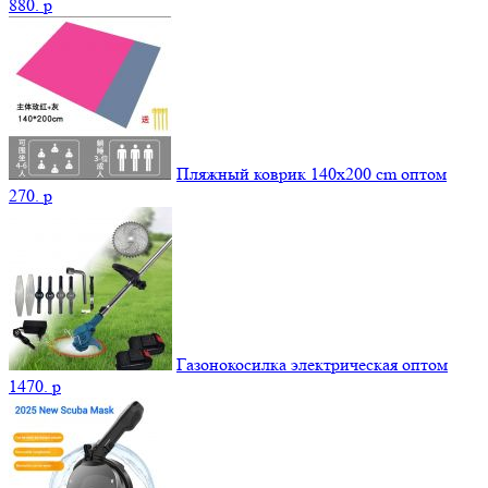
880.
p
Пляжный коврик 140х200 cm оптом
270.
p
Газонокосилка электрическая оптом
1470.
p