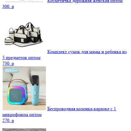
Косметичка дорожная женская оптом
300.
p
Комплект сумок для мамы и ребенка из
5 предметов оптом
730.
p
Беспроводная колонка-караоке с 1
микрофоном оптом
270.
p