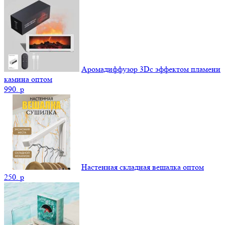
Аромадиффузор 3Dс эффектом пламени
камина оптом
990.
p
Настенная складная вешалка оптом
250.
p