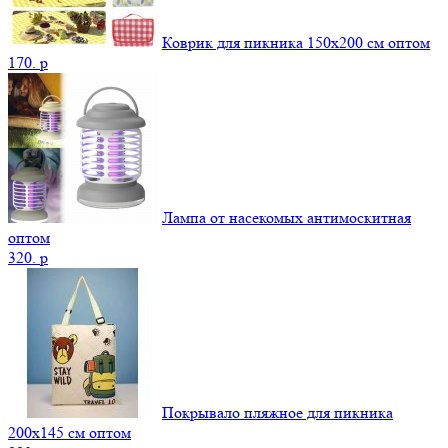
Коврик для пикника 150х200 см оптом
170.
p
Лампа от насекомых антимоскитная
оптом
320.
p
Покрывало пляжное для пикника
200х145 см оптом