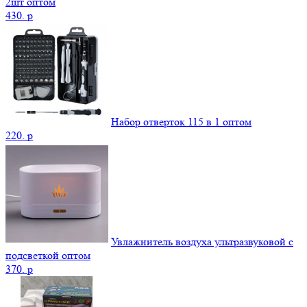
2шт оптом
430.
p
Набор отверток 115 в 1 оптом
220.
p
Увлажнитель воздуха ультразвуковой с
подсветкой оптом
370.
p