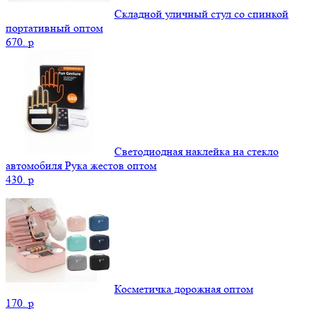
Складной уличный стул со спинкой
портативный оптом
670.
p
Светодиодная наклейка на стекло
автомобиля Рука жестов оптом
430.
p
Косметичка дорожная оптом
170.
p