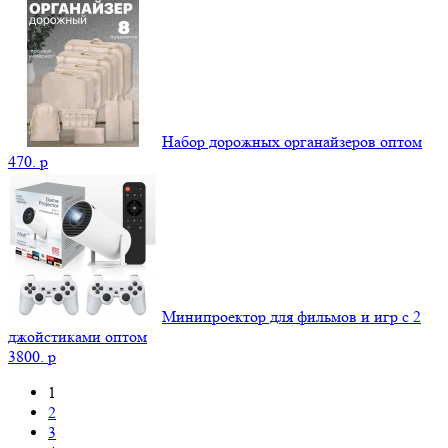
Набор дорожных органайзеров оптом
470.
p
Минипроектор для фильмов и игр с 2
джойстиками оптом
3800.
p
1
2
3