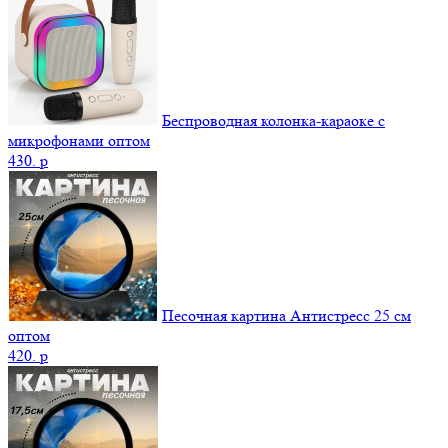
Беспроводная колонка-караоке с
микрофонами оптом
430.
p
Песочная картина Антистресс 25 см
оптом
420.
p