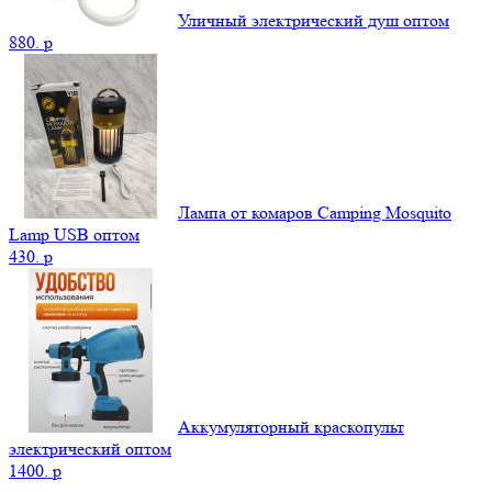
Уличный электрический душ оптом
880.
p
Лампа от комаров Camping Mosquito
Lamp USB оптом
430.
p
Аккумуляторный краскопульт
электрический оптом
1400.
p