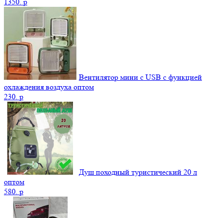
1350.
p
Вентилятор мини с USB с функцией
охлаждения воздуха оптом
230.
p
Душ походный туристический 20 л
оптом
580.
p