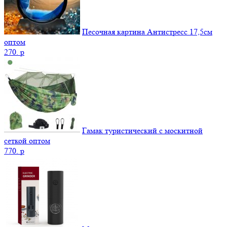
Песочная картина Антистресс 17,5см
оптом
270.
p
Гамак туристический с москитной
сеткой оптом
770.
p