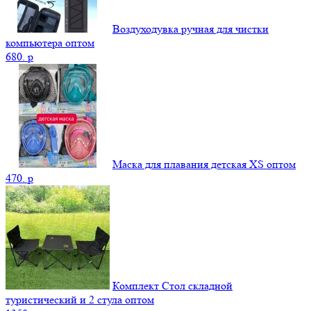
Воздуходувка ручная для чистки
компьютера оптом
680.
p
Маска для плавания детская XS оптом
470.
p
Комплект Стол складной
туристический и 2 стула оптом