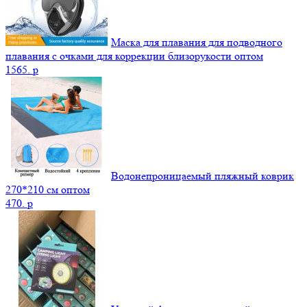
Маска для плавания для подводного
плавания с очками для коррекции близорукости оптом
1565.
p
Водонепроницаемый пляжный коврик
270*210 см оптом
470.
p