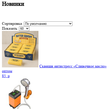
Новинки
Сортировка:
Показать:
Сквиши антистресс «Сливочное масло»
оптом
85.
p