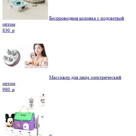
Беспроводная колонка с подсветкой
оптом
830.
p
Массажер для лица электрический
оптом
980.
p