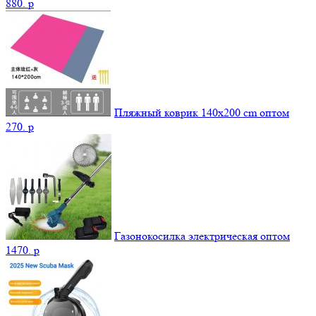
880.
p
Пляжный коврик 140х200 cm оптом
270.
p
Газонокосилка электрическая оптом
1470.
p