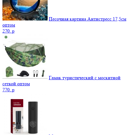
Песочная картина Антистресс 17,5см
оптом
270.
p
Гамак туристический с москитной
сеткой оптом
770.
p