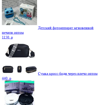
Детский фотоаппарат мгновенной
печати оптом
1150.
p
Сумка кросс-боди через плечо оптом
440.
p