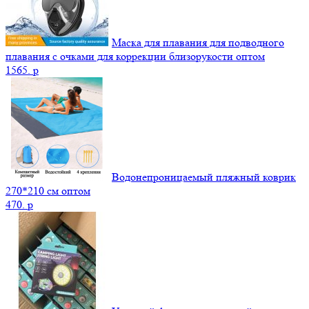
Маска для плавания для подводного
плавания с очками для коррекции близорукости оптом
1565.
p
Водонепроницаемый пляжный коврик
270*210 см оптом
470.
p