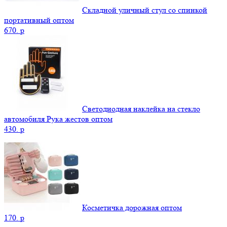
Складной уличный стул со спинкой
портативный оптом
670.
p
Светодиодная наклейка на стекло
автомобиля Рука жестов оптом
430.
p
Косметичка дорожная оптом
170.
p