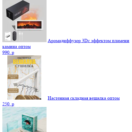
Аромадиффузор 3Dс эффектом пламени
камина оптом
990.
p
Настенная складная вешалка оптом
250.
p