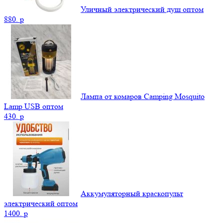
Уличный электрический душ оптом
880.
p
Лампа от комаров Camping Mosquito
Lamp USB оптом
430.
p
Аккумуляторный краскопульт
электрический оптом
1400.
p