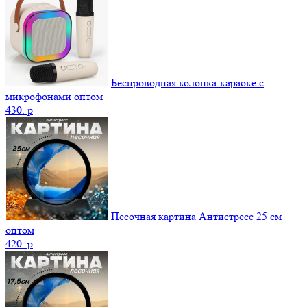
Беспроводная колонка-караоке с
микрофонами оптом
430.
p
Песочная картина Антистресс 25 см
оптом
420.
p