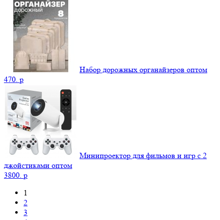
Набор дорожных органайзеров оптом
470.
p
Минипроектор для фильмов и игр с 2
джойстиками оптом
3800.
p
1
2
3