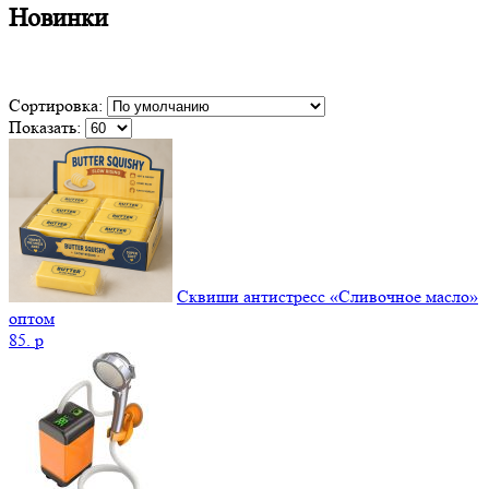
Новинки
Сортировка:
Показать:
Сквиши антистресс «Сливочное масло»
оптом
85.
p