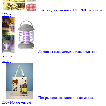
Коврик для пикника 150х200 см оптом
170.
p
Лампа от насекомых антимоскитная
оптом
320.
p
Покрывало пляжное для пикника
200х145 см оптом