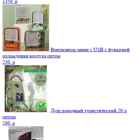
1350.
p
Вентилятор мини с USB с функцией
охлаждения воздуха оптом
230.
p
Душ походный туристический 20 л
оптом
580.
p