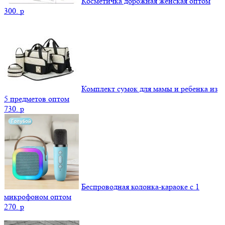
Косметичка дорожная женская оптом
300.
p
Комплект сумок для мамы и ребенка из
5 предметов оптом
730.
p
Беспроводная колонка-караоке с 1
микрофоном оптом
270.
p