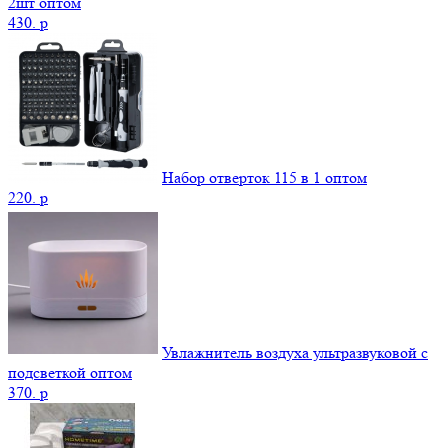
2шт оптом
430.
p
Набор отверток 115 в 1 оптом
220.
p
Увлажнитель воздуха ультразвуковой с
подсветкой оптом
370.
p