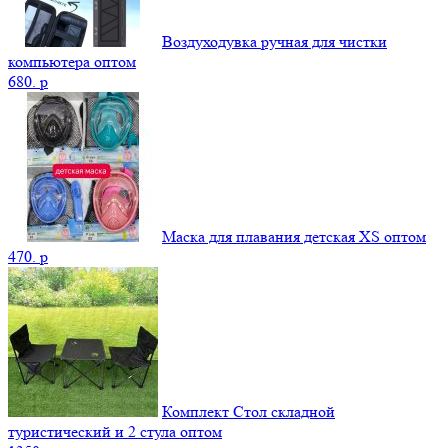
Воздуходувка ручная для чистки
компьютера оптом
680.
p
Маска для плавания детская XS оптом
470.
p
Комплект Стол складной
туристический и 2 стула оптом