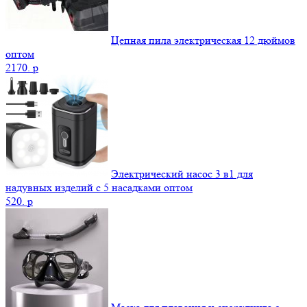
Цепная пила электрическая 12 дюймов
оптом
2170.
p
Электрический насос 3 в1 для
надувных изделий с 5 насадками оптом
520.
p