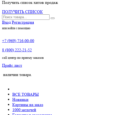
Получить список хитов продаж
ПОЛУЧИТЬ СПИСОК
Вход
Регистрация
или войти с помощью
+7 (969) 716-00-00
8 (800) 222-21-52
call центр по приему заказов
Прайс лист
ии товара.
ВСЕ ТОВАРЫ
Новинки
Картины на заказ
1000 мелочей
Гаджеты и аксессуары