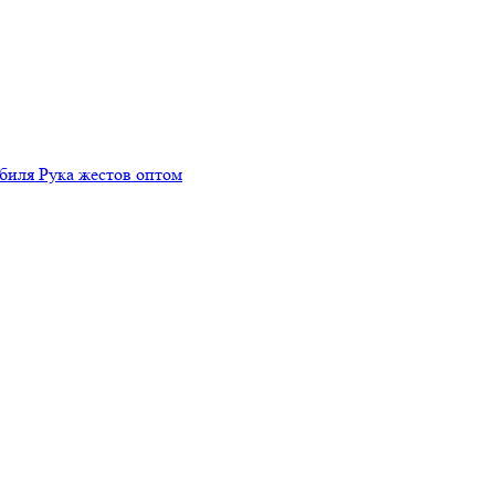
биля Рука жестов оптом