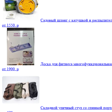
Садовый шланг с катушкой и распылите
от
1550.
p
Доска для фитнеса многофункциональна
от
1900.
p
Складной уличный стул со спинкой пор