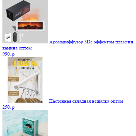
Аромадиффузор 3Dс эффектом пламени
камина оптом
990.
p
Настенная складная вешалка оптом
250.
p