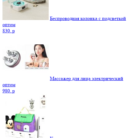
Беспроводная колонка с подсветкой
оптом
830.
p
Массажер для лица электрический
оптом
980.
p