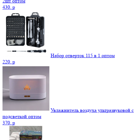
2шт оптом
430.
p
Набор отверток 115 в 1 оптом
220.
p
Увлажнитель воздуха ультразвуковой с
подсветкой оптом
370.
p