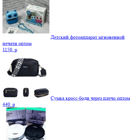
Детский фотоаппарат мгновенной
печати оптом
1150.
p
Сумка кросс-боди через плечо оптом
440.
p