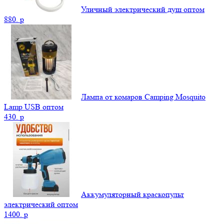
Уличный электрический душ оптом
880.
p
Лампа от комаров Camping Mosquito
Lamp USB оптом
430.
p
Аккумуляторный краскопульт
электрический оптом
1400.
p