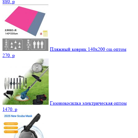
880.
p
Пляжный коврик 140х200 cm оптом
270.
p
Газонокосилка электрическая оптом
1470.
p