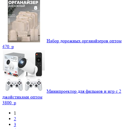
Набор дорожных органайзеров оптом
470.
p
Минипроектор для фильмов и игр с 2
джойстиками оптом
3800.
p
1
2
3