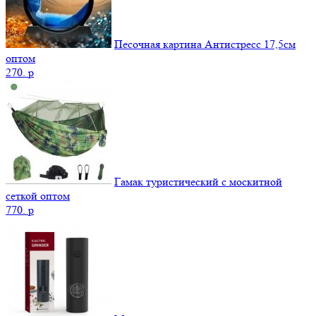
Песочная картина Антистресс 17,5см
оптом
270.
p
Гамак туристический с москитной
сеткой оптом
770.
p