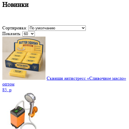
Новинки
Сортировка:
Показать:
Сквиши антистресс «Сливочное масло»
оптом
85.
p