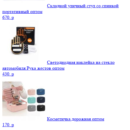
Складной уличный стул со спинкой
портативный оптом
670.
p
Светодиодная наклейка на стекло
автомобиля Рука жестов оптом
430.
p
Косметичка дорожная оптом
170.
p