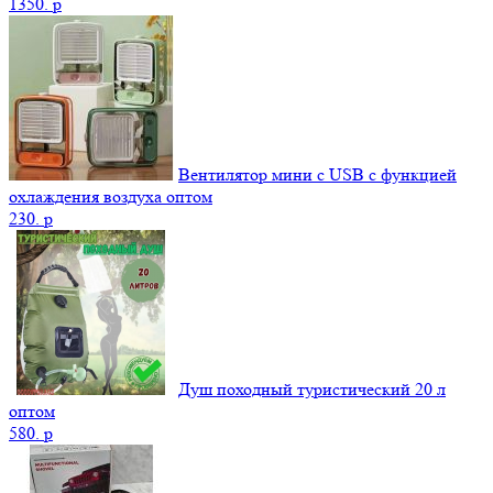
1350.
p
Вентилятор мини с USB с функцией
охлаждения воздуха оптом
230.
p
Душ походный туристический 20 л
оптом
580.
p