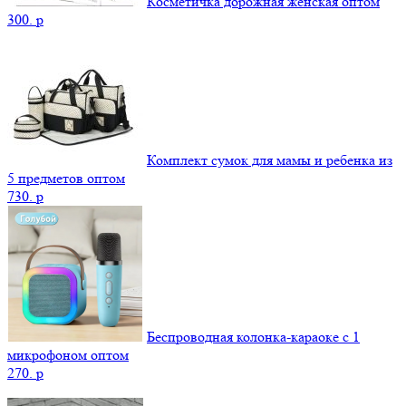
Косметичка дорожная женская оптом
300.
p
Комплект сумок для мамы и ребенка из
5 предметов оптом
730.
p
Беспроводная колонка-караоке с 1
микрофоном оптом
270.
p