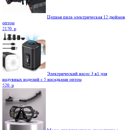
Цепная пила электрическая 12 дюймов
оптом
2170.
p
Электрический насос 3 в1 для
надувных изделий с 5 насадками оптом
520.
p