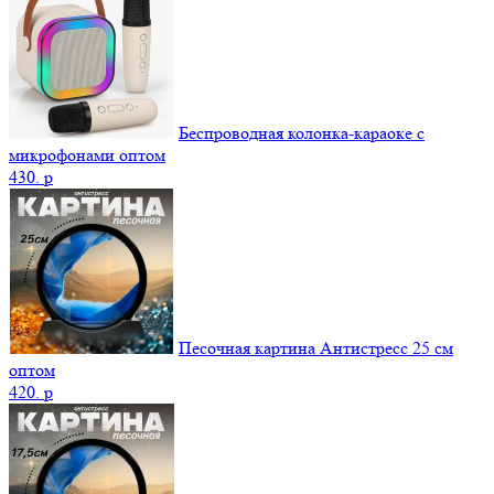
Беспроводная колонка-караоке с
микрофонами оптом
430.
p
Песочная картина Антистресс 25 см
оптом
420.
p