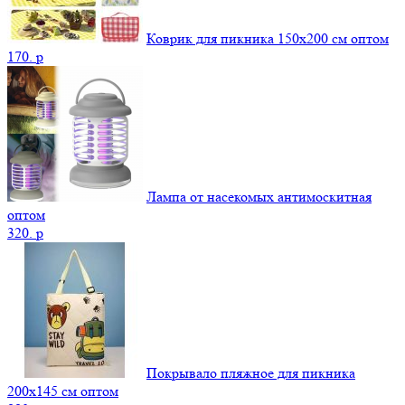
Коврик для пикника 150х200 см оптом
170.
p
Лампа от насекомых антимоскитная
оптом
320.
p
Покрывало пляжное для пикника
200х145 см оптом