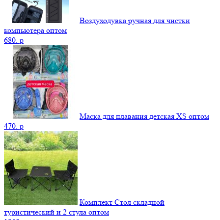
Воздуходувка ручная для чистки
компьютера оптом
680.
p
Маска для плавания детская XS оптом
470.
p
Комплект Стол складной
туристический и 2 стула оптом