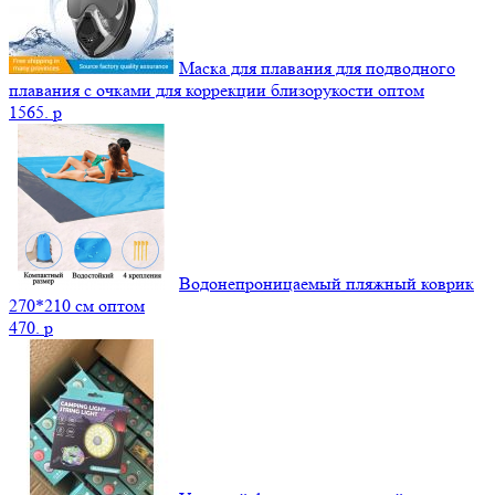
Маска для плавания для подводного
плавания с очками для коррекции близорукости оптом
1565.
p
Водонепроницаемый пляжный коврик
270*210 см оптом
470.
p