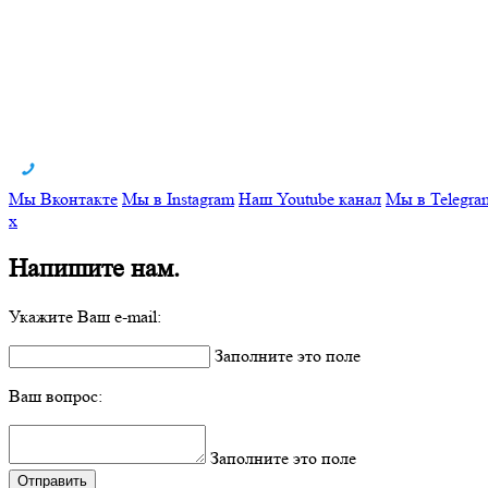
Мы Вконтакте
Мы в Instagram
Наш Youtube канал
Мы в Telegra
x
Напишите нам.
Укажите Ваш e-mail:
Заполните это поле
Ваш вопрос:
Заполните это поле