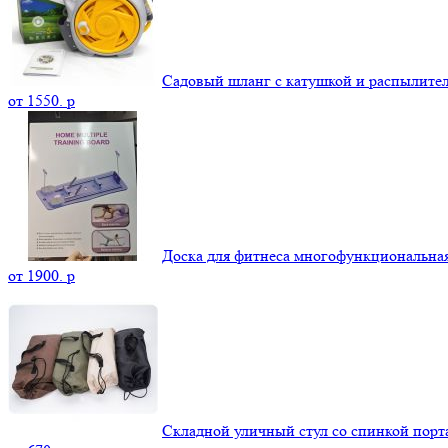
Садовый шланг с катушкой и распылите
от
1550.
p
Доска для фитнеса многофункциональна
от
1900.
p
Складной уличный стул со спинкой пор