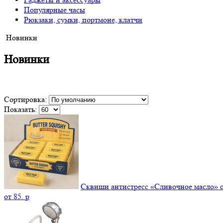
Популярные часы
Рюкзаки, сумки, портмоне, клатчи
Новинки
Новинки
Сортировка:
Показать:
Сквиши антистресс «Сливочное масло» 
от
85.
p