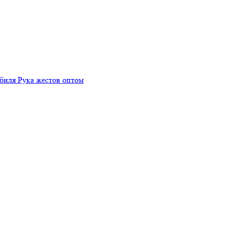
биля Рука жестов оптом