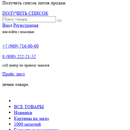
Получить список хитов продаж
ПОЛУЧИТЬ СПИСОК
Вход
Регистрация
или войти с помощью
+7 (969) 716-00-00
8 (800) 222-21-52
call центр по приему заказов
Прайс лист
овара.
ВСЕ ТОВАРЫ
Новинки
Картины на заказ
1000 мелочей
Гаджеты и аксессуары