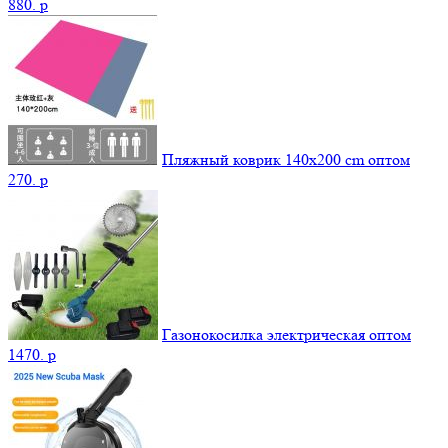
880.
p
Пляжный коврик 140х200 cm оптом
270.
p
Газонокосилка электрическая оптом
1470.
p