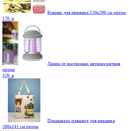
Коврик для пикника 150х200 см оптом
170.
p
Лампа от насекомых антимоскитная
оптом
320.
p
Покрывало пляжное для пикника
200х145 см оптом