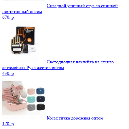
Складной уличный стул со спинкой
портативный оптом
670.
p
Светодиодная наклейка на стекло
автомобиля Рука жестов оптом
430.
p
Косметичка дорожная оптом
170.
p