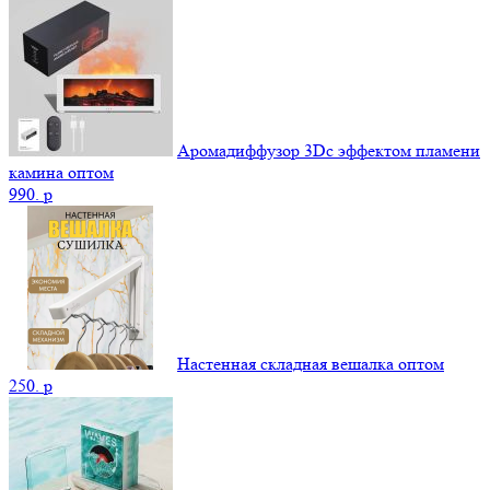
Аромадиффузор 3Dс эффектом пламени
камина оптом
990.
p
Настенная складная вешалка оптом
250.
p