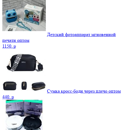
Детский фотоаппарат мгновенной
печати оптом
1150.
p
Сумка кросс-боди через плечо оптом
440.
p