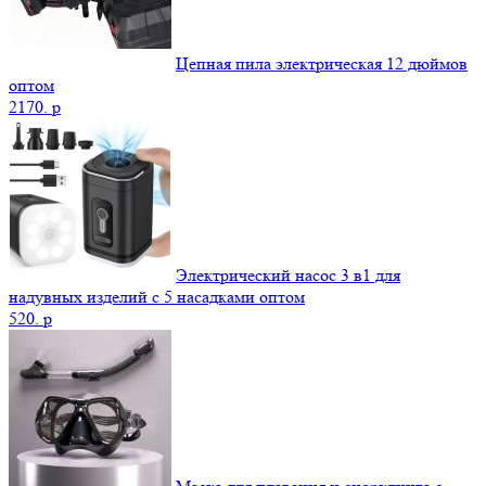
Цепная пила электрическая 12 дюймов
оптом
2170.
p
Электрический насос 3 в1 для
надувных изделий с 5 насадками оптом
520.
p