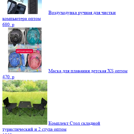
Воздуходувка ручная для чистки
компьютера оптом
680.
p
Маска для плавания детская XS оптом
470.
p
Комплект Стол складной
туристический и 2 стула оптом