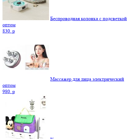
Беспроводная колонка с подсветкой
оптом
830.
p
Массажер для лица электрический
оптом
980.
p