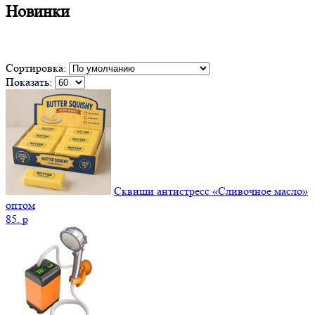
Новинки
Сортировка:
Показать:
Сквиши антистресс «Сливочное масло»
оптом
85.
p