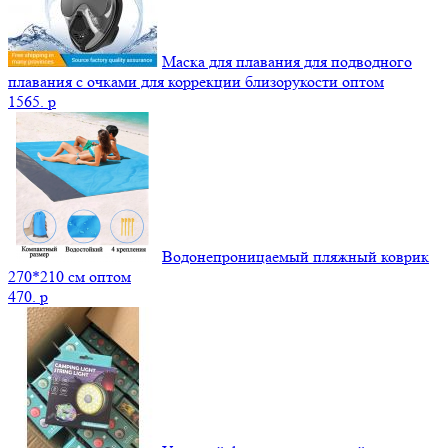
Маска для плавания для подводного
плавания с очками для коррекции близорукости оптом
1565.
p
Водонепроницаемый пляжный коврик
270*210 см оптом
470.
p