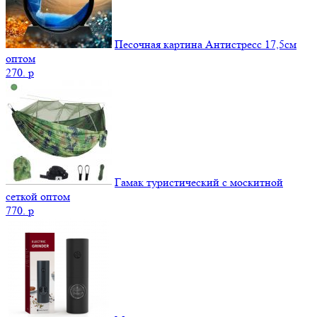
Песочная картина Антистресс 17,5см
оптом
270.
p
Гамак туристический с москитной
сеткой оптом
770.
p