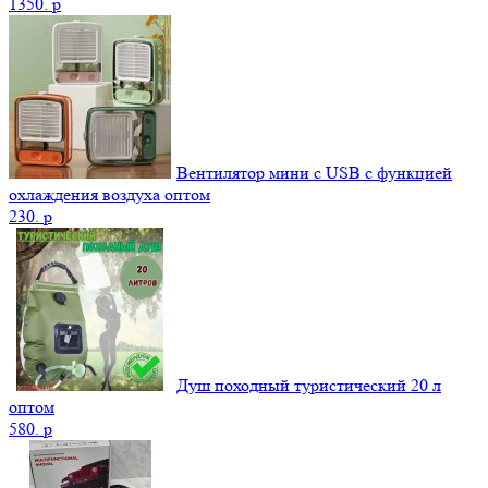
1350.
p
Вентилятор мини с USB с функцией
охлаждения воздуха оптом
230.
p
Душ походный туристический 20 л
оптом
580.
p