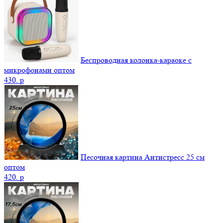
Беспроводная колонка-караоке с
микрофонами оптом
430.
p
Песочная картина Антистресс 25 см
оптом
420.
p