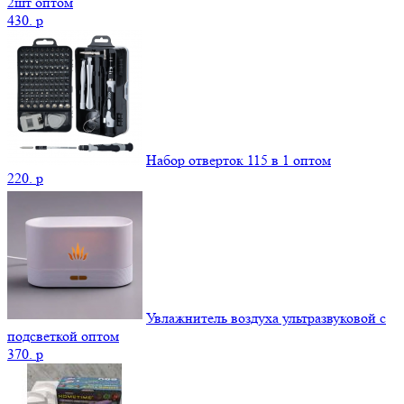
2шт оптом
430.
p
Набор отверток 115 в 1 оптом
220.
p
Увлажнитель воздуха ультразвуковой с
подсветкой оптом
370.
p