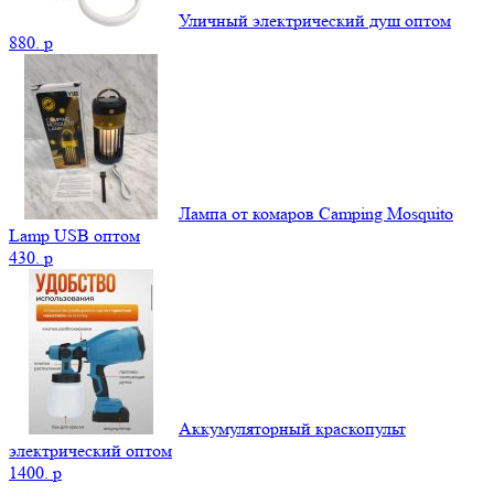
Уличный электрический душ оптом
880.
p
Лампа от комаров Camping Mosquito
Lamp USB оптом
430.
p
Аккумуляторный краскопульт
электрический оптом
1400.
p