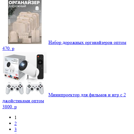
Набор дорожных органайзеров оптом
470.
p
Минипроектор для фильмов и игр с 2
джойстиками оптом
3800.
p
1
2
3