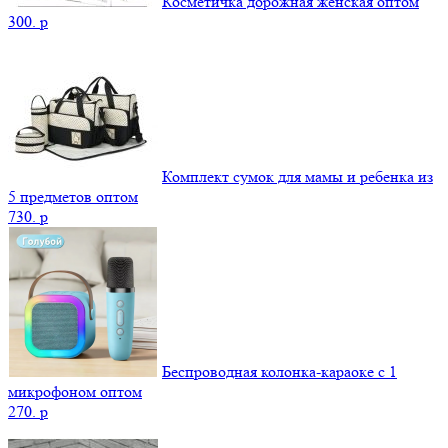
Косметичка дорожная женская оптом
300.
p
Комплект сумок для мамы и ребенка из
5 предметов оптом
730.
p
Беспроводная колонка-караоке с 1
микрофоном оптом
270.
p