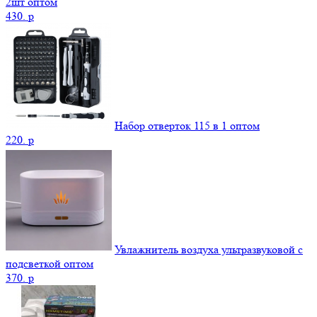
2шт оптом
430.
p
Набор отверток 115 в 1 оптом
220.
p
Увлажнитель воздуха ультразвуковой с
подсветкой оптом
370.
p