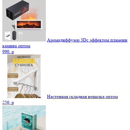
Аромадиффузор 3Dс эффектом пламени
камина оптом
990.
p
Настенная складная вешалка оптом
250.
p