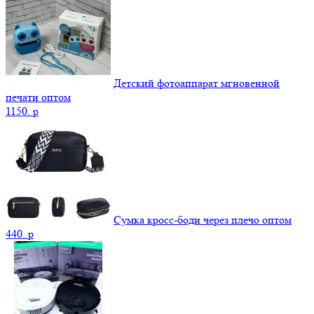
Детский фотоаппарат мгновенной
печати оптом
1150.
p
Сумка кросс-боди через плечо оптом
440.
p