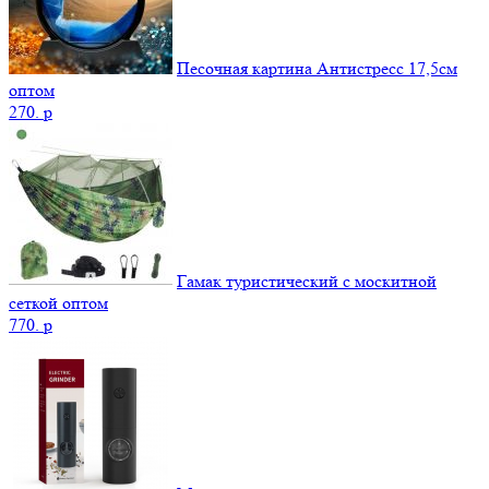
Песочная картина Антистресс 17,5см
оптом
270.
p
Гамак туристический с москитной
сеткой оптом
770.
p