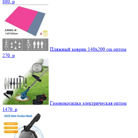
880.
p
Пляжный коврик 140х200 cm оптом
270.
p
Газонокосилка электрическая оптом
1470.
p