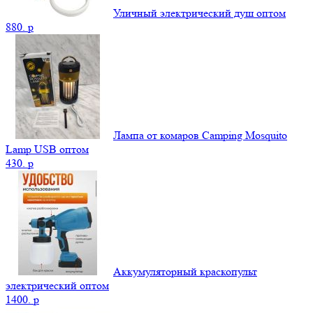
Уличный электрический душ оптом
880.
p
Лампа от комаров Camping Mosquito
Lamp USB оптом
430.
p
Аккумуляторный краскопульт
электрический оптом
1400.
p