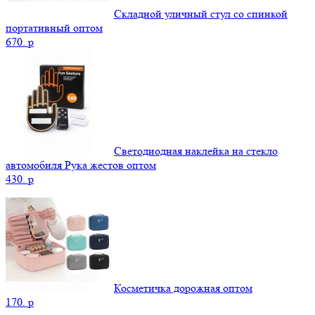
Складной уличный стул со спинкой
портативный оптом
670.
p
Светодиодная наклейка на стекло
автомобиля Рука жестов оптом
430.
p
Косметичка дорожная оптом
170.
p