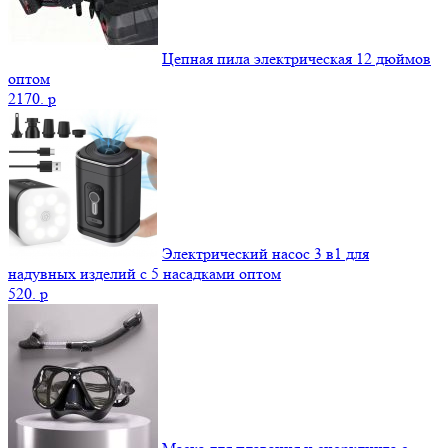
Цепная пила электрическая 12 дюймов
оптом
2170.
p
Электрический насос 3 в1 для
надувных изделий с 5 насадками оптом
520.
p