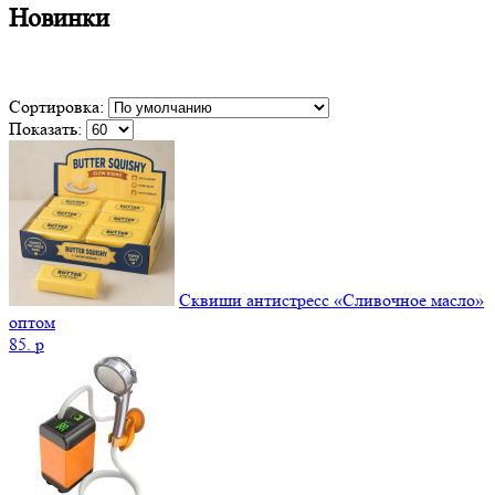
Новинки
Сортировка:
Показать:
Сквиши антистресс «Сливочное масло»
оптом
85.
p