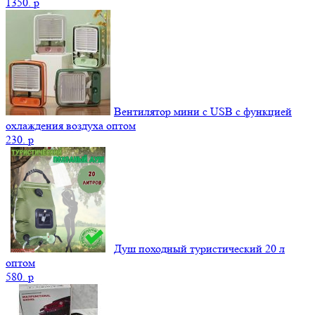
1350.
p
Вентилятор мини с USB с функцией
охлаждения воздуха оптом
230.
p
Душ походный туристический 20 л
оптом
580.
p