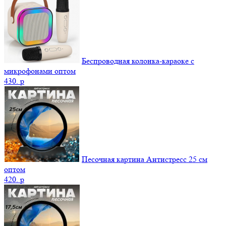
Беспроводная колонка-караоке с
микрофонами оптом
430.
p
Песочная картина Антистресс 25 см
оптом
420.
p