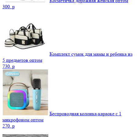
Косметичка дорожная женская оптом
300.
p
Комплект сумок для мамы и ребенка из
5 предметов оптом
730.
p
Беспроводная колонка-караоке с 1
микрофоном оптом
270.
p