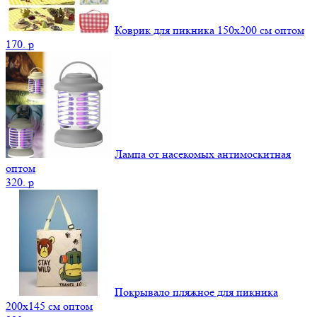
Коврик для пикника 150х200 см оптом
170.
p
Лампа от насекомых антимоскитная
оптом
320.
p
Покрывало пляжное для пикника
200х145 см оптом