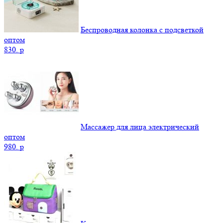
Беспроводная колонка с подсветкой
оптом
830.
p
Массажер для лица электрический
оптом
980.
p