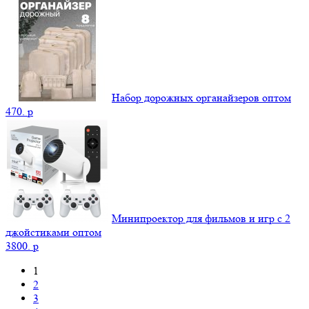
Набор дорожных органайзеров оптом
470.
p
Минипроектор для фильмов и игр с 2
джойстиками оптом
3800.
p
1
2
3