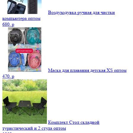
Воздуходувка ручная для чистки
компьютера оптом
680.
p
Маска для плавания детская XS оптом
470.
p
Комплект Стол складной
туристический и 2 стула оптом