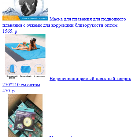
Маска для плавания для подводного
плавания с очками для коррекции близорукости оптом
1565.
p
Водонепроницаемый пляжный коврик
270*210 см оптом
470.
p