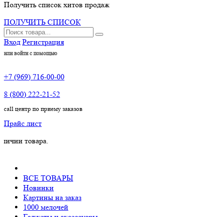
Получить список хитов продаж
ПОЛУЧИТЬ СПИСОК
Вход
Регистрация
или войти с помощью
+7 (969) 716-00-00
8 (800) 222-21-52
call центр по приему заказов
Прайс лист
товара.
ВСЕ ТОВАРЫ
Новинки
Картины на заказ
1000 мелочей
Гаджеты и аксессуары