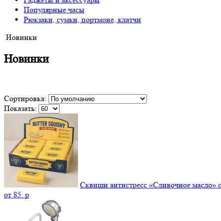
Популярные часы
Рюкзаки, сумки, портмоне, клатчи
Новинки
Новинки
Сортировка:
Показать:
Сквиши антистресс «Сливочное масло» 
от
85.
p