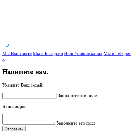
Мы Вконтакте
Мы в Instagram
Наш Youtube канал
Мы в Telegra
x
Напишите нам.
Укажите Ваш e-mail:
Заполните это поле
Ваш вопрос:
Заполните это поле