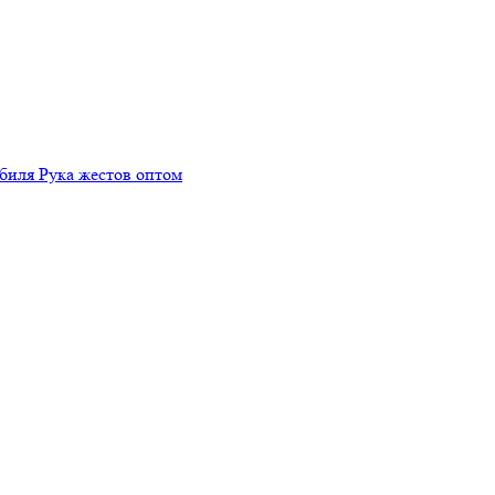
биля Рука жестов оптом