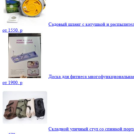
Садовый шланг с катушкой и распылите
от
1550.
p
Доска для фитнеса многофункциональна
от
1900.
p
Складной уличный стул со спинкой пор