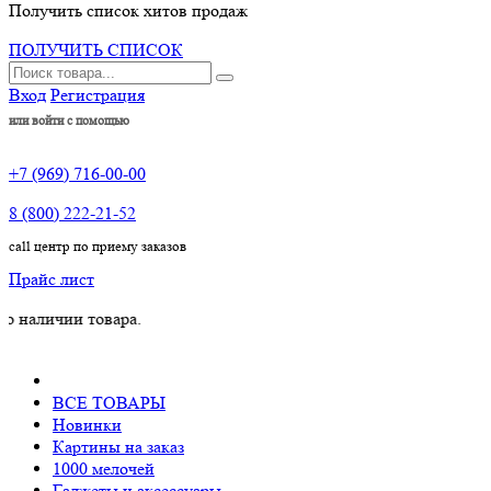
Получить список хитов продаж
ПОЛУЧИТЬ СПИСОК
Вход
Регистрация
или войти с помощью
+7 (969) 716-00-00
8 (800) 222-21-52
call центр по приему заказов
Прайс лист
чии товара.
ВСЕ ТОВАРЫ
Новинки
Картины на заказ
1000 мелочей
Гаджеты и аксессуары