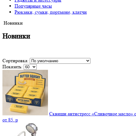
Популярные часы
Рюкзаки, сумки, портмоне, клатчи
Новинки
Новинки
Сортировка:
Показать:
Сквиши антистресс «Сливочное масло» 
от
85.
p