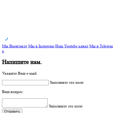
Мы Вконтакте
Мы в Instagram
Наш Youtube канал
Мы в Telegra
x
Напишите нам.
Укажите Ваш e-mail:
Заполните это поле
Ваш вопрос:
Заполните это поле