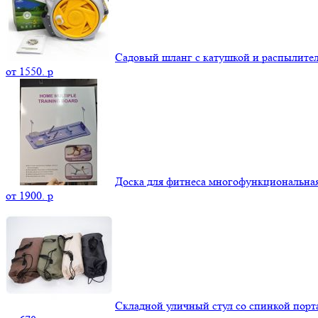
Садовый шланг с катушкой и распылите
от
1550.
p
Доска для фитнеса многофункциональна
от
1900.
p
Складной уличный стул со спинкой пор