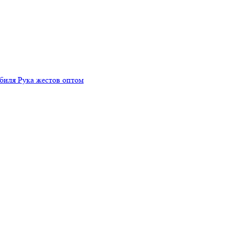
биля Рука жестов оптом