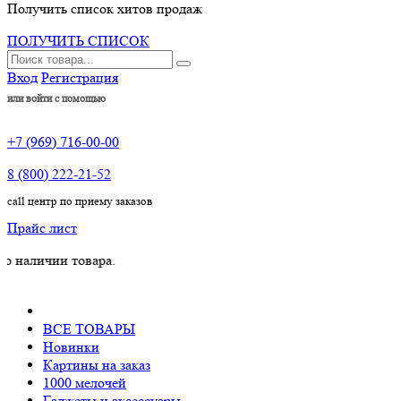
Получить список хитов продаж
ПОЛУЧИТЬ СПИСОК
Вход
Регистрация
или войти с помощью
+7 (969) 716-00-00
8 (800) 222-21-52
call центр по приему заказов
Прайс лист
чии товара.
ВСЕ ТОВАРЫ
Новинки
Картины на заказ
1000 мелочей
Гаджеты и аксессуары