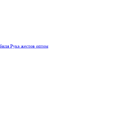
биля Рука жестов оптом