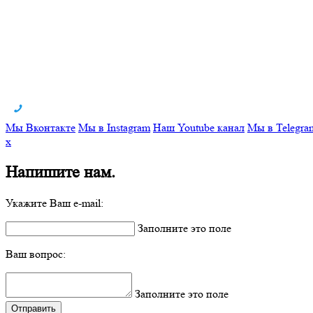
Мы Вконтакте
Мы в Instagram
Наш Youtube канал
Мы в Telegra
x
Напишите нам.
Укажите Ваш e-mail:
Заполните это поле
Ваш вопрос:
Заполните это поле