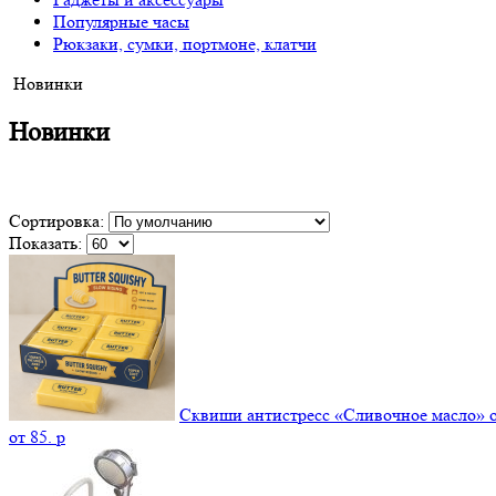
Популярные часы
Рюкзаки, сумки, портмоне, клатчи
Новинки
Новинки
Сортировка:
Показать:
Сквиши антистресс «Сливочное масло» 
от
85.
p