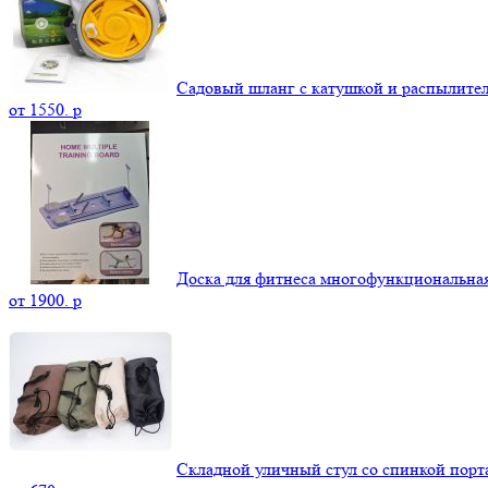
Садовый шланг с катушкой и распылите
от
1550.
p
Доска для фитнеса многофункциональна
от
1900.
p
Складной уличный стул со спинкой пор