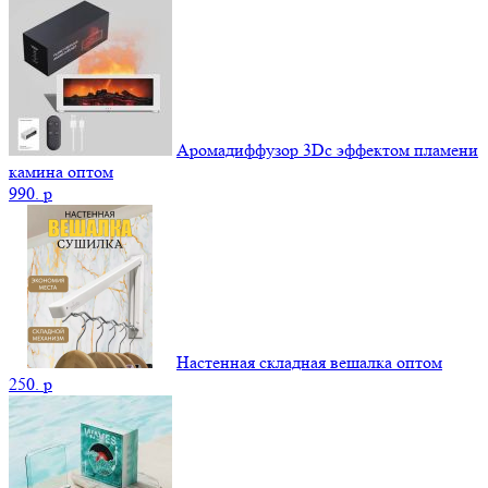
Аромадиффузор 3Dс эффектом пламени
камина оптом
990.
p
Настенная складная вешалка оптом
250.
p