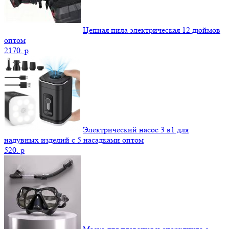
Цепная пила электрическая 12 дюймов
оптом
2170.
p
Электрический насос 3 в1 для
надувных изделий с 5 насадками оптом
520.
p