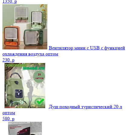
1350.
p
Вентилятор мини с USB с функцией
охлаждения воздуха оптом
230.
p
Душ походный туристический 20 л
оптом
580.
p