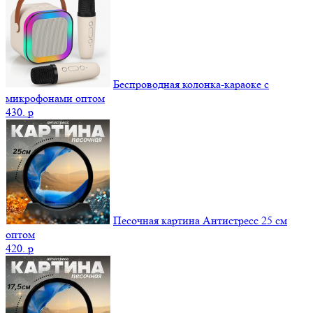
Беспроводная колонка-караоке с
микрофонами оптом
430.
p
Песочная картина Антистресс 25 см
оптом
420.
p