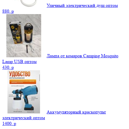
Уличный электрический душ оптом
880.
p
Лампа от комаров Camping Mosquito
Lamp USB оптом
430.
p
Аккумуляторный краскопульт
электрический оптом
1400.
p