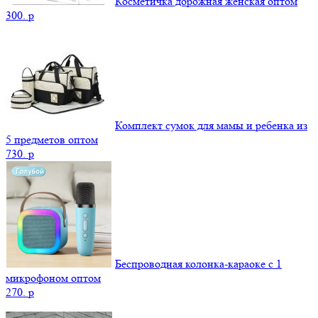
Косметичка дорожная женская оптом
300.
p
Комплект сумок для мамы и ребенка из
5 предметов оптом
730.
p
Беспроводная колонка-караоке с 1
микрофоном оптом
270.
p