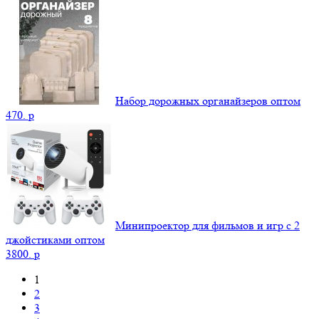
Набор дорожных органайзеров оптом
470.
p
Минипроектор для фильмов и игр с 2
джойстиками оптом
3800.
p
1
2
3