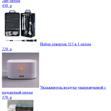
2шт оптом
430.
p
Набор отверток 115 в 1 оптом
220.
p
Увлажнитель воздуха ультразвуковой с
подсветкой оптом
370.
p