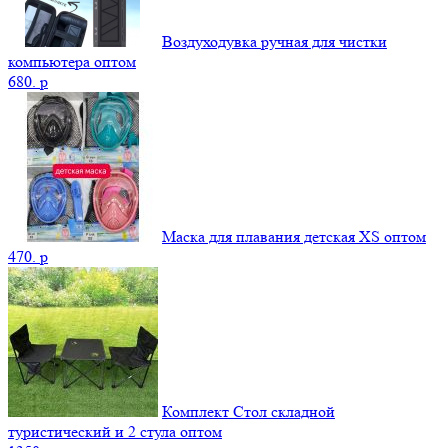
Воздуходувка ручная для чистки
компьютера оптом
680.
p
Маска для плавания детская XS оптом
470.
p
Комплект Стол складной
туристический и 2 стула оптом