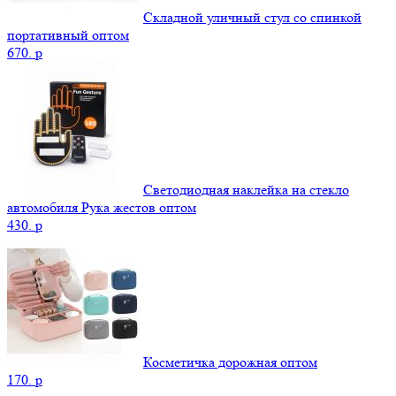
Складной уличный стул со спинкой
портативный оптом
670.
p
Светодиодная наклейка на стекло
автомобиля Рука жестов оптом
430.
p
Косметичка дорожная оптом
170.
p