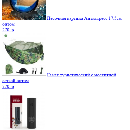
Песочная картина Антистресс 17,5см
оптом
270.
p
Гамак туристический с москитной
сеткой оптом
770.
p