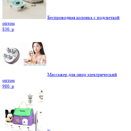
Беспроводная колонка с подсветкой
оптом
830.
p
Массажер для лица электрический
оптом
980.
p