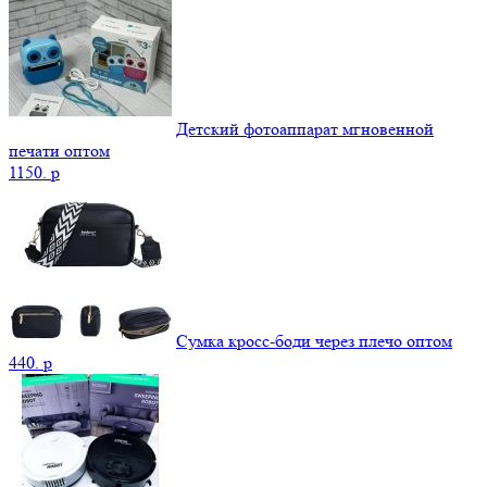
Детский фотоаппарат мгновенной
печати оптом
1150.
p
Сумка кросс-боди через плечо оптом
440.
p