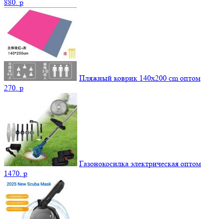
880.
p
Пляжный коврик 140х200 cm оптом
270.
p
Газонокосилка электрическая оптом
1470.
p