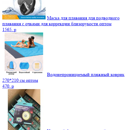
Маска для плавания для подводного
плавания с очками для коррекции близорукости оптом
1565.
p
Водонепроницаемый пляжный коврик
270*210 см оптом
470.
p