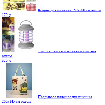
Коврик для пикника 150х200 см оптом
170.
p
Лампа от насекомых антимоскитная
оптом
320.
p
Покрывало пляжное для пикника
200х145 см оптом