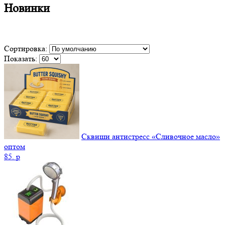
Новинки
Сортировка:
Показать:
Сквиши антистресс «Сливочное масло»
оптом
85.
p