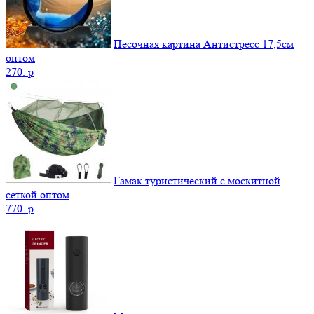
Песочная картина Антистресс 17,5см
оптом
270.
p
Гамак туристический с москитной
сеткой оптом
770.
p