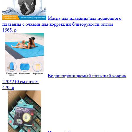
Маска для плавания для подводного
плавания с очками для коррекции близорукости оптом
1565.
p
Водонепроницаемый пляжный коврик
270*210 см оптом
470.
p