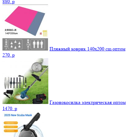
880.
p
Пляжный коврик 140х200 cm оптом
270.
p
Газонокосилка электрическая оптом
1470.
p