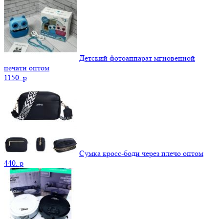
Детский фотоаппарат мгновенной
печати оптом
1150.
p
Сумка кросс-боди через плечо оптом
440.
p