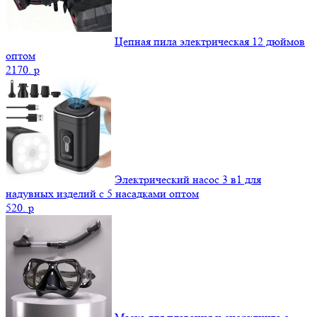
Цепная пила электрическая 12 дюймов
оптом
2170.
p
Электрический насос 3 в1 для
надувных изделий с 5 насадками оптом
520.
p