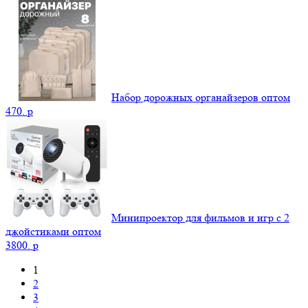
Набор дорожных органайзеров оптом
470.
p
Минипроектор для фильмов и игр с 2
джойстиками оптом
3800.
p
1
2
3