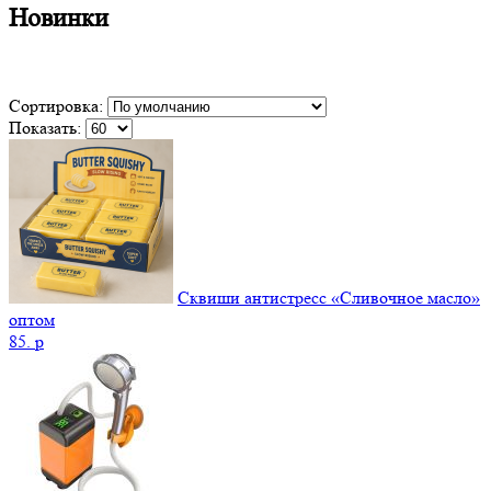
Новинки
Сортировка:
Показать:
Сквиши антистресс «Сливочное масло»
оптом
85.
p