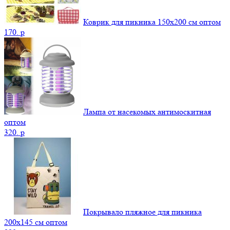
Коврик для пикника 150х200 см оптом
170.
p
Лампа от насекомых антимоскитная
оптом
320.
p
Покрывало пляжное для пикника
200х145 см оптом