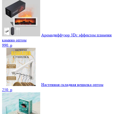
Аромадиффузор 3Dс эффектом пламени
камина оптом
990.
p
Настенная складная вешалка оптом
250.
p