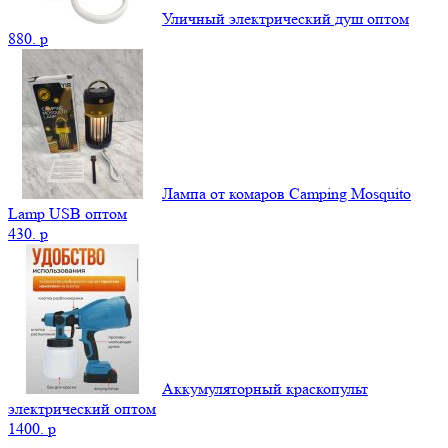
Уличный электрический душ оптом
880.
p
Лампа от комаров Camping Mosquito
Lamp USB оптом
430.
p
Аккумуляторный краскопульт
электрический оптом
1400.
p