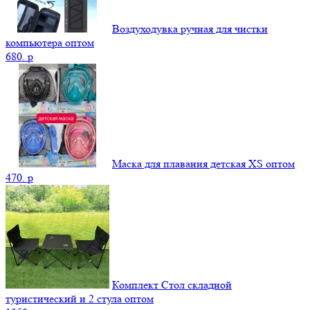
Воздуходувка ручная для чистки
компьютера оптом
680.
p
Маска для плавания детская XS оптом
470.
p
Комплект Стол складной
туристический и 2 стула оптом