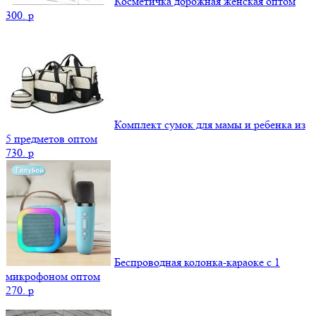
Косметичка дорожная женская оптом
300.
p
Комплект сумок для мамы и ребенка из
5 предметов оптом
730.
p
Беспроводная колонка-караоке с 1
микрофоном оптом
270.
p