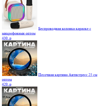
Беспроводная колонка-караоке с
микрофонами оптом
430.
p
Песочная картина Антистресс 25 см
оптом
420.
p