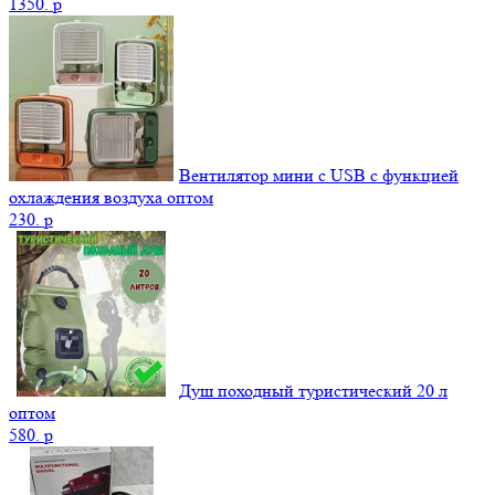
1350.
p
Вентилятор мини с USB с функцией
охлаждения воздуха оптом
230.
p
Душ походный туристический 20 л
оптом
580.
p