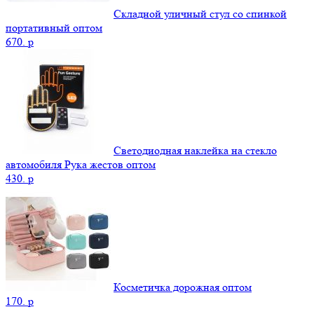
Складной уличный стул со спинкой
портативный оптом
670.
p
Светодиодная наклейка на стекло
автомобиля Рука жестов оптом
430.
p
Косметичка дорожная оптом
170.
p