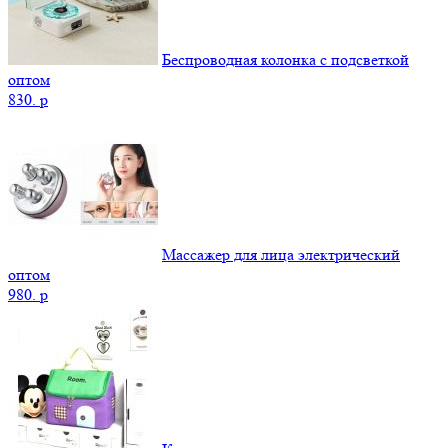
Беспроводная колонка с подсветкой
оптом
830.
p
Массажер для лица электрический
оптом
980.
p