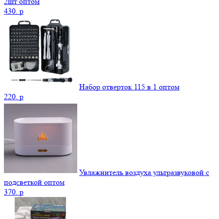
2шт оптом
430.
p
Набор отверток 115 в 1 оптом
220.
p
Увлажнитель воздуха ультразвуковой с
подсветкой оптом
370.
p