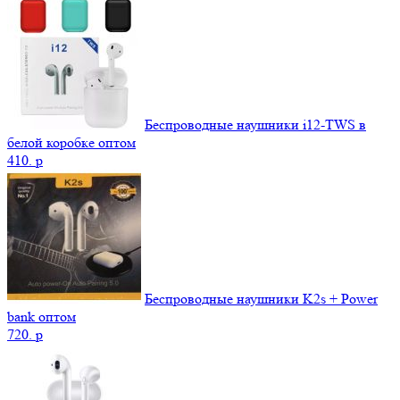
Беспроводные наушники i12-TWS в
белой коробке оптом
410.
p
Беспроводные наушники K2s + Power
bank оптом
720.
p