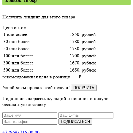
Кэшбэк: 16.00p
Получить лендинг для этого товара
Цена оптом
1 или более:
1850. рублей
30 или более:
1780. рублей
50 или более:
1730. рублей
100 или более:
1700. рублей
300 или более:
1670. рублей
500 или более:
1650. рублей
рекомендованная цена в розницу
P
Узнай хиты продаж этой недели!
ПОЛУЧИТЬ
Подпишись на рассылку акций и новинок и получи
бесплатную доставку
ПОДПИСАТЬСЯ
+7 (969) 716-00-00