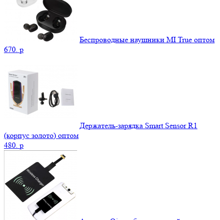
Беспроводные наушники MI True оптом
670.
p
Держатель-зарядка Smart Sensor R1
(корпус золото) оптом
480.
p