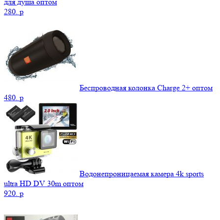
для душа оптом
280.
p
Беспроводная колонка Charge 2+ оптом
480.
p
Водонепроницаемая камера 4k sports
ultra HD DV 30m оптом
920.
p