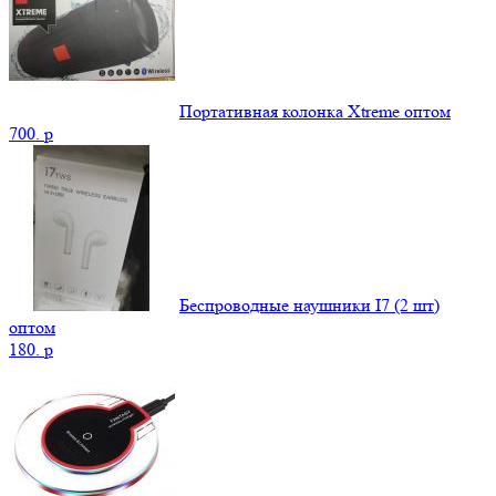
Портативная колонка Xtreme оптом
700.
p
Беспроводные наушники I7 (2 шт)
оптом
180.
p