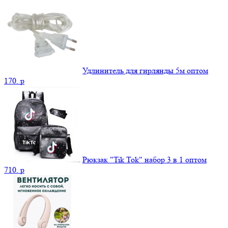
Удлинитель для гирлянды 5м оптом
170.
p
Рюкзак "Tik Tok" набор 3 в 1 оптом
710.
p