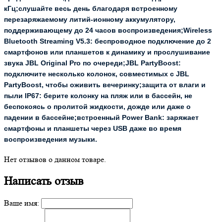
кГц;слушайте весь день благодаря встроенному
перезаряжаемому литий-ионному аккумулятору,
поддерживающему до 24 часов воспроизведения;Wireless
Bluetooth Streaming V5.3: беспроводное подключение до 2
смартфонов или планшетов к динамику и прослушивание
звука JBL Original Pro по очереди;JBL PartyBoost:
подключите несколько колонок, совместимых с JBL
PartyBoost, чтобы оживить вечеринку;защита от влаги и
пыли IP67: берите колонку на пляж или в бассейн, не
беспокоясь о пролитой жидкости, дожде или даже о
падении в бассейне;встроенный Power Bank: заряжает
смартфоны и планшеты через USB даже во время
воспроизведения музыки.
Нет отзывов о данном товаре.
Написать отзыв
Ваше имя: