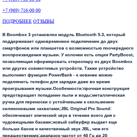
+7 (969) 716-00-00
ПОДРОБНЕЕ
ОТЗЫВЫ
В Boombox 3 установлен модуль Bluetooth 5.3, который
поддерживает одновременное подключение до двух
смартфонов или планшетов с возможностью поочередного
воспроизведения музыки. У колонки есть опция PartyBoost,
позволяющая сформировать стереопару из двух Boombox
или других совместимых устройств. Также устройство
выполняет функцию PowerBank - к новинке можно
подключить телефон для зарядки даже во время
проигрывания музыки.Особенности:прочная конструкция
предотвращает попадание пыли и воды;металлическая
ручка для переноски с устойчивыми к скольжению
силиконовыми захватами;JBL Original Pro Sound:
обеспечивает эпический звук в течение всего дня с
чудовищными басами;новый сабвуфер выдает еще
больше басов и качественный звук JBL, чем его
предшественник;диапазон частот от 40 Гц др 20