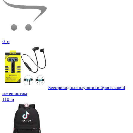
0.
p
Беспроводные наушники Sports sound
stereo оптом
110.
p