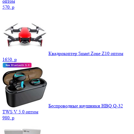
оптом
570.
p
Квадрокоптер Smart Zone Z10 оптом
1650.
p
Беспроводные наушники HBQ Q-32
TWS V 5.0 оптом
980.
p