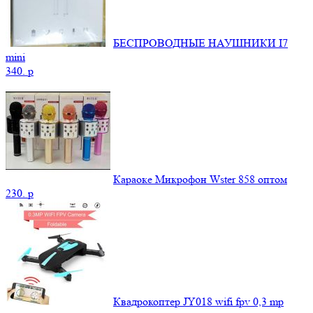
БЕСПРОВОДНЫЕ НАУШНИКИ I7
mini
340.
p
Караоке Микрофон Wster 858 оптом
230.
p
Квадрокоптер JY018 wifi fpv 0,3 mp