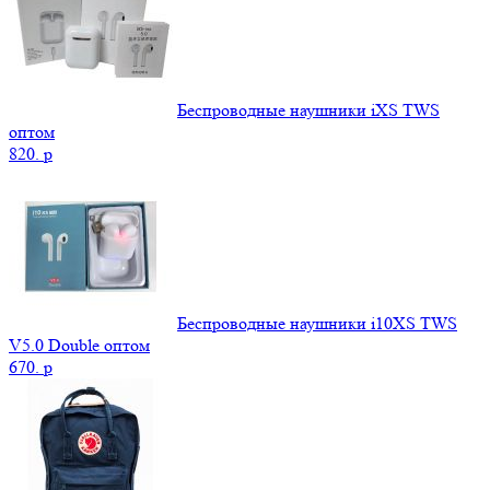
Беспроводные наушники iXS TWS
оптом
820.
p
Беспроводные наушники i10XS TWS
V5.0 Double оптом
670.
p