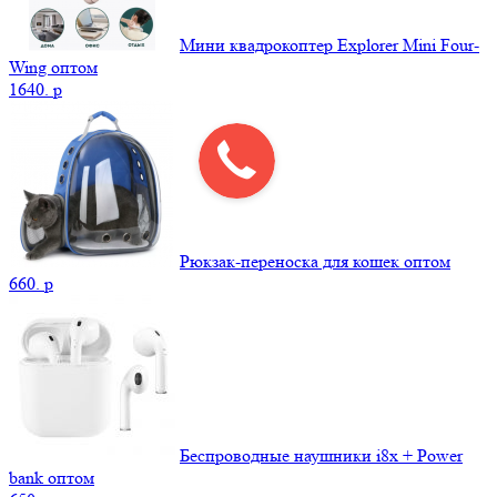
Мини квадрокоптер Explorer Mini Four-
Wing оптом
1640.
p
Рюкзак-переноска для кошек оптом
660.
p
Беспроводные наушники i8x + Power
bank оптом