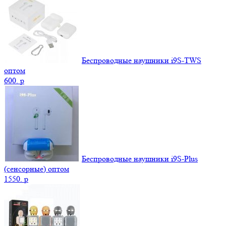
Беспроводные наушники i9S-TWS
оптом
600.
p
Беспроводные наушники i9S-Plus
(сенсорные) оптом
1550.
p