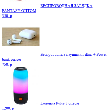
БЕСПРОВОДНАЯ ЗАРЯДКА
FANTASY ОПТОМ
350.
p
Беспроводные наушники ifans + Power
bank оптом
750.
p
Колонка Pulse 3 оптом
1200.
p