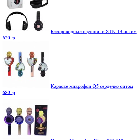
Беспроводные наушники STN-13 оптом
620.
p
Караоке микрофон Q5 сердечко оптом
680.
p