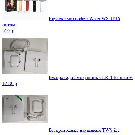
Караоке микрофон Wster WS-1816
оптом
510.
p
Беспроводные наушники LK-TE8 оптом
1250.
p
Беспроводные наушники TWS i11