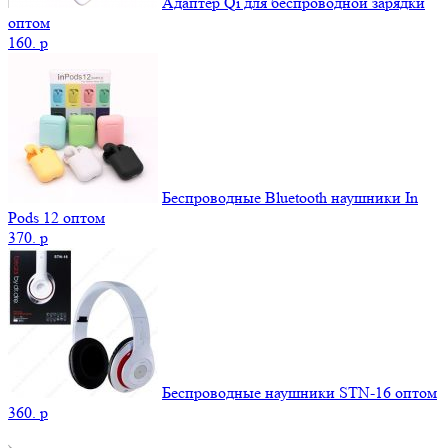
Адаптер Qi для беспроводной зарядки
оптом
160.
p
Беспроводные Bluetooth наушники In
Pods 12 оптом
370.
p
Беспроводные наушники STN-16 оптом
360.
p