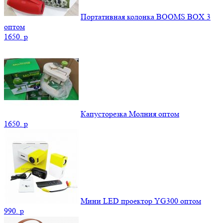
Портативная колонка BOOMS BOX 3
оптом
1650.
p
Капусторезка Молния оптом
1650.
p
Мини LED проектор YG300 оптом
990.
p