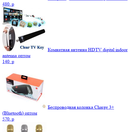
480.
p
Комнатная антенна HDTV digital indoor
antenna оптом
140.
p
Беспроводная колонка Charge 3+
(Bluetooth) оптом
570.
p