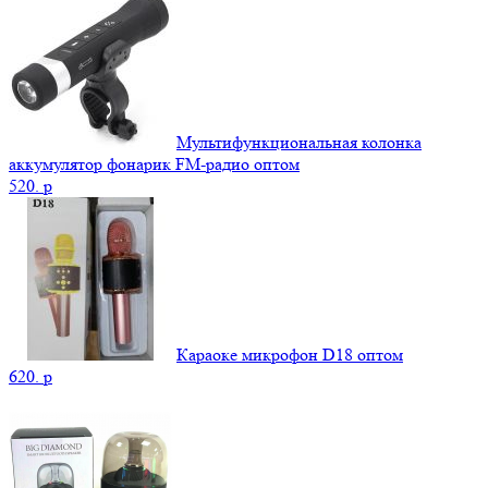
Мультифункциональная колонка
аккумулятор фонарик FM-радио оптом
520.
p
Караоке микрофон D18 оптом
620.
p