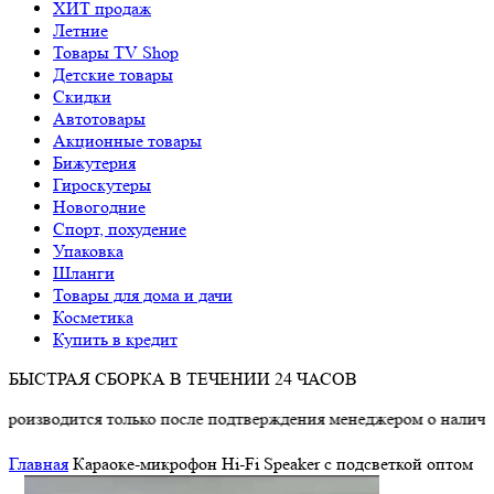
ХИТ продаж
Летние
Товары TV Shop
Детские товары
Cкидки
Автотовары
Акционные товары
Бижутерия
Гироскутеры
Новогодние
Спорт, похудение
Упаковка
Шланги
Товары для дома и дачи
Косметика
Купить в кредит
БЫСТРАЯ СБОРКА В ТЕЧЕНИИ 24 ЧАСОВ
дится только после подтверждения менеджером о наличии товар
Главная
Караоке-микрофон Hi-Fi Speaker с подсветкой оптом