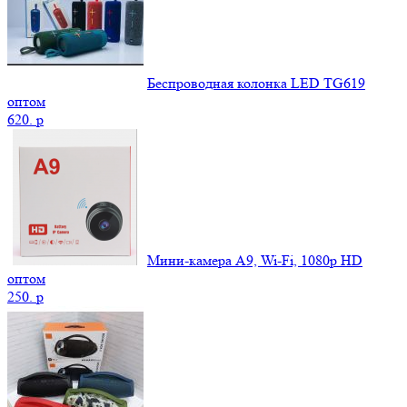
Беспроводная колонка LED TG619
оптом
620.
p
Мини-камера A9, Wi-Fi, 1080p HD
оптом
250.
p