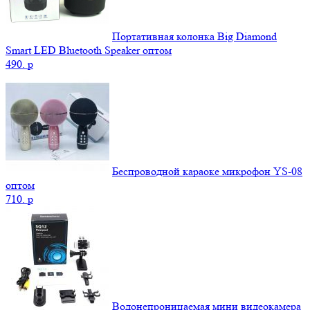
Портативная колонка Big Diamond
Smart LED Bluetooth Speaker оптом
490.
p
Беспроводной караоке микрофон YS-08
оптом
710.
p
Водонепроницаемая мини видеокамера