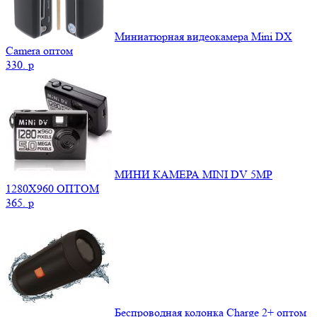
Миниатюрная видеокамера Mini DX
Camera оптом
330.
p
МИНИ КАМЕРА MINI DV 5MP
1280X960 ОПТОМ
365.
p
Беспроводная колонка Charge 2+ оптом