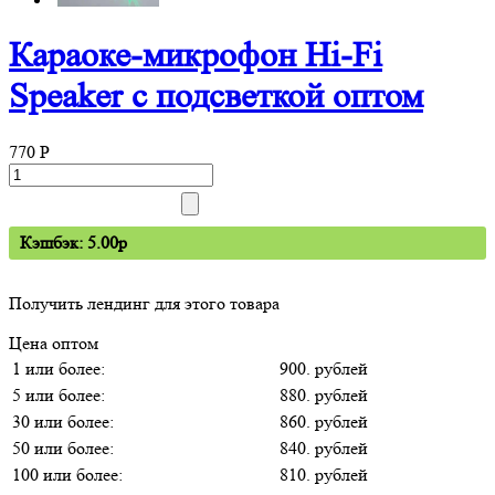
Караоке-микрофон Hi-Fi
Speaker с подсветкой оптом
770
P
Кэшбэк: 5.00p
Получить лендинг для этого товара
Цена оптом
1 или более:
900. рублей
5 или более:
880. рублей
30 или более:
860. рублей
50 или более:
840. рублей
100 или более:
810. рублей