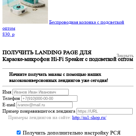
Беспроводная колонка с подсветкой
оптом
830.
p
ПОЛУЧИТЬ LANDING PAGE ДЛЯ
Закрыть
Караоке-микрофон Hi-Fi Speaker с подсветкой оптом
Начните получать заказы с помощью наших
высококонверсионных лендингов уже сегодня!
Имя
Телефон
E-mail
Пример понравившегося лендинга
Примеры лендингов на сайте:
http://m1-shop.ru/
Получить дополнительно настройку РСЯ