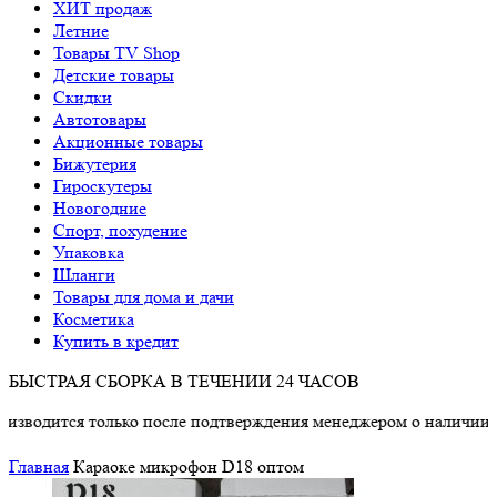
ХИТ продаж
Летние
Товары TV Shop
Детские товары
Cкидки
Автотовары
Акционные товары
Бижутерия
Гироскутеры
Новогодние
Спорт, похудение
Упаковка
Шланги
Товары для дома и дачи
Косметика
Купить в кредит
БЫСТРАЯ СБОРКА В ТЕЧЕНИИ 24 ЧАСОВ
тся только после подтверждения менеджером о наличии товара.
Главная
Караоке микрофон D18 оптом