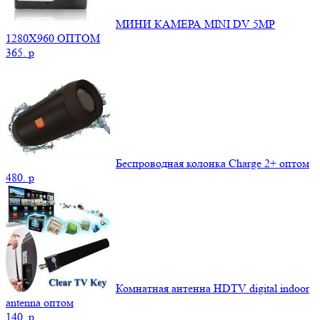
МИНИ КАМЕРА MINI DV 5MP
1280X960 ОПТОМ
365.
p
Беспроводная колонка Charge 2+ оптом
480.
p
Комнатная антенна HDTV digital indoor
antenna оптом
140.
p