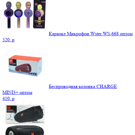
Караоке Микрофон Wster WS-668 оптом
520.
p
Беспроводная колонка CHARGE
MINI3+ оптом
410.
p