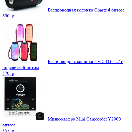
Беспроводная колонка Charge4 оптом
690.
p
Беспроводная колонка LED TG-157 с
подсветкой оптом
570.
p
Мини-камера Mini Camcorder Y2000
оптом
355.
p