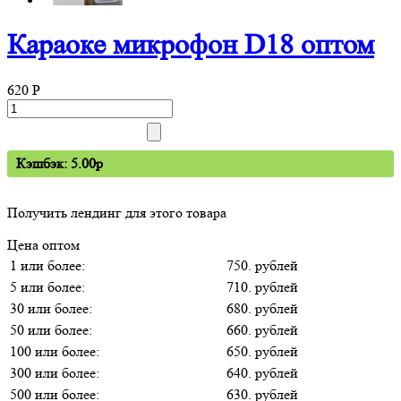
Караоке микрофон D18 оптом
620
P
Кэшбэк: 5.00p
Получить лендинг для этого товара
Цена оптом
1 или более:
750. рублей
5 или более:
710. рублей
30 или более:
680. рублей
50 или более:
660. рублей
100 или более:
650. рублей
300 или более:
640. рублей
500 или более:
630. рублей