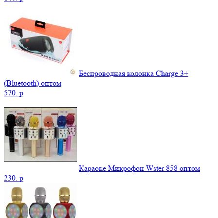
Беспроводная колонка Charge 3+
(Bluetooth) оптом
570.
p
Караоке Микрофон Wster 858 оптом
230.
p