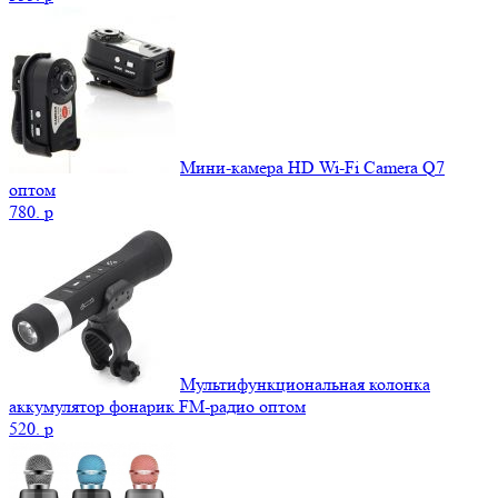
Мини-камера HD Wi-Fi Camera Q7
оптом
780.
p
Мультифункциональная колонка
аккумулятор фонарик FM-радио оптом
520.
p