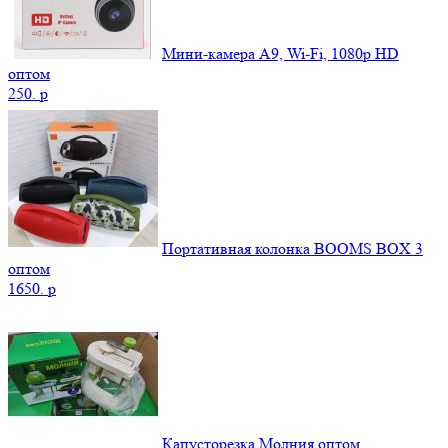
Мини-камера A9, Wi-Fi, 1080p HD
оптом
250.
p
Портативная колонка BOOMS BOX 3
оптом
1650.
p
Капусторезка Молния оптом