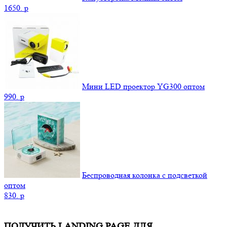
1650.
p
Мини LED проектор YG300 оптом
990.
p
Беспроводная колонка с подсветкой
оптом
830.
p
ПОЛУЧИТЬ LANDING PAGE ДЛЯ