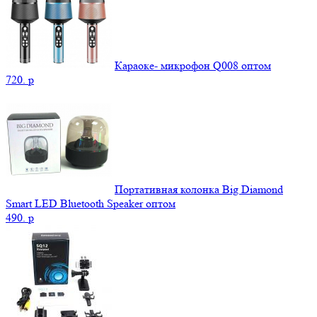
Караоке- микрофон Q008 оптом
720.
p
Портативная колонка Big Diamond
Smart LED Bluetooth Speaker оптом
490.
p