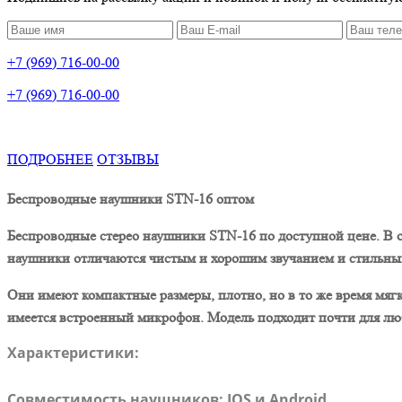
+7 (969) 716-00-00
+7 (969) 716-00-00
ПОДРОБНЕЕ
ОТЗЫВЫ
Беспроводные наушники
STN
-16 оптом
Беспроводные стерео наушники
STN
-16 по доступной цене. В
наушники отличаются чистым и хорошим звучанием и стильным
Они имеют компактные размеры, плотно, но в то же время мягко
имеется встроенный микрофон. Модель подходит почти для люб
Характеристики:
Сoвмecтимocть нaушников: IОS и Аndrоid