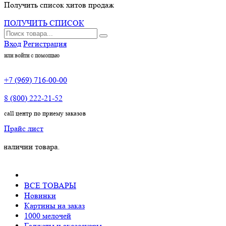
Получить список хитов продаж
ПОЛУЧИТЬ СПИСОК
Вход
Регистрация
или войти с помощью
+7 (969) 716-00-00
8 (800) 222-21-52
call центр по приему заказов
Прайс лист
и товара.
ВСЕ ТОВАРЫ
Новинки
Картины на заказ
1000 мелочей
Гаджеты и аксессуары