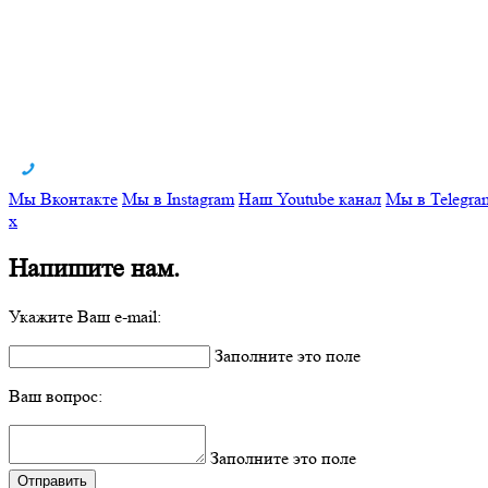
Мы Вконтакте
Мы в Instagram
Наш Youtube канал
Мы в Telegra
x
Напишите нам.
Укажите Ваш e-mail:
Заполните это поле
Ваш вопрос:
Заполните это поле