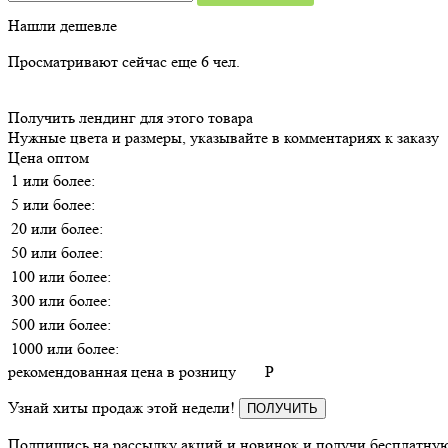
Нашли дешевле
Просматривают сейчас еще
6
чел.
Получить лендинг для этого товара
Нужные цвета и размеры, указывайте в комментариях к заказу
Цена оптом
1 или более:
5 или более:
20 или более:
50 или более:
100 или более:
300 или более:
500 или более:
1000 или более:
рекомендованная цена в розницу
P
Узнай хиты продаж этой недели!
ПОЛУЧИТЬ
Подпишись на рассылку акций и новинок и получи бесплатную