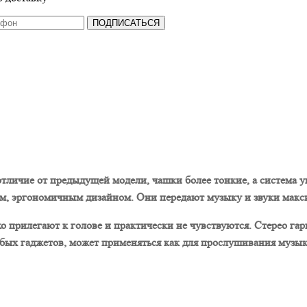
ПОДПИСАТЬСЯ
 отличие от предыдущей модели, чашки более тонкие, а система
, эргономичным дизайном. Они передают музыку и звуки макси
 прилегают к голове и практически не чувствуются. Стерео гарн
ых гаджетов, может применяться как для прослушивания музыки