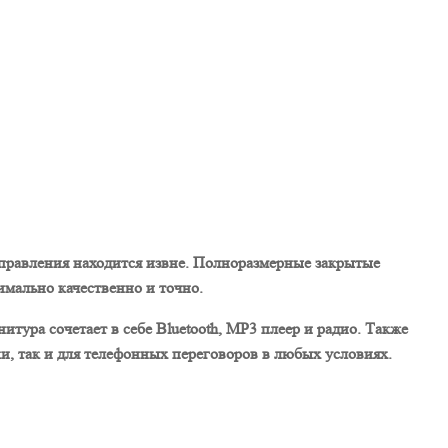
 управления находится извне. Полноразмерные закрытые
мально качественно и точно.
итура сочетает в себе Bluetooth, MP3 плеер и радио. Также
, так и для телефонных переговоров в любых условиях.