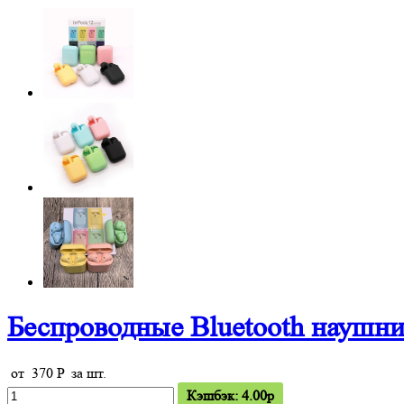
Беспроводные Bluetooth наушни
от
370
P
за шт.
Кэшбэк: 4.00p