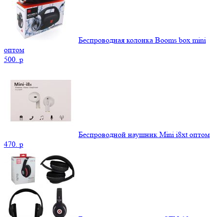
Беспроводная колонка Booms box mini
оптом
500.
p
Беспроводной наушник Mini i8xt оптом
470.
p