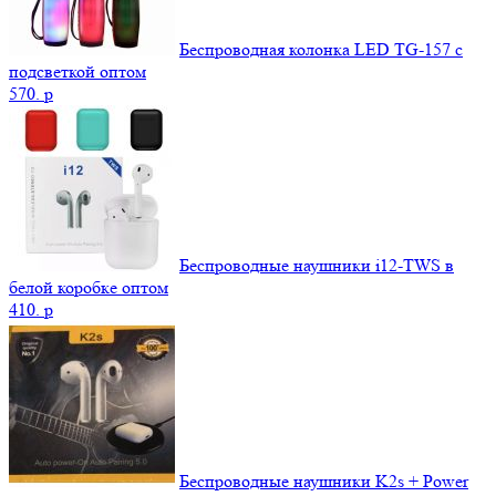
Беспроводная колонка LED TG-157 с
подсветкой оптом
570.
p
Беспроводные наушники i12-TWS в
белой коробке оптом
410.
p
Беспроводные наушники K2s + Power