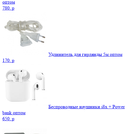
оптом
780.
p
Удлинитель для гирлянды 5м оптом
170.
p
Беспроводные наушники i8x + Power
bank оптом
650.
p