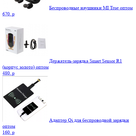
Беспроводные наушники MI True оптом
670.
p
Держатель-зарядка Smart Sensor R1
(корпус золото) оптом
480.
p
Адаптер Qi для беспроводной зарядки
оптом
160.
p