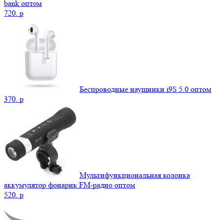
bank оптом
720.
p
Беспроводные наушники i9S 5.0 оптом
370.
p
Мультифункциональная колонка
аккумулятор фонарик FM-радио оптом
520.
p