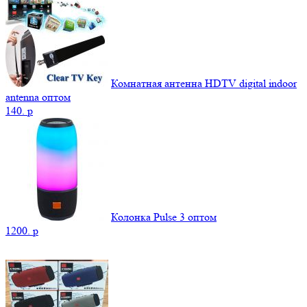
Комнатная антенна HDTV digital indoor
antenna оптом
140.
p
Колонка Pulse 3 оптом
1200.
p