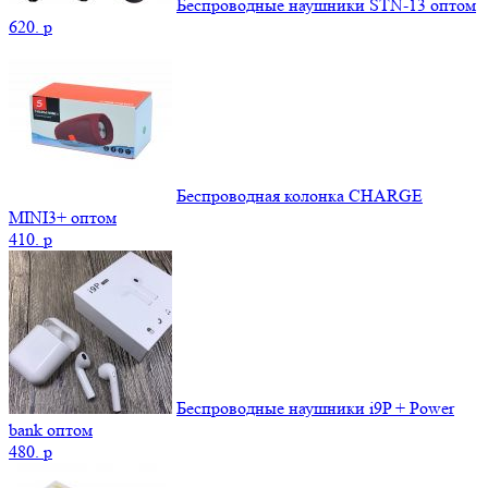
Беспроводные наушники STN-13 оптом
620.
p
Беспроводная колонка CHARGE
MINI3+ оптом
410.
p
Беспроводные наушники i9P + Power
bank оптом
480.
p