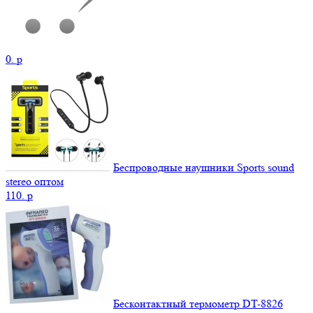
0.
p
Беспроводные наушники Sports sound
stereo оптом
110.
p
Бесконтактный термометр DT-8826