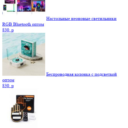
Настольные неоновые светильники
RGB Bluetooth оптом
830.
p
Беспроводная колонка с подсветкой
оптом
830.
p