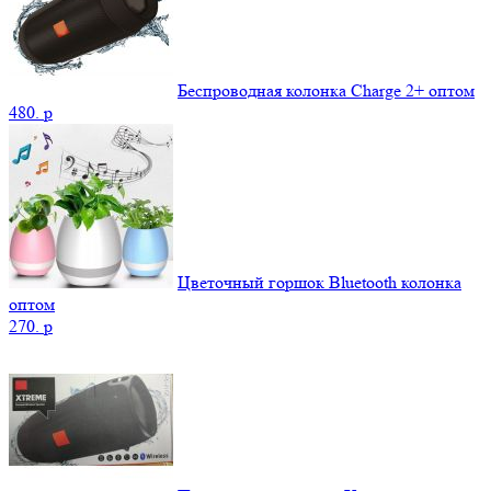
Беспроводная колонка Charge 2+ оптом
480.
p
Цветочный горшок Bluetooth колонка
оптом
270.
p