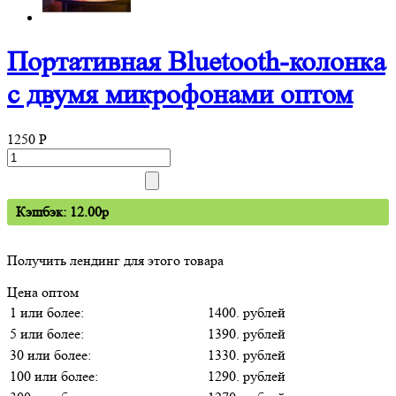
Портативная Bluetooth-колонка
c двумя микрофонами оптом
1250
P
Кэшбэк: 12.00p
Получить лендинг для этого товара
Цена оптом
1 или более:
1400. рублей
5 или более:
1390. рублей
30 или более:
1330. рублей
100 или более:
1290. рублей