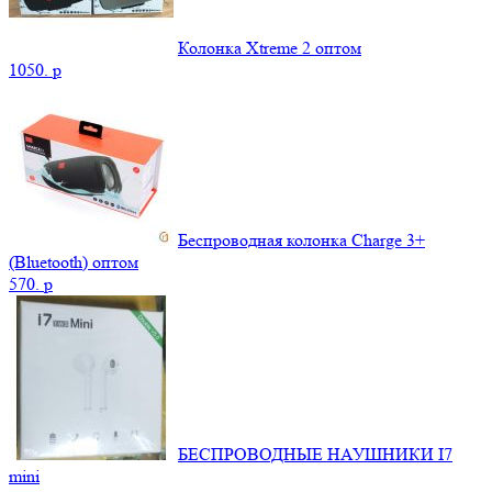
Колонка Xtreme 2 оптом
1050.
p
Беспроводная колонка Charge 3+
(Bluetooth) оптом
570.
p
БЕСПРОВОДНЫЕ НАУШНИКИ I7
mini