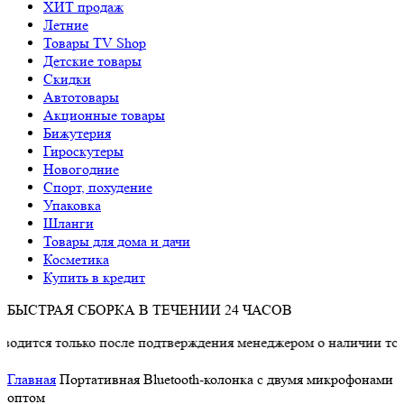
ХИТ продаж
Летние
Товары TV Shop
Детские товары
Cкидки
Автотовары
Акционные товары
Бижутерия
Гироскутеры
Новогодние
Спорт, похудение
Упаковка
Шланги
Товары для дома и дачи
Косметика
Купить в кредит
БЫСТРАЯ СБОРКА В ТЕЧЕНИИ 24 ЧАСОВ
лько после подтверждения менеджером о наличии товара.
Главная
Портативная Bluetooth-колонка c двумя микрофонами
оптом