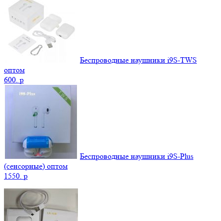
Беспроводные наушники i9S-TWS
оптом
600.
p
Беспроводные наушники i9S-Plus
(сенсорные) оптом
1550.
p