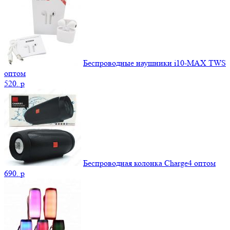
Беспроводные наушники i10-MAX TWS
оптом
520.
p
Беспроводная колонка Charge4 оптом
690.
p