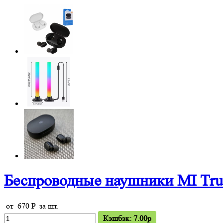
Беспроводные наушники MI Tru
от
670
P
за шт.
Кэшбэк: 7.00p