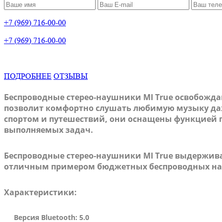
+7 (969) 716-00-00
+7 (969) 716-00-00
ПОДРОБНЕЕ
ОТЗЫВЫ
Беспроводные стерео-наушники MI True освобожд
позволит комфортно слушать любимую музыку даж
спортом и путешествий, они оснащены функцией п
выполняемых задач.
Беспроводные стерео-наушники MI True выдержива
отличным примером бюджетных беспроводных н
Характеристики:
Версия Bluetooth: 5.0