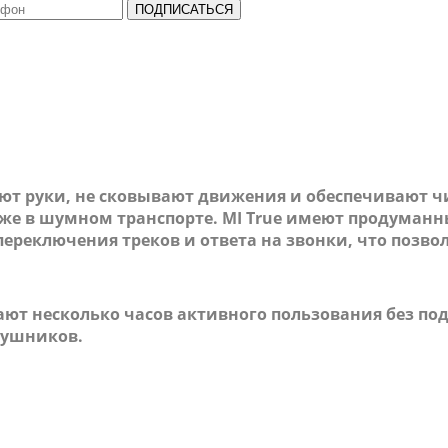
ПОДПИСАТЬСЯ
ают руки, не сковывают движения и обеспечивают
е в шумном транспорте. MI True имеют продуманн
ереключения треков и ответа на звонки, что позво
ют несколько часов активного пользования без под
аушников.