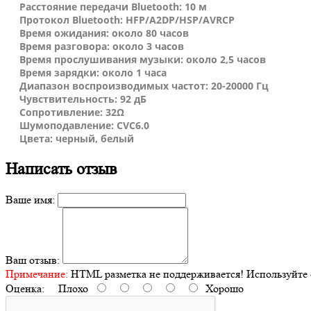
Расстояние передачи Bluetooth: 10 м
Протокол Bluetooth: HFP/A2DP/HSP/AVRCP
Время ожидания: около 80 часов
Время разговора: около 3 часов
Время прослушивания музыки: около 2,5 часов
Время зарядки: около 1 часа
Диапазон воспроизводимых частот: 20-20000 Гц
Чувствительность: 92 дБ
Сопротивление: 32Ω
Шумоподавление: CVC6.0
Цвета: черный, белый
Написать отзыв
Ваше имя:
Ваш отзыв:
Примечание:
HTML разметка не поддерживается! Используйте 
Оценка:
Плохо
Хорошо