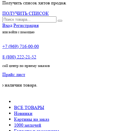
Получить список хитов продаж
ПОЛУЧИТЬ СПИСОК
Вход
Регистрация
или войти с помощью
+7 (969) 716-00-00
8 (800) 222-21-52
call центр по приему заказов
Прайс лист
ичии товара.
ВСЕ ТОВАРЫ
Новинки
Картины на заказ
1000 мелочей
Гаджеты и аксессуары