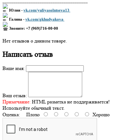
_______________________________________
Юлия -
vk.com/yuliyasolntseva13
Галина -
vk.com/gkhudyakova
Звоните: +7 (969)716-00-00
Нет отзывов о данном товаре.
Написать отзыв
Ваше имя:
Ваш отзыв:
Примечание:
HTML разметка не поддерживается!
Используйте обычный текст.
Оценка:
Плохо
Хорошо