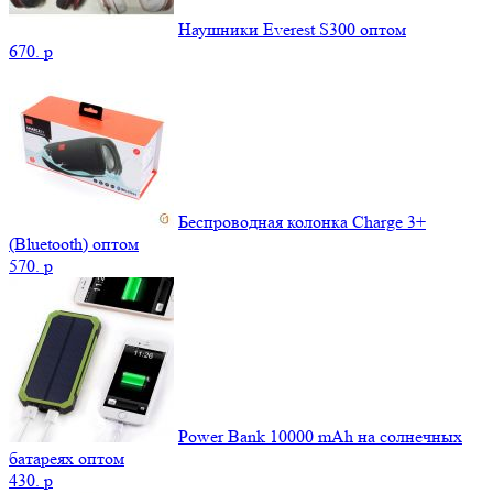
Наушники Everest S300 оптом
670.
p
Беспроводная колонка Charge 3+
(Bluetooth) оптом
570.
p
Power Bank 10000 mAh на солнечных
батареях оптом
430.
p