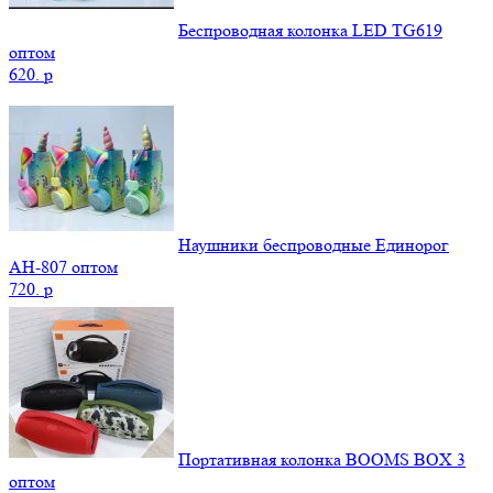
Беспроводная колонка LED TG619
оптом
620.
p
Наушники беспроводные Единорог
AH-807 оптом
720.
p
Портативная колонка BOOMS BOX 3
оптом