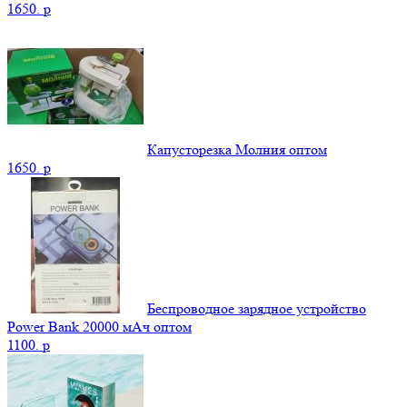
1650.
p
Капусторезка Молния оптом
1650.
p
Беспроводное зарядное устройство
Power Bank 20000 мАч оптом
1100.
p