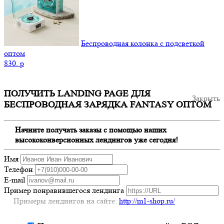
Беспроводная колонка с подсветкой
оптом
830.
p
ПОЛУЧИТЬ LANDING PAGE ДЛЯ
Закрыть
БЕСПРОВОДНАЯ ЗАРЯДКА FANTASY ОПТОМ
Начните получать заказы с помощью наших
высококонверсионных лендингов уже сегодня!
Имя
Телефон
E-mail
Пример понравившегося лендинга
Примеры лендингов на сайте:
http://m1-shop.ru/