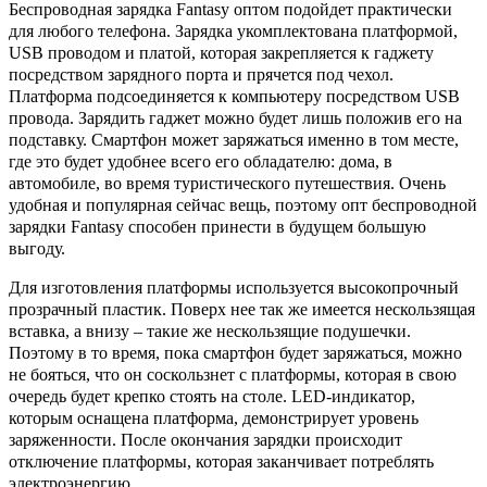
Беспроводная зарядка Fantasy оптом подойдет практически
для любого телефона. Зарядка укомплектована платформой,
USB проводом и платой, которая закрепляется к гаджету
посредством зарядного порта и прячется под чехол.
Платформа подсоединяется к компьютеру посредством USB
провода. Зарядить гаджет можно будет лишь положив его на
подставку. Смартфон может заряжаться именно в том месте,
где это будет удобнее всего его обладателю: дома, в
автомобиле, во время туристического путешествия. Очень
удобная и популярная сейчас вещь, поэтому опт беспроводной
зарядки Fantasy способен принести в будущем большую
выгоду.
Для изготовления платформы используется высокопрочный
прозрачный пластик. Поверх нее так же имеется нескользящая
вставка, а внизу – такие же нескользящие подушечки.
Поэтому в то время, пока смартфон будет заряжаться, можно
не бояться, что он соскользнет с платформы, которая в свою
очередь будет крепко стоять на столе. LED-индикатор,
которым оснащена платформа, демонстрирует уровень
заряженности. После окончания зарядки происходит
отключение платформы, которая заканчивает потреблять
электроэнергию.