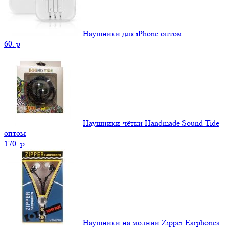
Наушники для iPhone оптом
60.
p
Наушники-чётки Handmade Sound Tide
оптом
170.
p
Наушники на молнии Zipper Earphones