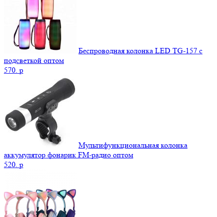
Беспроводная колонка LED TG-157 с
подсветкой оптом
570.
p
Мультифункциональная колонка
аккумулятор фонарик FM-радио оптом
520.
p