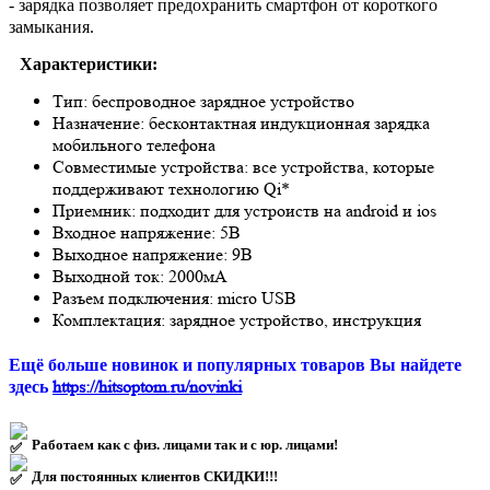
- зарядка позволяет предохранить смартфон от короткого
замыкания.
Характеристики:
Тип: беспроводное зарядное устройство
Назначение: бесконтактная индукционная зарядка
мобильного телефона
Совместимые устройства: все устройства, которые
поддерживают технологию Qi*
Приемник: подходит для устроиств на android и ios
Входное напряжение: 5В
Выходное напряжение: 9В
Выходной ток: 2000мА
Разъем подключения: micro USB
Комплектация: зарядное устройство, инструкция
Ещё больше новинок и популярных товаров Вы найдете
https://hitsoptom.ru/novinki
здесь
Работаем как с физ. лицами так и с юр. лицами!
Для постоянных клиентов СКИДКИ!!!