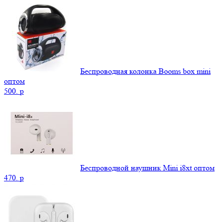
Беспроводная колонка Booms box mini
оптом
500.
p
Беспроводной наушник Mini i8xt оптом
470.
p