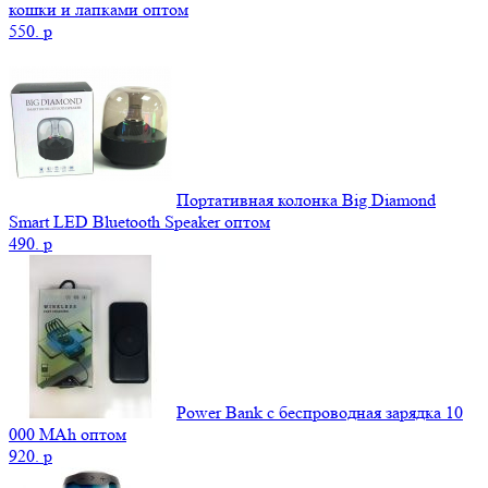
кошки и лапками оптом
550.
p
Портативная колонка Big Diamond
Smart LED Bluetooth Speaker оптом
490.
p
Power Bank c беспроводная зарядка 10
000 MAh оптом
920.
p