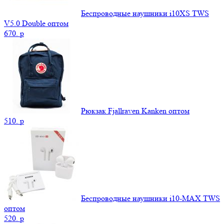
Беспроводные наушники i10XS TWS
V5.0 Double оптом
670.
p
Рюкзак Fjallraven Kanken оптом
510.
p
Беспроводные наушники i10-MAX TWS
оптом
520.
p