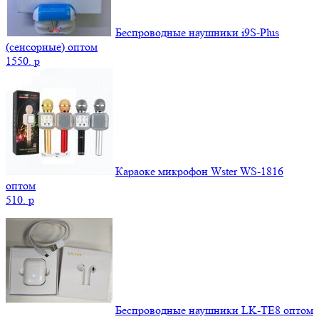
Беспроводные наушники i9S-Plus
(сенсорные) оптом
1550.
p
Караоке микрофон Wster WS-1816
оптом
510.
p
Беспроводные наушники LK-TE8 оптом