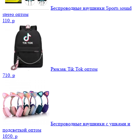
Беспроводные наушники Sports sound
stereo оптом
110.
p
Рюкзак Tik Tok оптом
710.
p
Беспроводные наушники с ушками и
подсветкой оптом
1050.
p