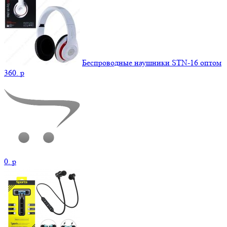
Беспроводные наушники STN-16 оптом
360.
p
0.
p