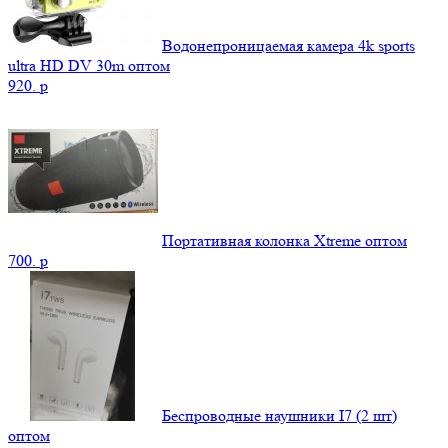
Водонепроницаемая камера 4k sports
ultra HD DV 30m оптом
920.
p
Портативная колонка Xtreme оптом
700.
p
Беспроводные наушники I7 (2 шт)
оптом