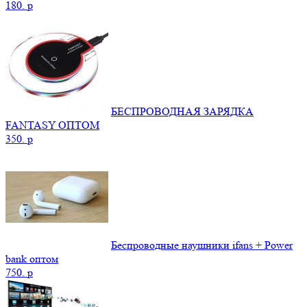
180.
p
БЕСПРОВОДНАЯ ЗАРЯДКА
FANTASY ОПТОМ
350.
p
Беспроводные наушники ifans + Power
bank оптом
750.
p