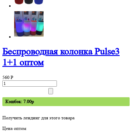
Беспроводная колонка Pulse3
1+1 оптом
560
P
Кэшбэк: 7.00p
Получить лендинг для этого товара
Цена оптом