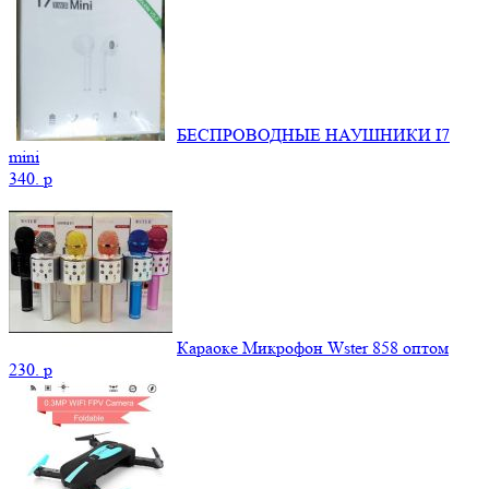
БЕСПРОВОДНЫЕ НАУШНИКИ I7
mini
340.
p
Караоке Микрофон Wster 858 оптом
230.
p