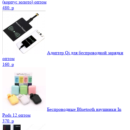
(корпус золото) оптом
480.
p
Адаптер Qi для беспроводной зарядки
оптом
160.
p
Беспроводные Bluetooth наушники In
Pods 12 оптом
370.
p