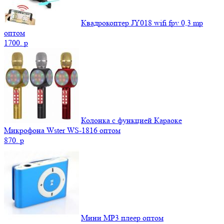
Квадрокоптер JY018 wifi fpv 0,3 mp
оптом
1700.
p
Колонка с функцией Караоке
Микрофона Wster WS-1816 оптом
870.
p
Мини MP3 плеер оптом