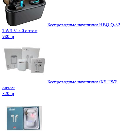
Беспроводные наушники HBQ Q-32
TWS V 5.0 оптом
980.
p
Беспроводные наушники iXS TWS
оптом
820.
p