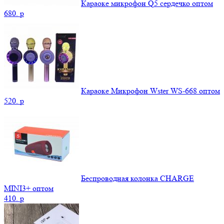
Караоке микрофон Q5 сердечко оптом
680.
p
Караоке Микрофон Wster WS-668 оптом
520.
p
Беспроводная колонка CHARGE
MINI3+ оптом
410.
p