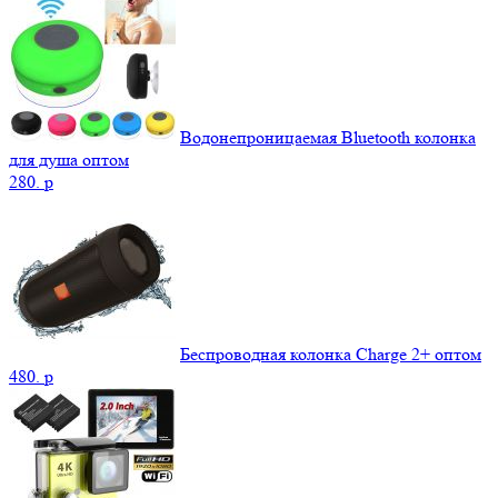
Водонепроницаемая Bluetooth колонка
для душа оптом
280.
p
Беспроводная колонка Charge 2+ оптом
480.
p