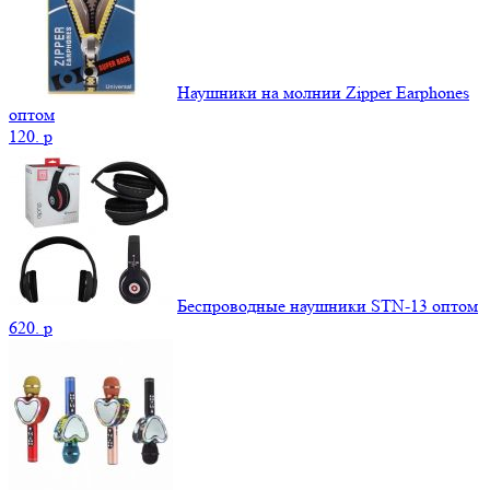
Наушники на молнии Zipper Earphones
оптом
120.
p
Беспроводные наушники STN-13 оптом
620.
p