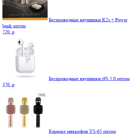
Беспроводные наушники K2s + Power
bank оптом
720.
p
Беспроводные наушники i9S 5.0 оптом
370.
p
Караоке микрофон YS-65 оптом