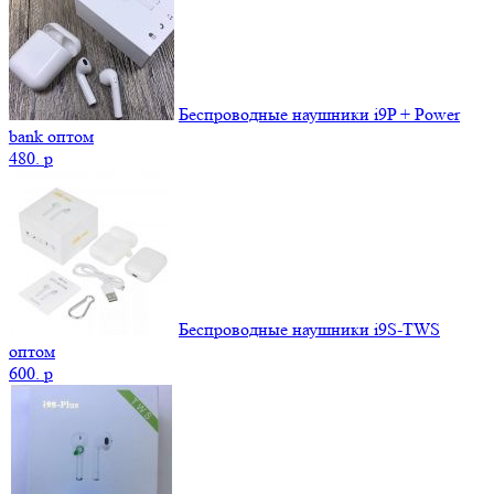
Беспроводные наушники i9P + Power
bank оптом
480.
p
Беспроводные наушники i9S-TWS
оптом
600.
p