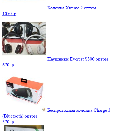
Колонка Xtreme 2 оптом
1050.
p
Наушники Everest S300 оптом
670.
p
Беспроводная колонка Charge 3+
(Bluetooth) оптом
570.
p