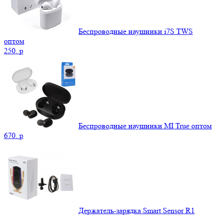
Беспроводные наушники i7S TWS
оптом
250.
p
Беспроводные наушники MI True оптом
670.
p
Держатель-зарядка Smart Sensor R1