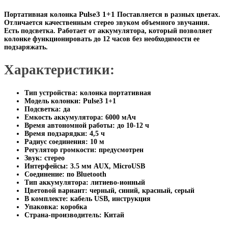
Pulse3 1+1
Портативная колонка
Поставляется в разных цветах.
Отличается качественным стерео звуком объемного звучания.
Есть подсветка. Работает от аккумулятора, который позволяет
колонке функционировать до 12 часов без необходимости ее
подзаряжать.
Характеристики:
Тип устройства: колонка портативная
Модель колонки: Pulse3 1+1
Подсветка: да
Емкость аккумулятора: 6000 мАч
Время автономной работы: до 10-12 ч
Время подзарядки: 4,5 ч
Радиус соединения: 10 м
Регулятор громкости: предусмотрен
Звук: стерео
Интерфейсы: 3.5 мм AUX, MicroUSB
Соединение: по Bluetooth
Тип аккумулятора: литиево-ионный
Цветовой вариант: черный, синий, красный, серый
В комплекте: кабель USB, инструкция
Упаковка: коробка
Страна-производитель: Китай