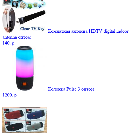
Комнатная антенна HDTV digital indoor
antenna оптом
140.
p
Колонка Pulse 3 оптом
1200.
p