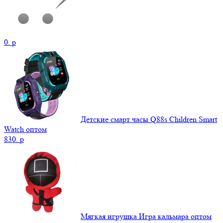
0.
p
Детские смарт часы Q88s Children Smart
Watch оптом
830.
p
Мягкая игрушка Игра кальмара оптом