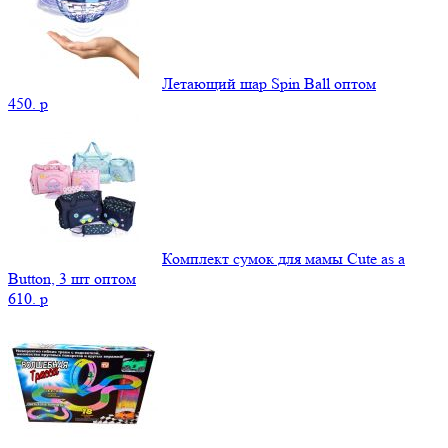
Летающий шар Spin Ball оптом
450.
p
Комплект сумок для мамы Cute as a
Button, 3 шт оптом
610.
p