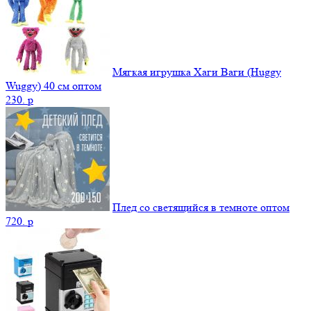
Мягкая игрушка Хаги Ваги (Huggy
Wuggy) 40 см оптом
230.
p
Плед со светящийся в темноте оптом
720.
p