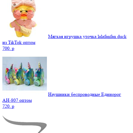
Мягкая игрушка уточка lalafanfan duck
из TikTok оптом
700.
p
Наушники беспроводные Единорог
AH-807 оптом
720.
p