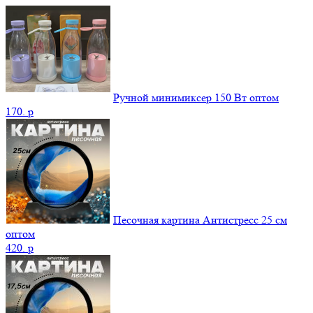
Ручной минимиксер 150 Вт оптом
170.
p
Песочная картина Антистресс 25 см
оптом
420.
p