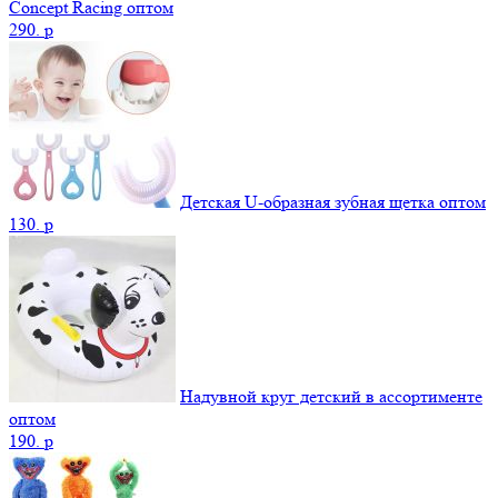
Concept Racing оптом
290.
p
Детская U-образная зубная щетка оптом
130.
p
Надувной круг детский в ассортименте
оптом
190.
p