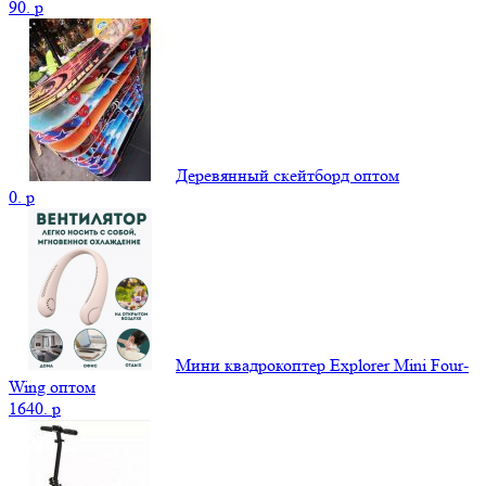
90.
p
Деревянный скейтборд оптом
0.
p
Мини квадрокоптер Explorer Mini Four-
Wing оптом
1640.
p