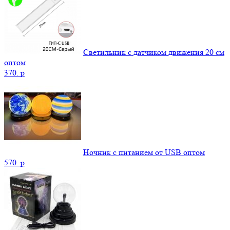
Светильник с датчиком движения 20 см
оптом
370.
p
Ночник с питанием от USB оптом
570.
p