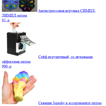
Антистрессовая игрушка СИМПЛ-
ДИМПЛ оптом
85.
p
Сейф игрушечный, со звуковыми
эффектами оптом
900.
p
Сквиши Squishy в ассортименте оптом