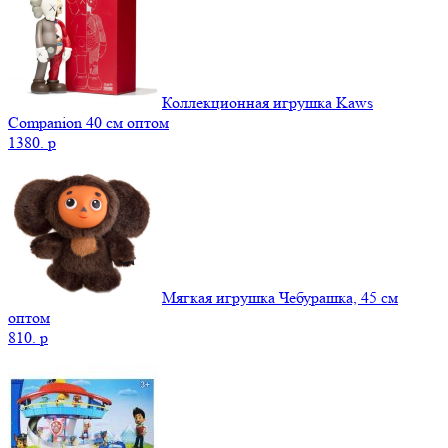
Коллекционная игрушка Kaws
Companion 40 см оптом
1380.
p
Мягкая игрушка Чебурашка, 45 см
оптом
810.
p