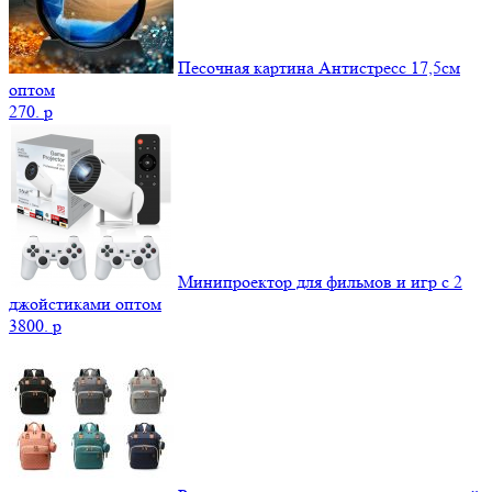
Песочная картина Антистресс 17,5см
оптом
270.
p
Минипроектор для фильмов и игр с 2
джойстиками оптом
3800.
p