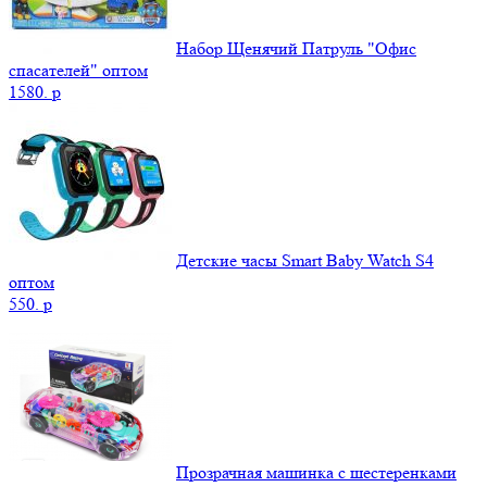
Набор Щенячий Патруль "Офис
спасателей" оптом
1580.
p
Детские часы Smart Baby Watch S4
оптом
550.
p
Прозрачная машинка с шестеренками