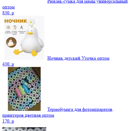
Рюкзак-сумка для мамы универсальный
оптом
830.
p
Ночник детский Уточка оптом
430.
p
Термобумага для фотоаппаратов,
принтеров цветная оптом
170.
p