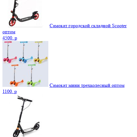
Самокат городской складной Scooter
оптом
4500.
p
Самокат мини трехколесный оптом
1100.
p