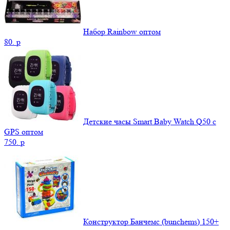
Набор Rainbow оптом
80.
p
Детские часы Smart Baby Watch Q50 c
GPS оптом
750.
p
Конструктор Банчемс (bunchems) 150+