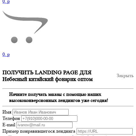
0.
p
0.
p
ПОЛУЧИТЬ LANDING PAGE ДЛЯ
Закрыть
Небесный китайский фонарик оптом
Начните получать заказы с помощью наших
высококонверсионных лендингов уже сегодня!
Имя
Телефон
E-mail
Пример понравившегося лендинга