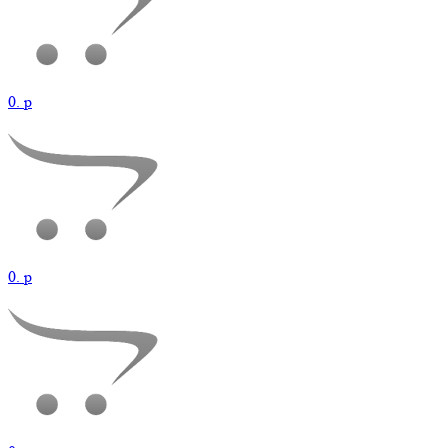
0.
p
0.
p