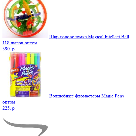
Шар-головоломка Magical Intellect Ball
118 шагов оптом
390.
p
Волшебные фломастеры Magic Pens
оптом
225.
p