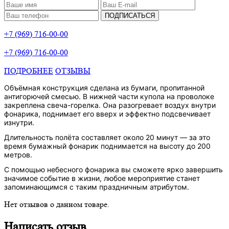
ПОДПИСАТЬСЯ
+7 (969) 716-00-00
+7 (969) 716-00-00
ПОДРОБНЕЕ
ОТЗЫВЫ
Объёмная конструкция сделана из бумаги, пропитанной
антигорючей смесью. В нижней части купола на проволоке
закреплена свеча-горелка. Она разогревает воздух внутри
фонарика, поднимает его вверх и эффектно подсвечивает
изнутри.
Длительность полёта составляет около 20 минут — за это
время бумажный фонарик поднимается на высоту до 200
метров.
С помощью небесного фонарика вы сможете ярко завершить
значимое событие в жизни, любое мероприятие станет
запоминающимся с таким праздничным атрибутом.
Нет отзывов о данном товаре.
Написать отзыв