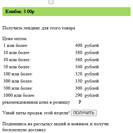
Кэшбэк: 3.00p
Получить лендинг для этого товара
Цена оптом
1 или более:
400. рублей
10 или более:
380. рублей
30 или более:
360. рублей
50 или более:
340. рублей
100 или более:
320. рублей
300 или более:
330. рублей
500 или более:
300. рублей
1000 или более:
290. рублей
рекомендованная цена в розницу
P
Узнай хиты продаж этой недели!
ПОЛУЧИТЬ
Подпишись на рассылку акций и новинок и получи
бесплатную доставку