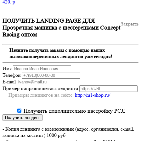
420.
p
ПОЛУЧИТЬ LANDING PAGE ДЛЯ
Закрыть
Прозрачная машинка с шестеренками Concept
Racing оптом
Начните получать заказы с помощью наших
высококонверсионных лендингов уже сегодня!
Имя
Телефон
E-mail
Пример понравившегося лендинга
Примеры лендингов на сайте:
http://m1-shop.ru/
Получить дополнительно настройку РСЯ
Получить лендинг
- Копия лендинга с изменениями (адрес, организация, e-mail,
заливка на хостинг) 1000 руб