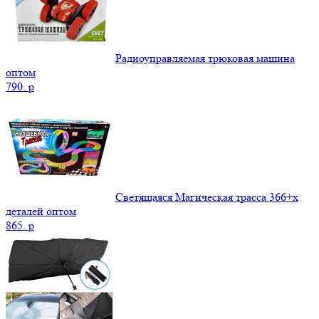
Радиоуправляемая трюковая машина
оптом
790.
p
Светящаяся Магическая трасса 366+x
деталей оптом
865.
p