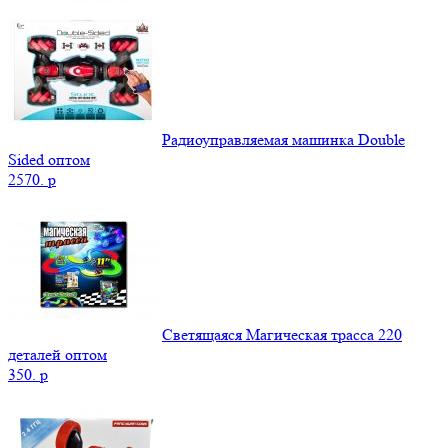
Радиоуправляемая машинка Double
Sided оптом
2570.
p
Светящаяся Магическая трасса 220
деталей оптом
350.
p