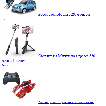
Робот Трансформер 29см оптом
1230.
p
Светящаяся Магическая трасса 360
деталей оптом
680.
p
Антигравитационная машинка на