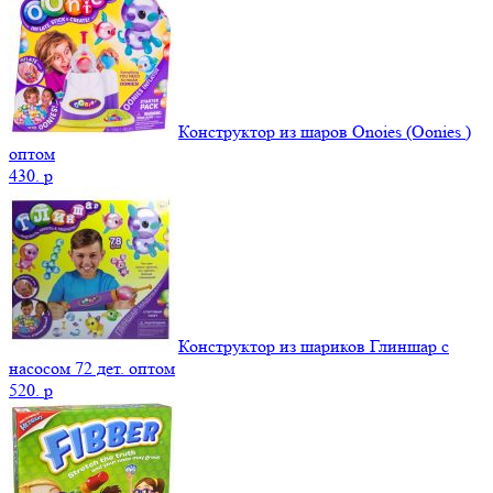
Конструктор из шаров Onoies (Oonies )
оптом
430.
p
Конструктор из шариков Глиншар с
насосом 72 дет. оптом
520.
p