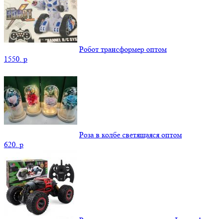
Робот трансформер оптом
1550.
p
Роза в колбе светящаяся оптом
620.
p