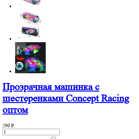
Прозрачная машинка с
шестеренками Concept Racing
оптом
290
P