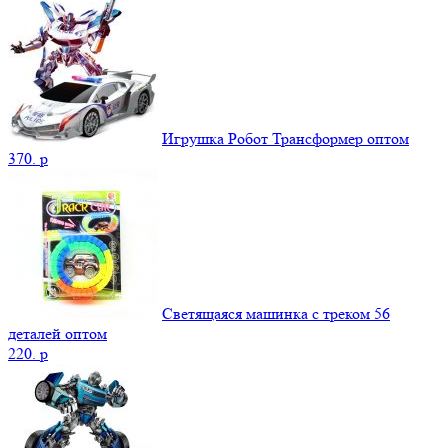
Игрушка Робот Трансформер оптом
370.
p
Светящаяся машинка с треком 56
деталей оптом
220.
p