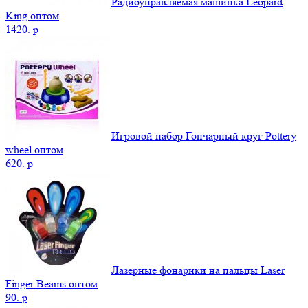
Радиоуправляемая машинка Leopard
King оптом
1420.
p
Игровой набор Гончарный круг Pottery
wheel оптом
620.
p
Лазерные фонарики на пальцы Laser
Finger Beams оптом
90.
p