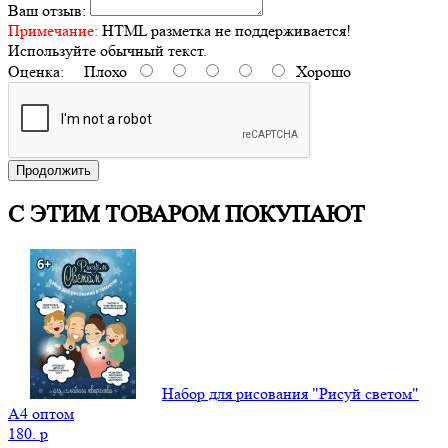
Ваш отзыв:
Примечание:
HTML разметка не поддерживается!
Используйте обычный текст.
Оценка:
Плохо
Хорошо
Продолжить
С ЭТИМ ТОВАРОМ ПОКУПАЮТ
Набор для рисования "Рисуй светом"
А4 оптом
180.
p