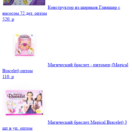
Конструктор из шариков Глиншар с
насосом 72 дет. оптом
520.
p
Магический браслет - питомец (Magical
Bracelet) оптом
110.
p
Магический браслет Magical Bracelet) 3
шт в уп. оптом