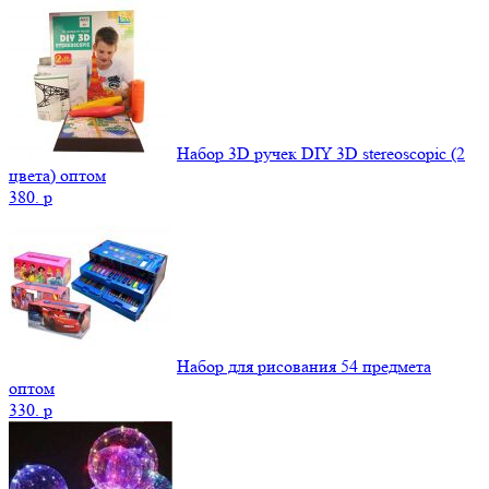
Набор 3D ручек DIY 3D stereoscopic (2
цвета) оптом
380.
p
Набор для рисования 54 предмета
оптом
330.
p