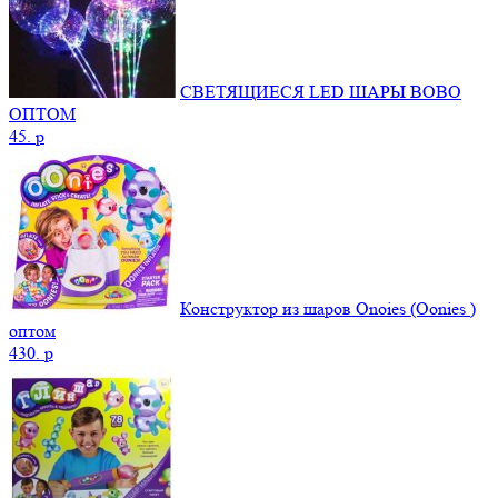
СВЕТЯЩИЕСЯ LED ШАРЫ BOBO
ОПТОМ
45.
p
Конструктор из шаров Onoies (Oonies )
оптом
430.
p