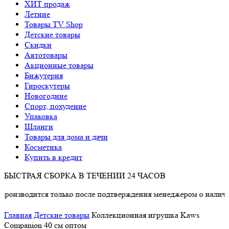
ХИТ продаж
Летние
Товары TV Shop
Детские товары
Cкидки
Автотовары
Акционные товары
Бижутерия
Гироскутеры
Новогодние
Спорт, похудение
Упаковка
Шланги
Товары для дома и дачи
Косметика
Купить в кредит
БЫСТРАЯ СБОРКА В ТЕЧЕНИИ 24 ЧАСОВ
одится только после подтверждения менеджером о наличии това
Главная
Детские товары
Коллекционная игрушка Kaws
Companion 40 см оптом