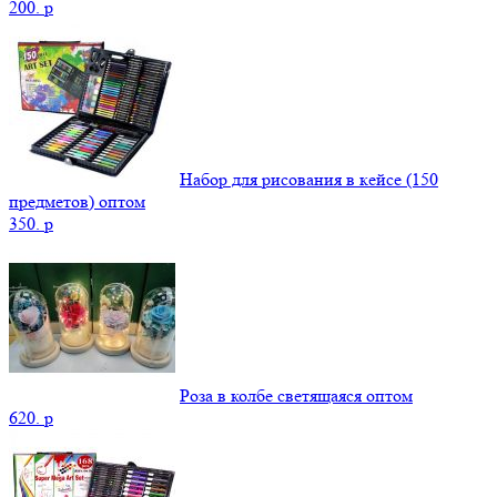
200.
p
Набор для рисования в кейсе (150
предметов) оптом
350.
p
Роза в колбе светящаяся оптом
620.
p