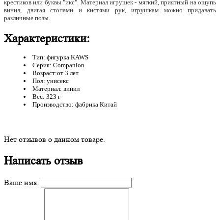
крестиков или буквы "икс". Материал игрушек - мягкий, приятный на ощупь
винил, двигая стопами и кистями рук, игрушкам можно придавать
различные позы.
Характеристики:
Тип: фигурка KAWS
Серия: Companion
Возраст:от 3 лет
Пол: унисекс
Материал: винил
Вес: 323 г
Производство: фабрика Китай
Нет отзывов о данном товаре.
Написать отзыв
Ваше имя: