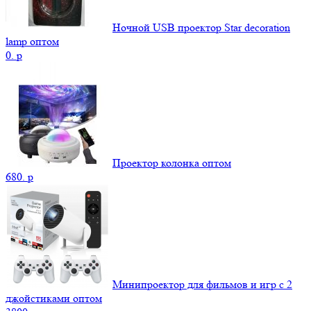
Ночной USB проектор Star decoration
lamp оптом
0.
p
Проектор колонка оптом
680.
p
Минипроектор для фильмов и игр с 2
джойстиками оптом