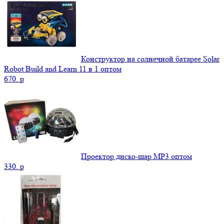
Конструктор на солнечной батарее Solar
Robot Build and Learn 11 в 1 оптом
670.
p
Проектор диско-шар MP3 оптом
330.
p