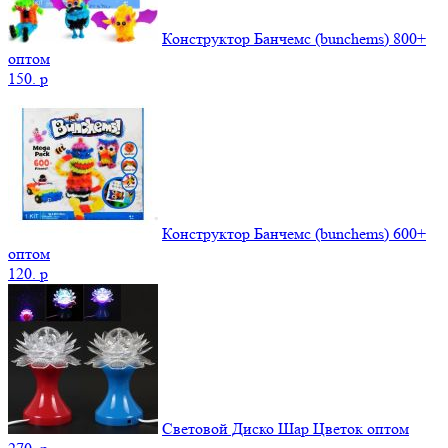
Конструктор Банчемс (bunchems) 800+
оптом
150.
p
Конструктор Банчемс (bunchems) 600+
оптом
120.
p
Световой Диско Шар Цветок оптом