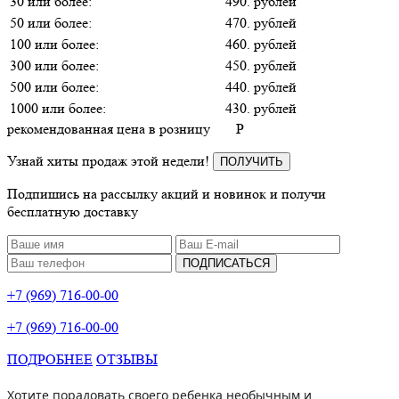
30 или более:
490. рублей
50 или более:
470. рублей
100 или более:
460. рублей
300 или более:
450. рублей
500 или более:
440. рублей
1000 или более:
430. рублей
рекомендованная цена в розницу
P
Узнай хиты продаж этой недели!
ПОЛУЧИТЬ
Подпишись на рассылку акций и новинок и получи
бесплатную доставку
ПОДПИСАТЬСЯ
+7 (969) 716-00-00
+7 (969) 716-00-00
ПОДРОБНЕЕ
ОТЗЫВЫ
Хотите порадовать своего ребенка необычным и