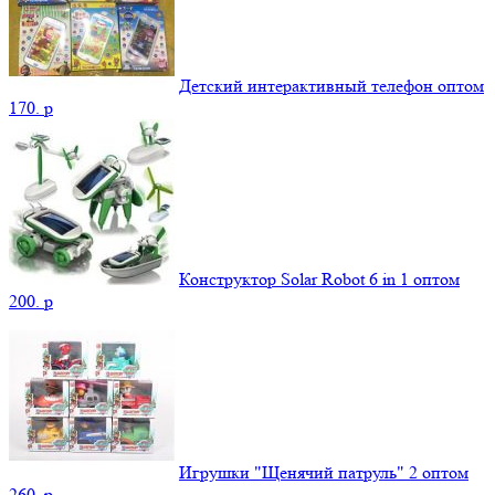
Детский интерактивный телефон оптом
170.
p
Конструктор Solar Robot 6 in 1 оптом
200.
p
Игрушки "Щенячий патруль" 2 оптом
260.
p