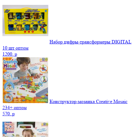
Набор цифры-трансформеры DIGITAL
10 шт оптом
1200.
p
Конструктор-мозаика Creative Mosaic
234+ оптом
570.
p