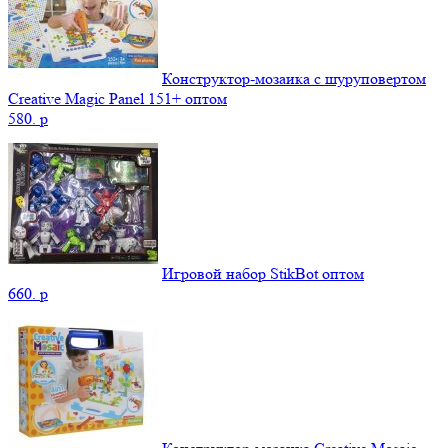
Конструктор-мозаика с шуруповертом
Creative Magic Panel 151+ оптом
580.
p
Игровой набор StikBot оптом
660.
p