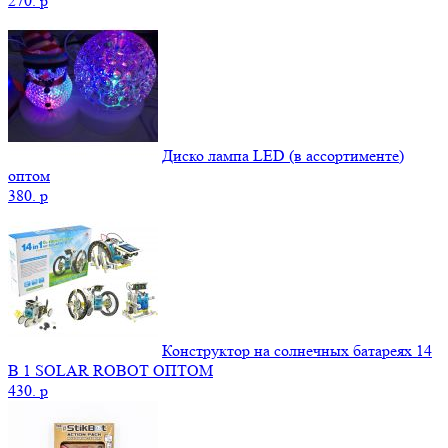
270.
p
Диско лампа LED (в ассортименте)
оптом
380.
p
Конструктор на солнечных батареях 14
В 1 SOLAR ROBOT ОПТОМ
430.
p