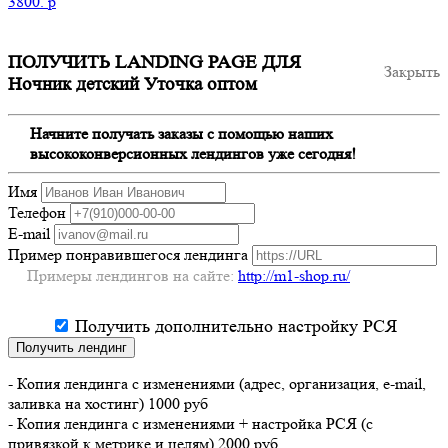
3800.
p
ПОЛУЧИТЬ LANDING PAGE ДЛЯ
Закрыть
Ночник детский Уточка оптом
Начните получать заказы с помощью наших
высококонверсионных лендингов уже сегодня!
Имя
Телефон
E-mail
Пример понравившегося лендинга
Примеры лендингов на сайте:
http://m1-shop.ru/
Получить дополнительно настройку РСЯ
Получить лендинг
- Копия лендинга с изменениями (адрес, организация, e-mail,
заливка на хостинг) 1000 руб
- Копия лендинга с изменениями + настройка РСЯ (с
привязкой к метрике и целям) 2000 руб