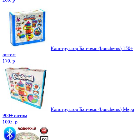
Конструктор Банчемс (bunchems) 150+
оптом
170.
p
Конструктор Банчемс (bunchems) Mega
900+ оптом
1005.
p