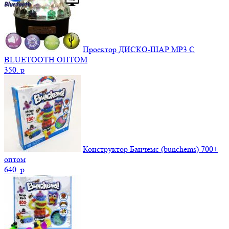
Проектор ДИСКО-ШАР MP3 С
BLUETOOTH ОПТОМ
350.
p
Конструктор Банчемс (bunchems) 700+
оптом
640.
p