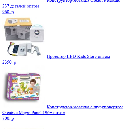
Конструктор-мозаика Creative Mosaic
237 деталей оптом
960.
p
Проектор LED Kids Story оптом
2350.
p
Конструктор-мозаика с шуруповертом
Creative Magic Panel 196+ оптом
700.
p