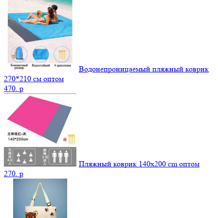
Водонепроницаемый пляжный коврик
270*210 см оптом
470.
p
Пляжный коврик 140х200 cm оптом
270.
p