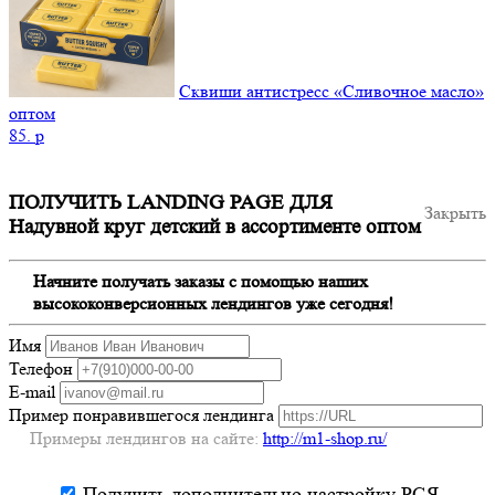
Сквиши антистресс «Сливочное масло»
оптом
85.
p
ПОЛУЧИТЬ LANDING PAGE ДЛЯ
Закрыть
Надувной круг детский в ассортименте оптом
Начните получать заказы с помощью наших
высококонверсионных лендингов уже сегодня!
Имя
Телефон
E-mail
Пример понравившегося лендинга
Примеры лендингов на сайте:
http://m1-shop.ru/
Получить дополнительно настройку РСЯ