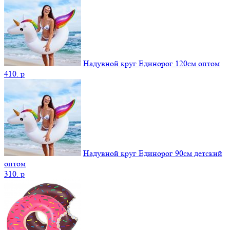
Надувной круг Единорог 120см оптом
410.
p
Надувной круг Единорог 90см детский
оптом
310.
p