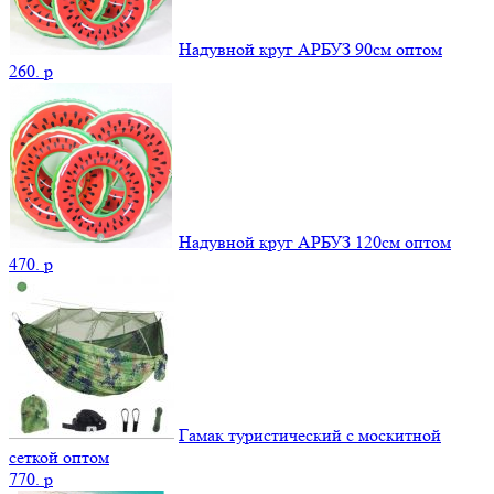
Надувной круг АРБУЗ 90см оптом
260.
p
Надувной круг АРБУЗ 120см оптом
470.
p
Гамак туристический с москитной
сеткой оптом
770.
p