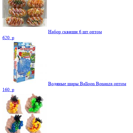
Набор сквиши 6 шт оптом
620.
p
Водяные шары Balloon Bonanza оптом
160.
p