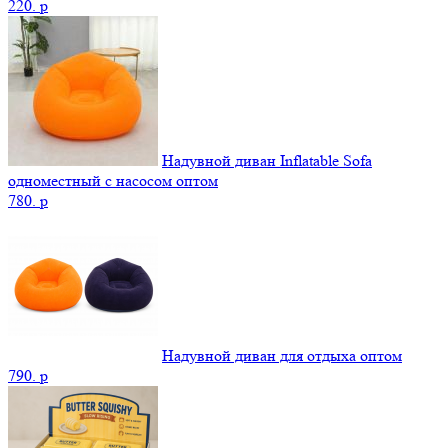
220.
p
Надувной диван Inflatable Sofa
одноместный с насосом оптом
780.
p
Надувной диван для отдыха оптом
790.
p