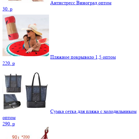
Антистресс Виноград оптом
30.
p
Пляжное покрывало 1,5 оптом
220.
p
Сумка сетка для пляжа с холодильником
оптом
290.
p