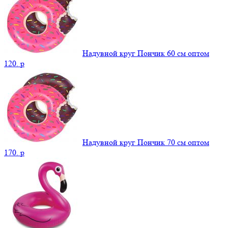
Надувной круг Пончик 60 см оптом
120.
p
Надувной круг Пончик 70 см оптом
170.
p