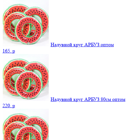
Надувной круг АРБУЗ оптом
165.
p
Надувной круг АРБУЗ 80см оптом
220.
p