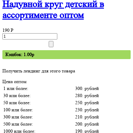
Надувной круг детский в
ассортименте оптом
190
P
Кэшбэк: 1.00p
Получить лендинг для этого товара
Цена оптом
1 или более:
300. рублей
30 или более:
280. рублей
50 или более:
250. рублей
100 или более:
230. рублей
300 или более:
210. рублей
500 или более:
200. рублей
1000 или более:
190. рублей