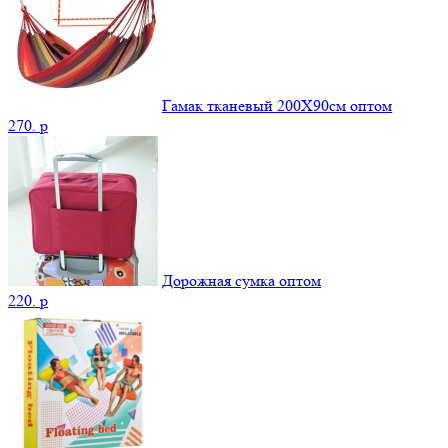
Гамак тканевый 200Х90см оптом
270.
p
Дорожная сумка оптом
220.
p