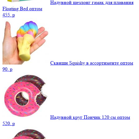
Надувной шезлонг гамак для плавания
Floating Bed оптом
455.
p
Сквиши Squishy в ассортименте оптом
90.
p
Надувной круг Пончик 120 см оптом
520.
p