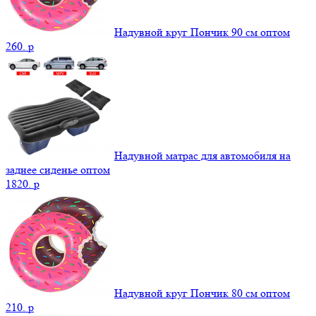
Надувной круг Пончик 90 см оптом
260.
p
Надувной матрас для автомобиля на
заднее сиденье оптом
1820.
p
Надувной круг Пончик 80 см оптом
210.
p