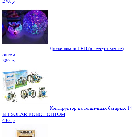
270.
p
Диско лампа LED (в ассортименте)
оптом
380.
p
Конструктор на солнечных батареях 14
В 1 SOLAR ROBOT ОПТОМ
430.
p