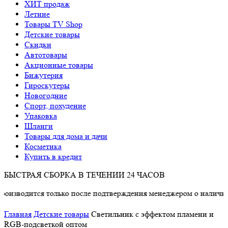
ХИТ продаж
Летние
Товары TV Shop
Детские товары
Cкидки
Автотовары
Акционные товары
Бижутерия
Гироскутеры
Новогодние
Спорт, похудение
Упаковка
Шланги
Товары для дома и дачи
Косметика
Купить в кредит
БЫСТРАЯ СБОРКА В ТЕЧЕНИИ 24 ЧАСОВ
ится только после подтверждения менеджером о наличии товара
Главная
Детские товары
Светильник с эффектом пламени и
RGB-подсветкой оптом