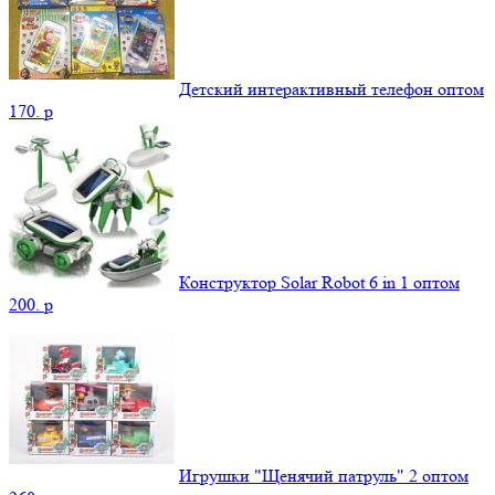
Детский интерактивный телефон оптом
170.
p
Конструктор Solar Robot 6 in 1 оптом
200.
p
Игрушки "Щенячий патруль" 2 оптом