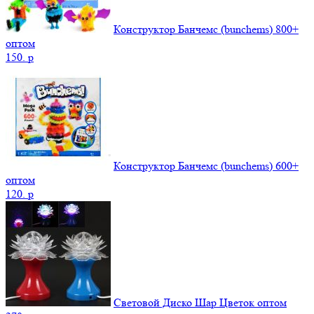
Конструктор Банчемс (bunchems) 800+
оптом
150.
p
Конструктор Банчемс (bunchems) 600+
оптом
120.
p
Световой Диско Шар Цветок оптом