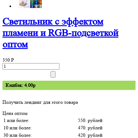
Светильник с эффектом
пламени и RGB-подсветкой
оптом
350
P
Кэшбэк: 4.00p
Получить лендинг для этого товара
Цена оптом
1 или более:
550. рублей
10 или более:
470. рублей
30 или более:
420. рублей