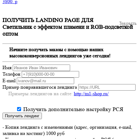
3800.
p
ПОЛУЧИТЬ LANDING PAGE ДЛЯ
Закрыть
Светильник с эффектом пламени и RGB-подсветкой
оптом
Начните получать заказы с помощью наших
высококонверсионных лендингов уже сегодня!
Имя
Телефон
E-mail
Пример понравившегося лендинга
Примеры лендингов на сайте:
http://m1-shop.ru/
Получить дополнительно настройку РСЯ
Получить лендинг
- Копия лендинга с изменениями (адрес, организация, e-mail,
заливка на хостинг) 1000 руб