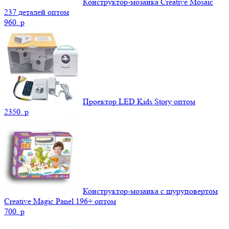
Конструктор-мозаика Creative Mosaic
237 деталей оптом
960.
p
Проектор LED Kids Story оптом
2350.
p
Конструктор-мозаика с шуруповертом
Creative Magic Panel 196+ оптом
700.
p