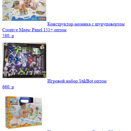
Конструктор-мозаика с шуруповертом
Creative Magic Panel 151+ оптом
580.
p
Игровой набор StikBot оптом
660.
p