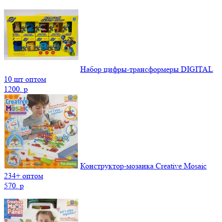
Набор цифры-трансформеры DIGITAL
10 шт оптом
1200.
p
Конструктор-мозаика Creative Mosaic
234+ оптом
570.
p