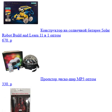
Конструктор на солнечной батарее Solar
Robot Build and Learn 11 в 1 оптом
670.
p
Проектор диско-шар MP3 оптом
330.
p