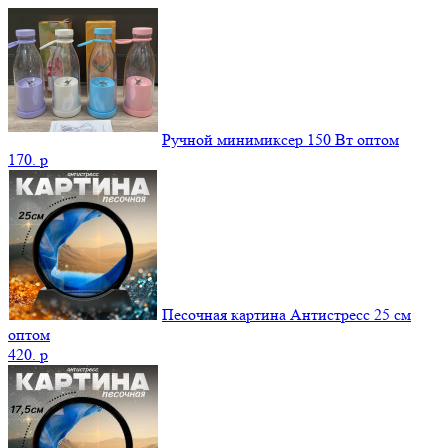
Ручной минимиксер 150 Вт оптом
170.
p
Песочная картина Антистресс 25 см
оптом
420.
p