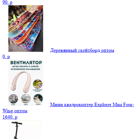
90.
p
Деревянный скейтборд оптом
0.
p
Мини квадрокоптер Explorer Mini Four-
Wing оптом
1640.
p