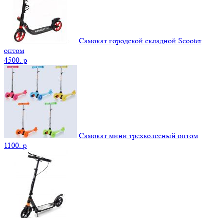
Самокат городской складной Scooter
оптом
4500.
p
Самокат мини трехколесный оптом
1100.
p