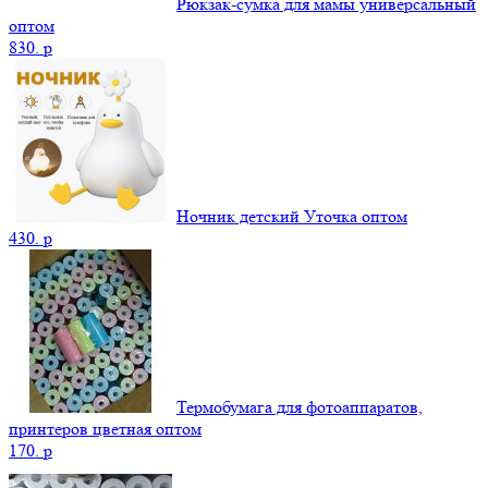
Рюкзак-сумка для мамы универсальный
оптом
830.
p
Ночник детский Уточка оптом
430.
p
Термобумага для фотоаппаратов,
принтеров цветная оптом
170.
p