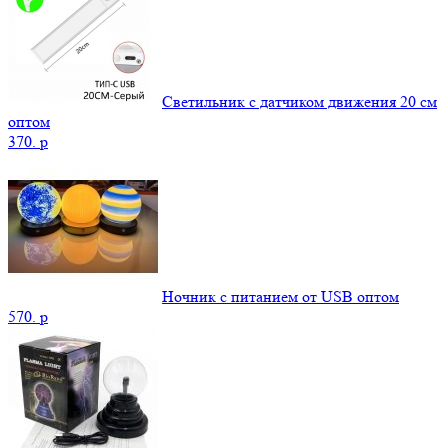
Светильник с датчиком движения 20 см
оптом
370.
p
Ночник с питанием от USB оптом
570.
p