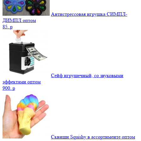
Антистрессовая игрушка СИМПЛ-
ДИМПЛ оптом
85.
p
Сейф игрушечный, со звуковыми
эффектами оптом
900.
p
Сквиши Squishy в ассортименте оптом