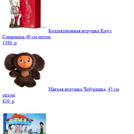
Коллекционная игрушка Kaws
Companion 40 см оптом
1380.
p
Мягкая игрушка Чебурашка, 45 см
оптом
810.
p