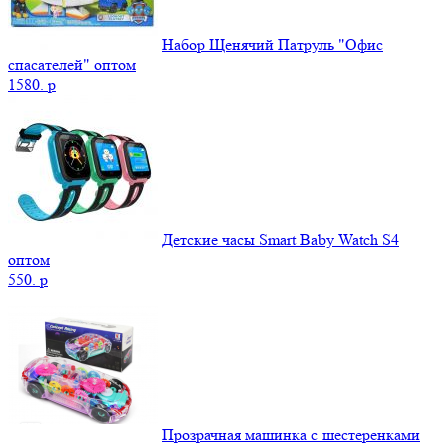
Набор Щенячий Патруль "Офис
спасателей" оптом
1580.
p
Детские часы Smart Baby Watch S4
оптом
550.
p
Прозрачная машинка с шестеренками