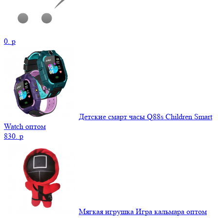
0.
p
Детские смарт часы Q88s Children Smart
Watch оптом
830.
p
Мягкая игрушка Игра кальмара оптом