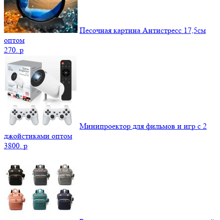
Песочная картина Антистресс 17,5см
оптом
270.
p
Минипроектор для фильмов и игр с 2
джойстиками оптом
3800.
p