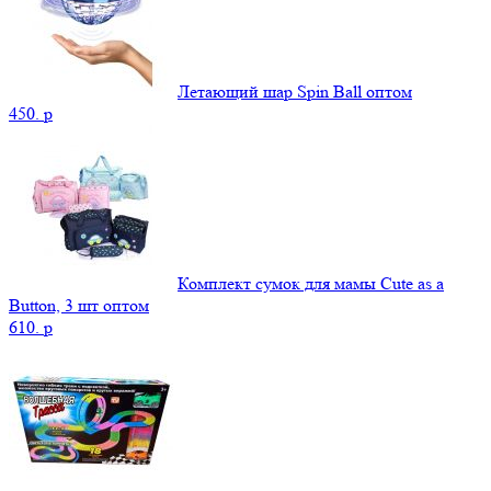
Летающий шар Spin Ball оптом
450.
p
Комплект сумок для мамы Cute as a
Button, 3 шт оптом
610.
p