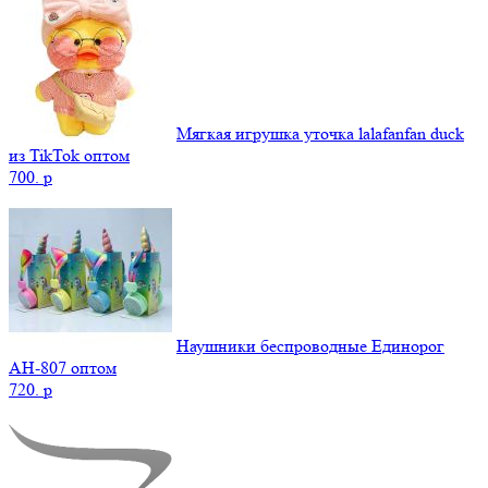
Мягкая игрушка уточка lalafanfan duck
из TikTok оптом
700.
p
Наушники беспроводные Единорог
AH-807 оптом
720.
p