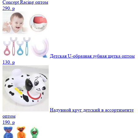
Concept Racing оптом
290.
p
Детская U-образная зубная щетка оптом
130.
p
Надувной круг детский в ассортименте
оптом
190.
p