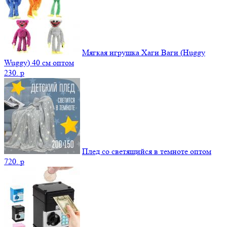
Мягкая игрушка Хаги Ваги (Huggy
Wuggy) 40 см оптом
230.
p
Плед со светящийся в темноте оптом
720.
p