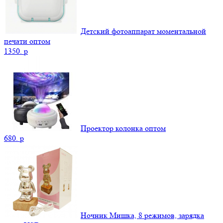
Детский фотоаппарат моментальной
печати оптом
1350.
p
Проектор колонка оптом
680.
p
Ночник Мишка, 8 режимов, зарядка