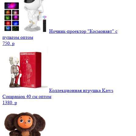
Ночник-проектор "Космонавт" с
пультом оптом
750.
p
Коллекционная игрушка Kaws
Companion 40 см оптом
1380.
p