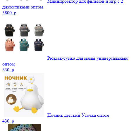
Минипроектор для фильмов и игр с 2
джойстиками оптом
3800.
p
Рюкзак-сумка для мамы универсальный
оптом
830.
p
Ночник детский Уточка оптом
430.
p