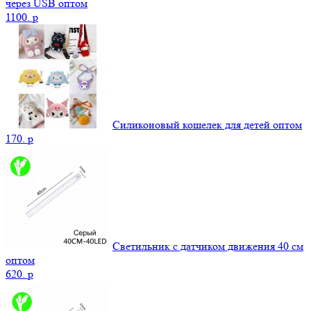
через USB оптом
1100.
p
Силиконовый кошелек для детей оптом
170.
p
Светильник с датчиком движения 40 см
оптом
620.
p