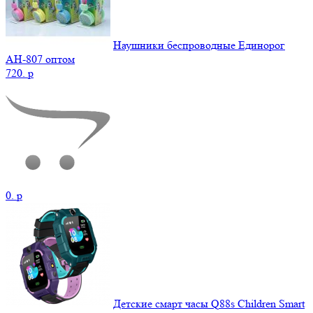
Наушники беспроводные Единорог
AH-807 оптом
720.
p
0.
p
Детские смарт часы Q88s Children Smart