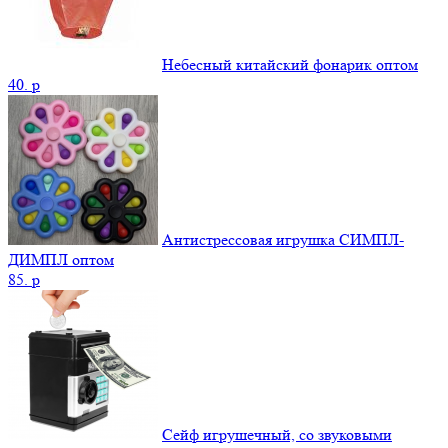
Небесный китайский фонарик оптом
40.
p
Антистрессовая игрушка СИМПЛ-
ДИМПЛ оптом
85.
p
Сейф игрушечный, со звуковыми