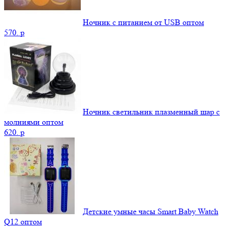
Ночник с питанием от USB оптом
570.
p
Ночник светильник плазменный шар с
молниями оптом
620.
p
Детские умные часы Smart Baby Watch
Q12 оптом