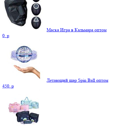
Маска Игра в Кальмара оптом
0.
p
Летающий шар Spin Ball оптом
450.
p