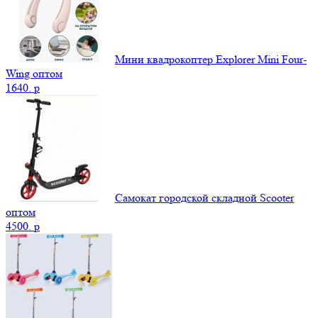
Мини квадрокоптер Explorer Mini Four-
Wing оптом
1640.
p
Самокат городской складной Scooter
оптом
4500.
p