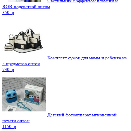
Светильник с эффектом пламени и
RGB-подсветкой оптом
350.
p
Комплект сумок для мамы и ребенка из
5 предметов оптом
730.
p
Детский фотоаппарат мгновенной
печати оптом
1150.
p