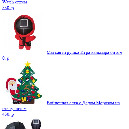
Watch оптом
830.
p
Мягкая игрушка Игра кальмара оптом
0.
p
Войлочная елка с Дедом Морозом на
стену оптом
430.
p