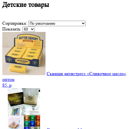
Детские товары
Сортировка:
Показать:
Сквиши антистресс «Сливочное масло»
оптом
85.
p