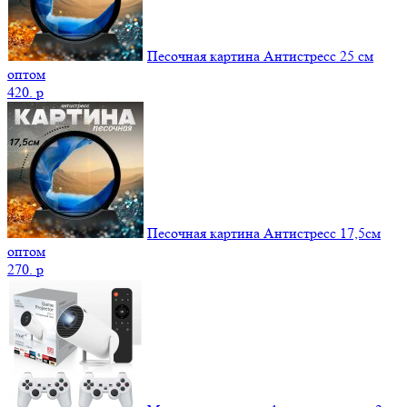
Песочная картина Антистресс 25 см
оптом
420.
p
Песочная картина Антистресс 17,5см
оптом
270.
p