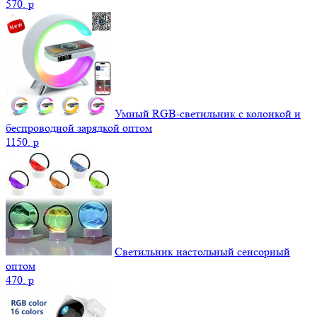
570.
p
Умный RGB-светильник с колонкой и
беспроводной зарядкой оптом
1150.
p
Светильник настольный сенсорный
оптом
470.
p