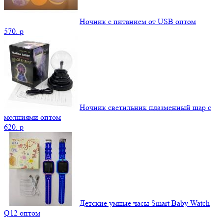
Ночник с питанием от USB оптом
570.
p
Ночник светильник плазменный шар с
молниями оптом
620.
p
Детские умные часы Smart Baby Watch
Q12 оптом