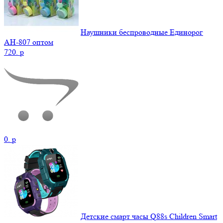
Наушники беспроводные Единорог
AH-807 оптом
720.
p
0.
p
Детские смарт часы Q88s Children Smart