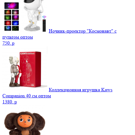
Ночник-проектор "Космонавт" с
пультом оптом
750.
p
Коллекционная игрушка Kaws
Companion 40 см оптом
1380.
p