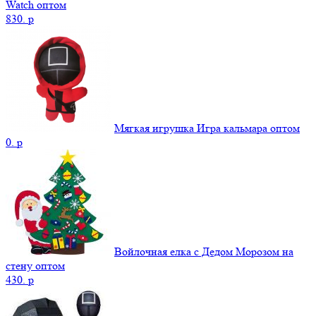
Watch оптом
830.
p
Мягкая игрушка Игра кальмара оптом
0.
p
Войлочная елка с Дедом Морозом на
стену оптом
430.
p