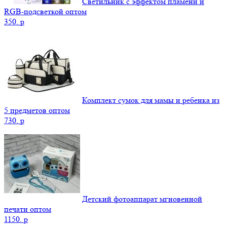
Светильник с эффектом пламени и
RGB-подсветкой оптом
350.
p
Комплект сумок для мамы и ребенка из
5 предметов оптом
730.
p
Детский фотоаппарат мгновенной
печати оптом
1150.
p