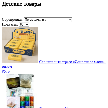
Детские товары
Сортировка:
Показать:
Сквиши антистресс «Сливочное масло»
оптом
85.
p