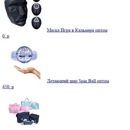
Маска Игра в Кальмара оптом
0.
p
Летающий шар Spin Ball оптом
450.
p