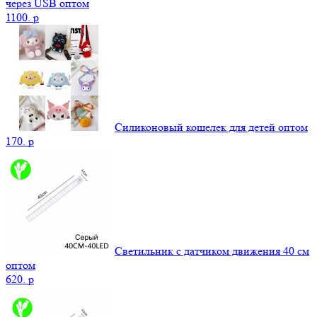
через USB оптом
1100.
p
Силиконовый кошелек для детей оптом
170.
p
Светильник с датчиком движения 40 см
оптом
620.
p