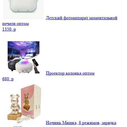
Детский фотоаппарат моментальной
печати оптом
1350.
p
Проектор колонка оптом
680.
p
Ночник Мишка, 8 режимов, зарядка