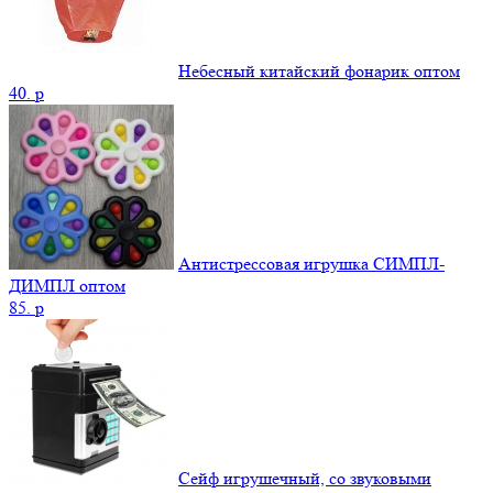
Небесный китайский фонарик оптом
40.
p
Антистрессовая игрушка СИМПЛ-
ДИМПЛ оптом
85.
p
Сейф игрушечный, со звуковыми