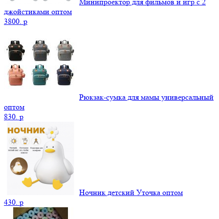
Минипроектор для фильмов и игр с 2
джойстиками оптом
3800.
p
Рюкзак-сумка для мамы универсальный
оптом
830.
p
Ночник детский Уточка оптом
430.
p