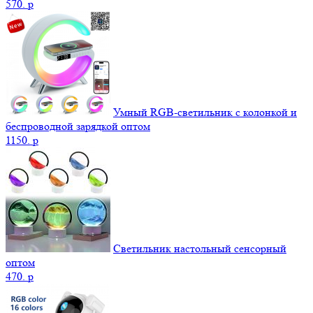
570.
p
Умный RGB-светильник с колонкой и
беспроводной зарядкой оптом
1150.
p
Светильник настольный сенсорный
оптом
470.
p