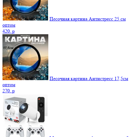
Песочная картина Антистресс 25 см
оптом
420.
p
Песочная картина Антистресс 17,5см
оптом
270.
p