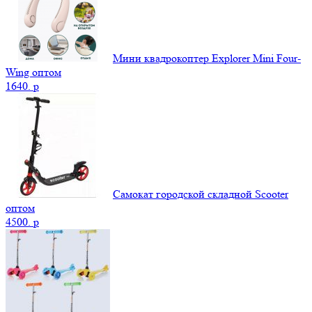
Мини квадрокоптер Explorer Mini Four-
Wing оптом
1640.
p
Самокат городской складной Scooter
оптом
4500.
p