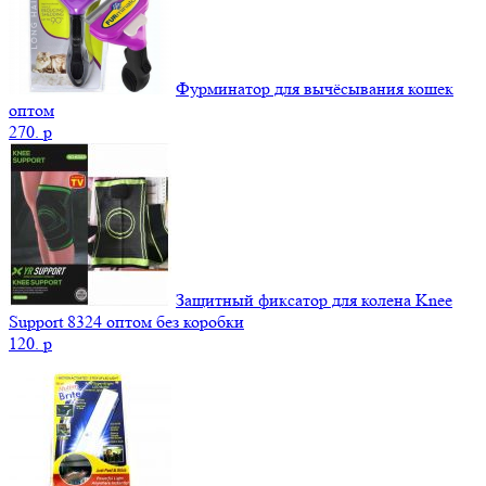
Фурминатор для вычёсывания кошек
оптом
270.
p
Защитный фиксатор для колена Knee
Support 8324 оптом без коробки
120.
p