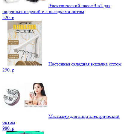
Электрический насос 3 в1 для
надувных изделий с 5 насадками оптом
520.
p
Настенная складная вешалка оптом
250.
p
Массажер для лица электрический
оптом
980.
p