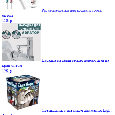
Расческа-щетка для кошек и собак
оптом
110.
p
Насадка металлическая поворотная на
кран оптом
170.
p
Светильник с датчиком движения Light