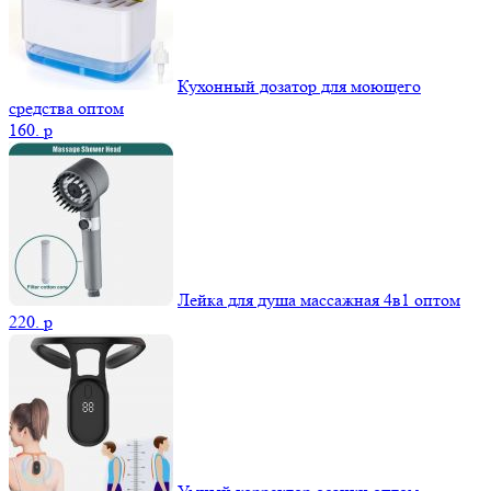
Кухонный дозатор для моющего
средства оптом
160.
p
Лейка для душа массажная 4в1 оптом
220.
p