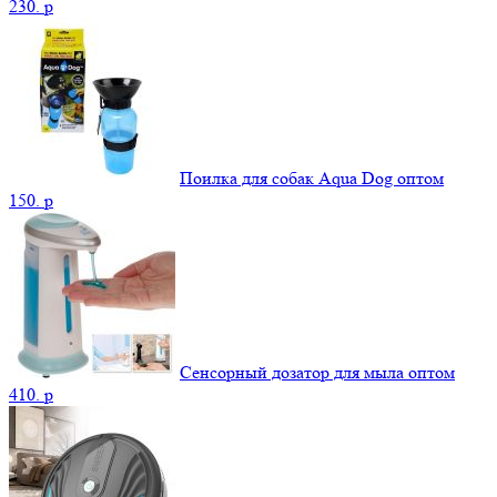
230.
p
Поилка для собак Aqua Dog оптом
150.
p
Сенсорный дозатор для мыла оптом
410.
p