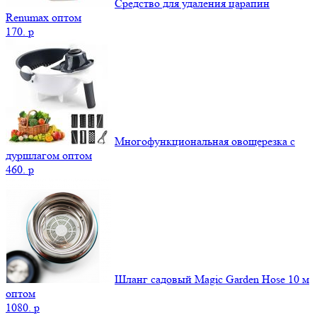
Средство для удаления царапин
Renumax оптом
170.
p
Многофункциональная овощерезка с
дуршлагом оптом
460.
p
Шланг садовый Magic Garden Hose 10 м
оптом
1080.
p