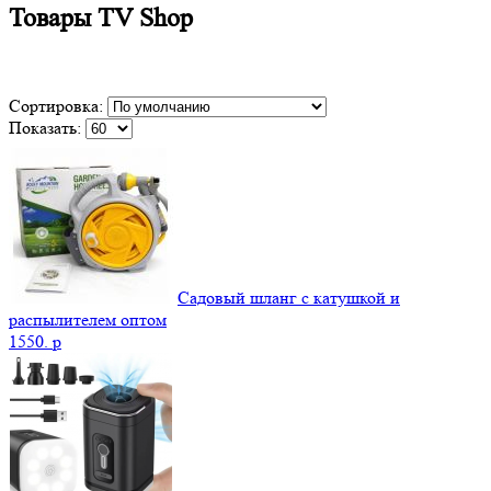
Товары TV Shop
Сортировка:
Показать:
Садовый шланг с катушкой и
распылителем оптом
1550.
p