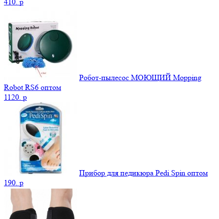
410.
p
Робот-пылесос МОЮЩИЙ Mopping
Robot RS6 оптом
1120.
p
Прибор для педикюра Pedi Spin оптом
190.
p