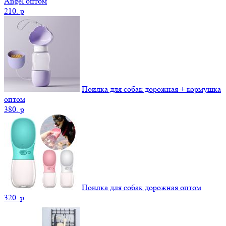
Angel оптом
210.
p
Поилка для собак дорожная + кормушка
оптом
380.
p
Поилка для собак дорожная оптом
320.
p