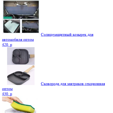
Солнцезащитный козырек для
автомобиля оптом
420.
p
Сковорода для завтраков секционная
оптом
430.
p