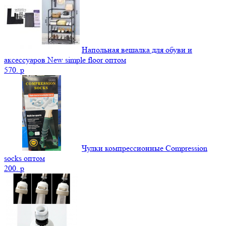
Напольная вешалка для обуви и
аксессуаров New simple floor оптом
570.
p
Чулки компрессионные Сompression
socks оптом
200.
p