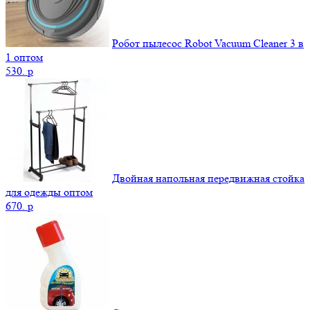
Робот пылесос Robot Vacuum Cleaner 3 в
1 оптом
530.
p
Двойная напольная передвижная стойка
для одежды оптом
670.
p