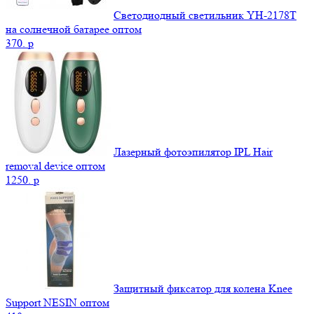
Светодиодный светильник YH-2178T
на солнечной батарее оптом
370.
p
Лазерный фотоэпилятор IPL Hair
removal device оптом
1250.
p
Защитный фиксатор для колена Knee
Support NESIN оптом