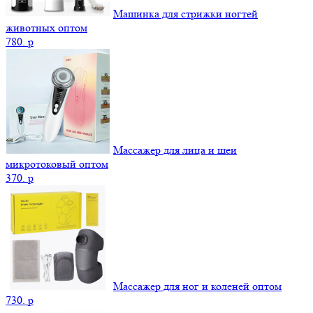
Машинка для стрижки ногтей
животных оптом
780.
p
Массажер для лица и шеи
микротоковый оптом
370.
p
Массажер для ног и коленей оптом
730.
p