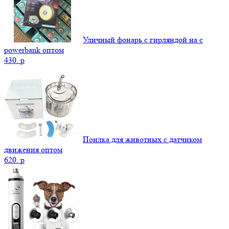
Уличный фонарь с гирляндой на с
powerbank оптом
430.
p
Поилка для животных с датчиком
движения оптом
620.
p