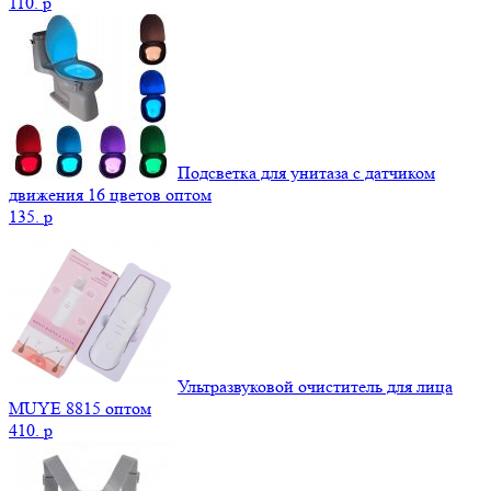
110.
p
Подсветка для унитаза с датчиком
движения 16 цветов оптом
135.
p
Ультразвуковой очиститель для лица
MUYE 8815 оптом
410.
p