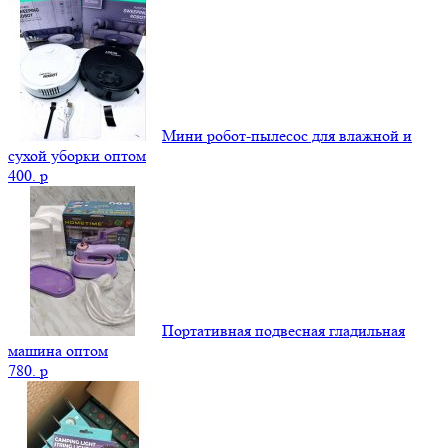
Мини робот-пылесос для влажной и
сухой уборки оптом
400.
p
Портативная подвесная гладильная
машина оптом
780.
p