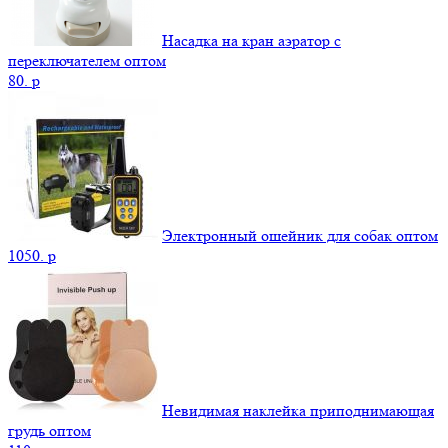
Насадка на кран аэратор с
переключателем оптом
80.
p
Электронный ошейник для собак оптом
1050.
p
Невидимая наклейка приподнимающая
грудь оптом