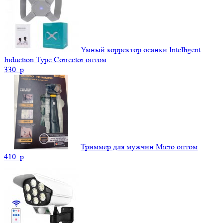
Умный корректор осанки Intelligent
Induction Type Corrector оптом
330.
p
Триммер для мужчин Micro оптом
410.
p