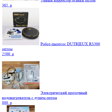
Умный корректор осанки оптом
365.
p
Робот-пылесос DUTRIEUX RS300
оптом
2500.
p
Электрический проточный
водонагреватель с душем оптом
880.
p