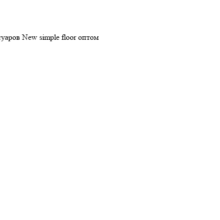
уаров New simple floor оптом