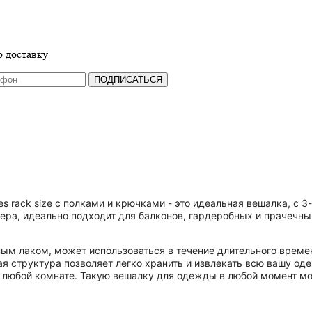
 доставку
ПОДПИСАТЬСЯ
es rack size с полками и крючками - это идеальная вешалка, с 
ера, идеально подходит для балконов, гардеробных и прачечны
м лаком, может использоваться в течение длительного времен
я структура позволяет легко хранить и извлекать всю вашу оде
любой комнате. Такую вешалку для одежды в любой момент можно 