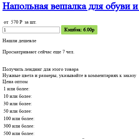
Напольная вешалка для обуви и 
от
570
P
за шт.
Кэшбэк: 6.00p
Нашли дешевле
Просматривают сейчас еще
7
чел.
Получить лендинг для этого товара
Нужные цвета и размеры, указывайте в комментариях к заказу
Цена оптом
1 или более:
10 или более:
30 или более:
50 или более:
100 или более:
300 или более:
500 или более: