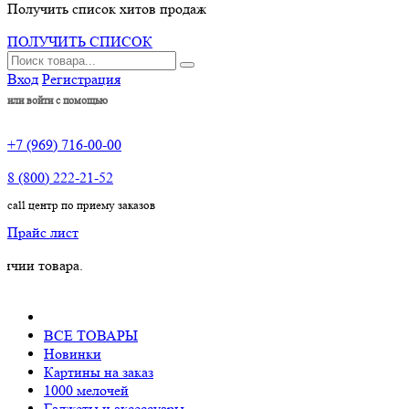
Получить список хитов продаж
ПОЛУЧИТЬ СПИСОК
Вход
Регистрация
или войти с помощью
+7 (969) 716-00-00
8 (800) 222-21-52
call центр по приему заказов
Прайс лист
вара.
ВСЕ ТОВАРЫ
Новинки
Картины на заказ
1000 мелочей
Гаджеты и аксессуары