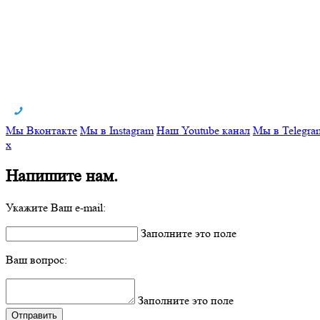
Мы Вконтакте
Мы в Instagram
Наш Youtube канал
Мы в Telegra
x
Напишите нам.
Укажите Ваш e-mail:
Заполните это поле
Ваш вопрос:
Заполните это поле