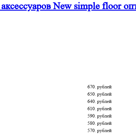
аксессуаров New simple floor оп
670. рублей
650. рублей
640. рублей
610. рублей
590. рублей
580. рублей
570. рублей