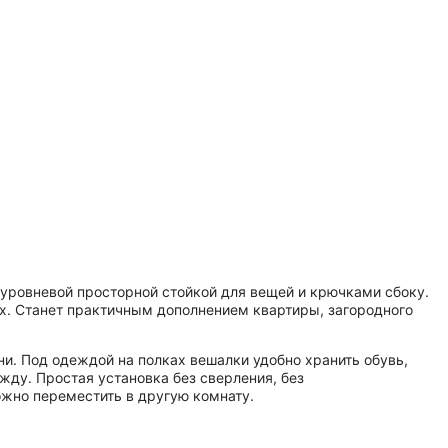
3-уровневой просторной стойкой для вещей и крючками сбоку.
х. Станет практичным дополнением квартиры, загородного
и. Под одеждой на полках вешалки удобно хранить обувь,
жду. Простая установка без сверления, без
переместить в другую комнату.​​​​​​