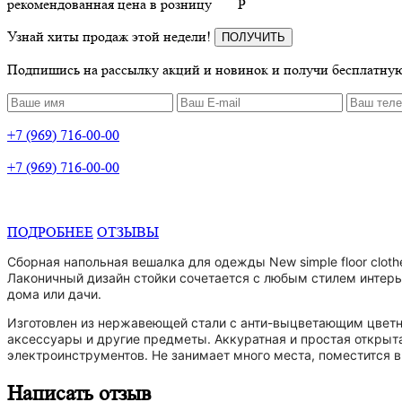
рекомендованная цена в розницу
P
Узнай хиты продаж этой недели!
ПОЛУЧИТЬ
Подпишись на рассылку акций и новинок и получи бесплатную
+7 (969) 716-00-00
+7 (969) 716-00-00
ПОДРОБНЕЕ
ОТЗЫВЫ
Сборная напольная вешалка для одежды New simple floor cloth
Лаконичный дизайн стойки сочетается с любым стилем интерь
дома или дачи.
Изготовлен из нержавеющей стали с анти-выцветающим цветны
аксессуары и другие предметы. Аккуратная и простая открыта
электроинструментов. Не занимает много места, поместится в 
Написать отзыв