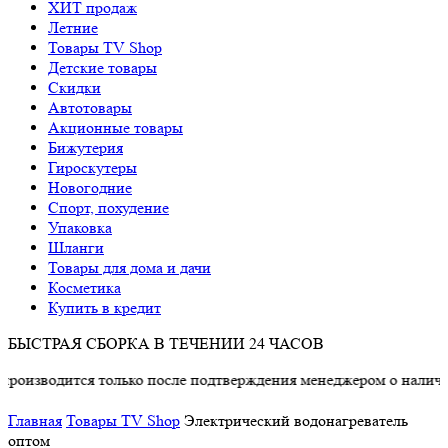
ХИТ продаж
Летние
Товары TV Shop
Детские товары
Cкидки
Автотовары
Акционные товары
Бижутерия
Гироскутеры
Новогодние
Спорт, похудение
Упаковка
Шланги
Товары для дома и дачи
Косметика
Купить в кредит
БЫСТРАЯ СБОРКА В ТЕЧЕНИИ 24 ЧАСОВ
водится только после подтверждения менеджером о наличии тов
Главная
Товары TV Shop
Электрический водонагреватель
оптом