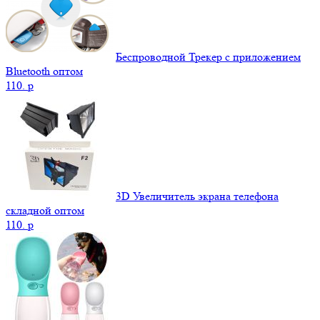
Беспроводной Трекер с приложением
Bluetooth оптом
110.
p
3D Увеличитель экрана телефона
складной оптом
110.
p