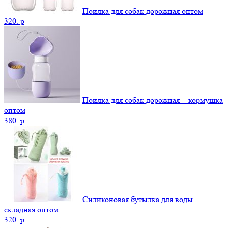
Поилка для собак дорожная оптом
320.
p
Поилка для собак дорожная + кормушка
оптом
380.
p
Силиконовая бутылка для воды
складная оптом
320.
p