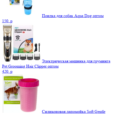
Поилка для собак Aqua Dog оптом
150.
p
Электрическая машинка для груминга
Pet Grooming Hair Clipper оптом
420.
p
Силиконовая лапомойка Soft Gentle