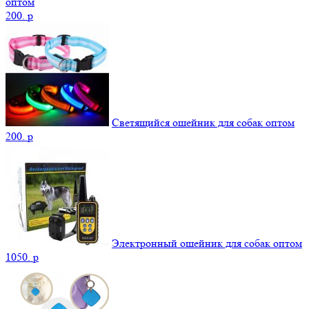
оптом
200.
p
Светящийся ошейник для собак оптом
200.
p
Электронный ошейник для собак оптом
1050.
p