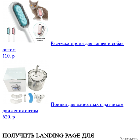
Расческа-щетка для кошек и собак
оптом
110.
p
Поилка для животных с датчиком
движения оптом
620.
p
ПОЛУЧИТЬ LANDING PAGE ДЛЯ
Закрыть