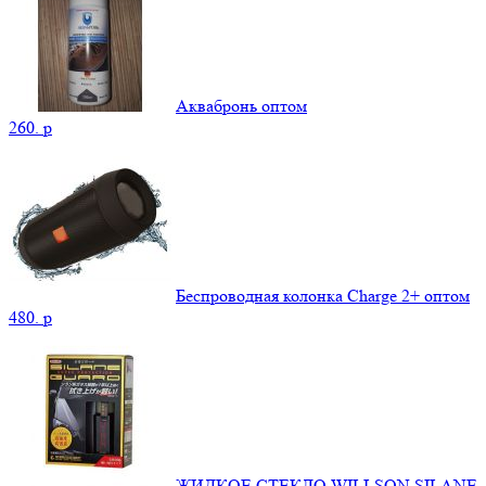
Аквабронь оптом
260.
p
Беспроводная колонка Charge 2+ оптом
480.
p
ЖИДКОЕ СТЕКЛО WILLSON SILANE