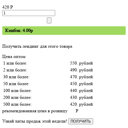
420
P
Кэшбэк: 4.00p
Получить лендинг для этого товара
Цена оптом
1 или более:
550. рублей
2 или более:
490. рублей
30 или более:
470. рублей
50 или более:
450. рублей
100 или более:
440. рублей
200 или более:
430. рублей
500 или более:
420. рублей
рекомендованная цена в розницу
P
Узнай хиты продаж этой недели!
ПОЛУЧИТЬ