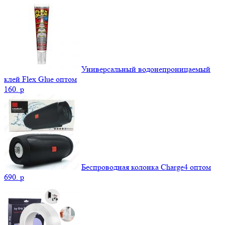
Универсальный водонепроницаемый
клей Flex Glue оптом
160.
p
Беспроводная колонка Charge4 оптом
690.
p