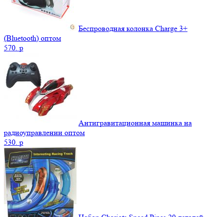
Беспроводная колонка Charge 3+
(Bluetooth) оптом
570.
p
Антигравитационная машинка на
радиоуправлении оптом
530.
p