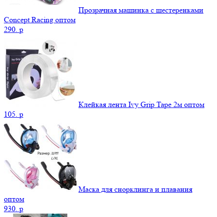
Прозрачная машинка с шестеренками
Concept Racing оптом
290.
p
Клейкая лента Ivy Grip Tape 2м оптом
105.
p
Маска для снорклинга и плавания
оптом
930.
p