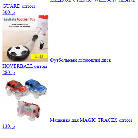
GUARD оптом
300.
p
Футбольный летающий диск
HOVERBALL оптом
280.
p
Машинка для MAGIC TRACKS оптом
130.
p