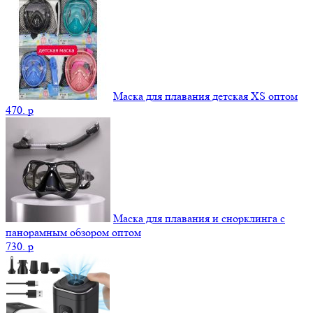
Маска для плавания детская XS оптом
470.
p
Маска для плавания и снорклинга с
панорамным обзором оптом
730.
p