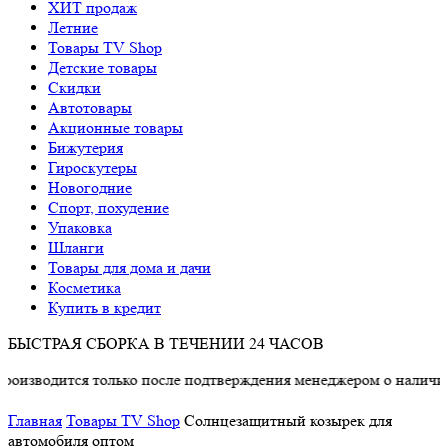
ХИТ продаж
Летние
Товары TV Shop
Детские товары
Cкидки
Автотовары
Акционные товары
Бижутерия
Гироскутеры
Новогодние
Спорт, похудение
Упаковка
Шланги
Товары для дома и дачи
Косметика
Купить в кредит
БЫСТРАЯ СБОРКА В ТЕЧЕНИИ 24 ЧАСОВ
одится только после подтверждения менеджером о наличии това
Главная
Товары TV Shop
Солнцезащитный козырек для
автомобиля оптом