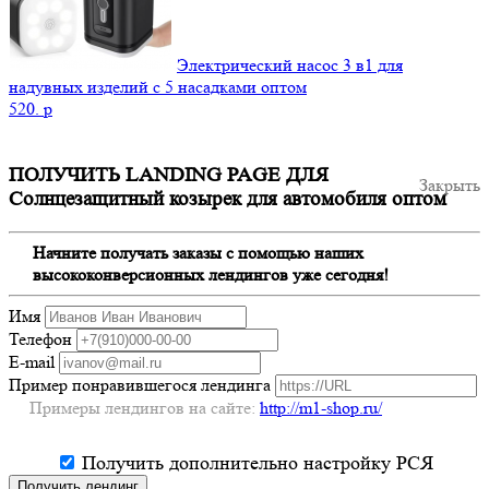
Электрический насос 3 в1 для
надувных изделий с 5 насадками оптом
520.
p
ПОЛУЧИТЬ LANDING PAGE ДЛЯ
Закрыть
Солнцезащитный козырек для автомобиля оптом
Начните получать заказы с помощью наших
высококонверсионных лендингов уже сегодня!
Имя
Телефон
E-mail
Пример понравившегося лендинга
Примеры лендингов на сайте:
http://m1-shop.ru/
Получить дополнительно настройку РСЯ
Получить лендинг