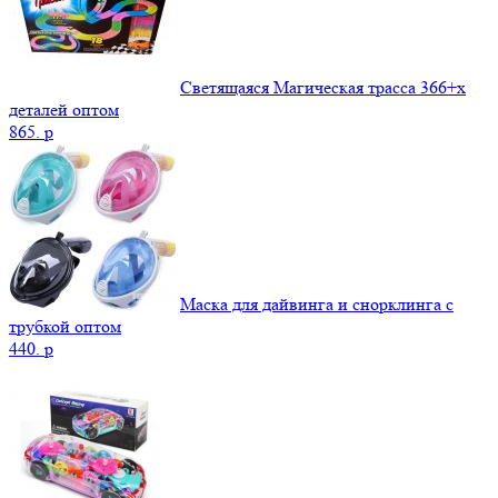
Светящаяся Магическая трасса 366+x
деталей оптом
865.
p
Маска для дайвинга и снорклинга с
трубкой оптом
440.
p