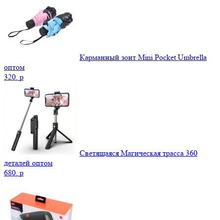
Карманный зонт Mini Pocket Umbrella
оптом
320.
p
Светящаяся Магическая трасса 360
деталей оптом
680.
p