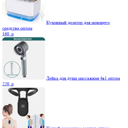
Кухонный дозатор для моющего
средства оптом
160.
p
Лейка для душа массажная 4в1 оптом
220.
p