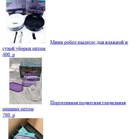
Мини робот-пылесос для влажной и
сухой уборки оптом
400.
p
Портативная подвесная гладильная
машина оптом
780.
p