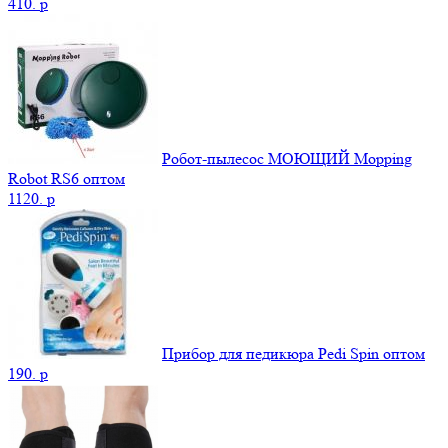
410.
p
Робот-пылесос МОЮЩИЙ Mopping
Robot RS6 оптом
1120.
p
Прибор для педикюра Pedi Spin оптом
190.
p