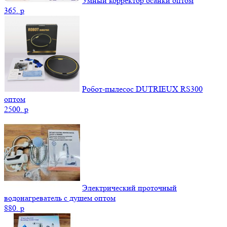
Умный корректор осанки оптом
365.
p
Робот-пылесос DUTRIEUX RS300
оптом
2500.
p
Электрический проточный
водонагреватель с душем оптом
880.
p