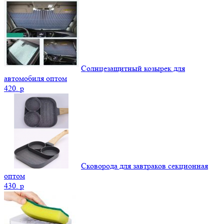
Солнцезащитный козырек для
автомобиля оптом
420.
p
Сковорода для завтраков секционная
оптом
430.
p