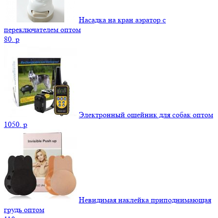
Насадка на кран аэратор с
переключателем оптом
80.
p
Электронный ошейник для собак оптом
1050.
p
Невидимая наклейка приподнимающая
грудь оптом