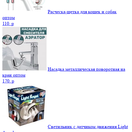
Расческа-щетка для кошек и собак
оптом
110.
p
Насадка металлическая поворотная на
кран оптом
170.
p
Светильник с датчиком движения Light