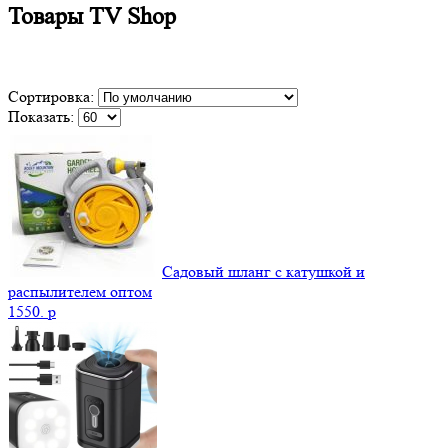
Товары TV Shop
Сортировка:
Показать:
Садовый шланг с катушкой и
распылителем оптом
1550.
p