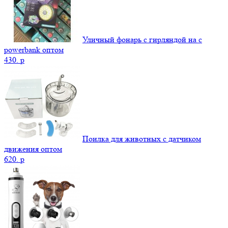
Уличный фонарь с гирляндой на с
powerbank оптом
430.
p
Поилка для животных с датчиком
движения оптом
620.
p