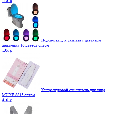
110.
p
Подсветка для унитаза с датчиком
движения 16 цветов оптом
135.
p
Ультразвуковой очиститель для лица
MUYE 8815 оптом
410.
p