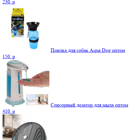
230.
p
Поилка для собак Aqua Dog оптом
150.
p
Сенсорный дозатор для мыла оптом
410.
p