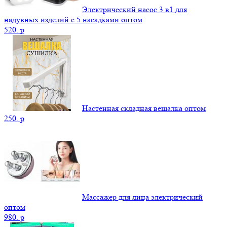
Электрический насос 3 в1 для
надувных изделий с 5 насадками оптом
520.
p
Настенная складная вешалка оптом
250.
p
Массажер для лица электрический
оптом
980.
p