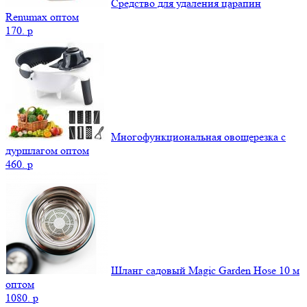
Средство для удаления царапин
Renumax оптом
170.
p
Многофункциональная овощерезка с
дуршлагом оптом
460.
p
Шланг садовый Magic Garden Hose 10 м
оптом
1080.
p