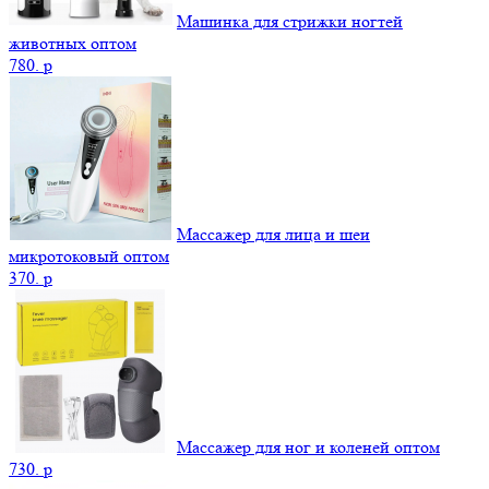
Машинка для стрижки ногтей
животных оптом
780.
p
Массажер для лица и шеи
микротоковый оптом
370.
p
Массажер для ног и коленей оптом
730.
p