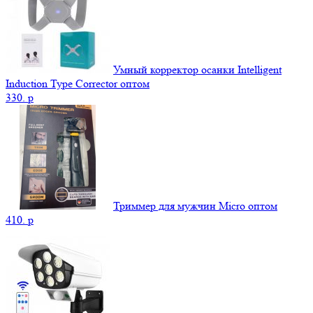
Умный корректор осанки Intelligent
Induction Type Corrector оптом
330.
p
Триммер для мужчин Micro оптом
410.
p