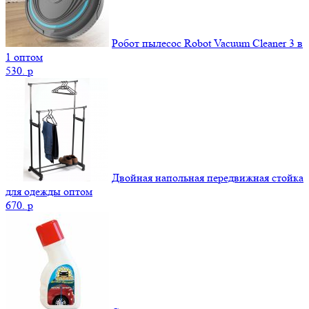
Робот пылесос Robot Vacuum Cleaner 3 в
1 оптом
530.
p
Двойная напольная передвижная стойка
для одежды оптом
670.
p