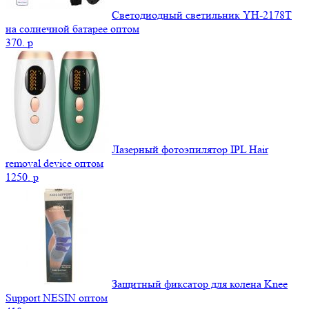
Светодиодный светильник YH-2178T
на солнечной батарее оптом
370.
p
Лазерный фотоэпилятор IPL Hair
removal device оптом
1250.
p
Защитный фиксатор для колена Knee
Support NESIN оптом