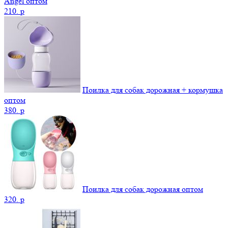
Angel оптом
210.
p
Поилка для собак дорожная + кормушка
оптом
380.
p
Поилка для собак дорожная оптом
320.
p