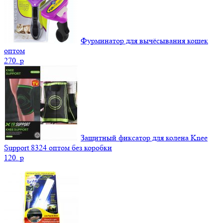
Фурминатор для вычёсывания кошек
оптом
270.
p
Защитный фиксатор для колена Knee
Support 8324 оптом без коробки
120.
p