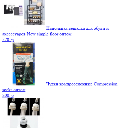
Напольная вешалка для обуви и
аксессуаров New simple floor оптом
570.
p
Чулки компрессионные Сompression
socks оптом
200.
p