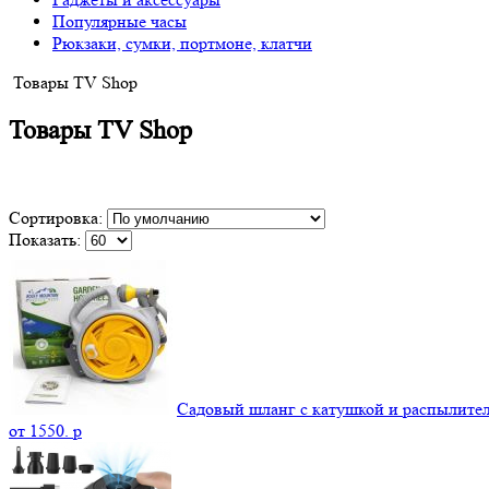
Популярные часы
Рюкзаки, сумки, портмоне, клатчи
Товары TV Shop
Товары TV Shop
Сортировка:
Показать:
Садовый шланг с катушкой и распылите
от
1550.
p