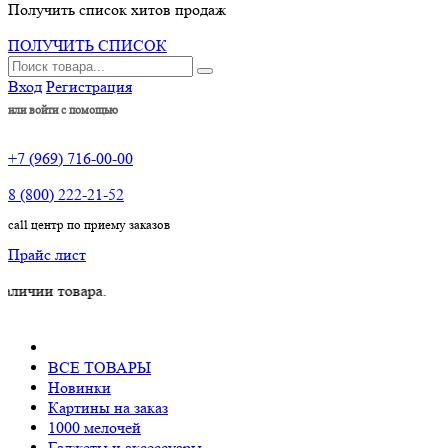
Получить список хитов продаж
ПОЛУЧИТЬ СПИСОК
Вход
Регистрация
или войти с помощью
+7 (969) 716-00-00
8 (800) 222-21-52
call центр по приему заказов
Прайс лист
товара.
ВСЕ ТОВАРЫ
Новинки
Картины на заказ
1000 мелочей
Гаджеты и аксессуары