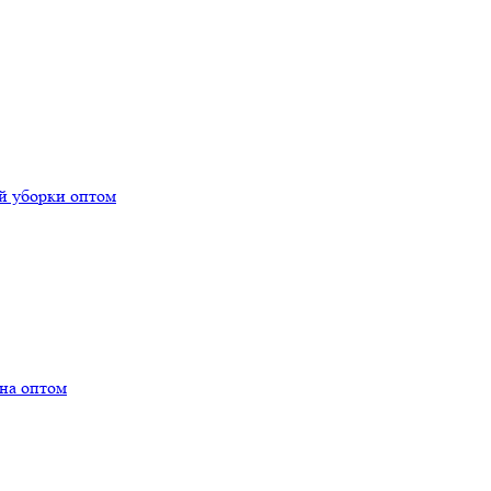
й уборки оптом
на оптом