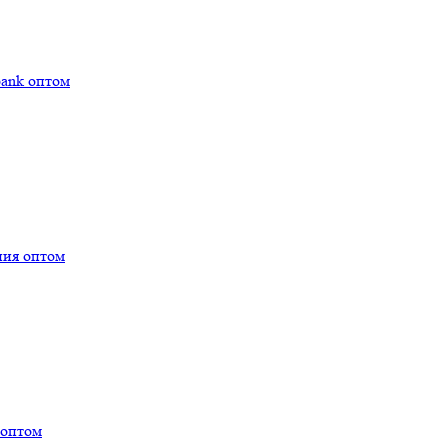
bank оптом
ния оптом
 оптом