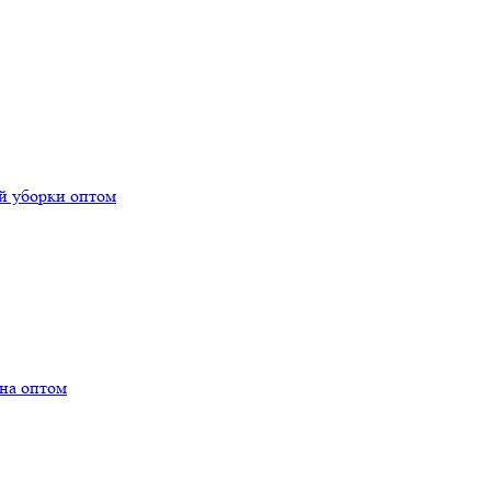
й уборки оптом
на оптом