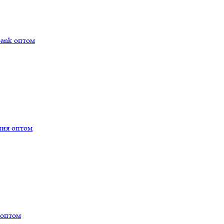
bank оптом
ния оптом
 оптом