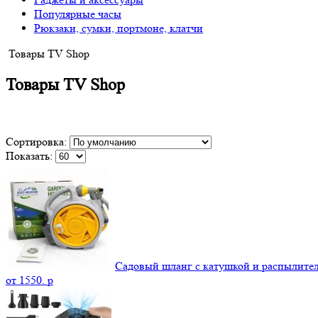
Популярные часы
Рюкзаки, сумки, портмоне, клатчи
Товары TV Shop
Товары TV Shop
Сортировка:
Показать:
Садовый шланг с катушкой и распылите
от
1550.
p