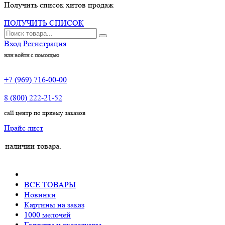
Получить список хитов продаж
ПОЛУЧИТЬ СПИСОК
Вход
Регистрация
или войти с помощью
+7 (969) 716-00-00
8 (800) 222-21-52
call центр по приему заказов
Прайс лист
и товара.
ВСЕ ТОВАРЫ
Новинки
Картины на заказ
1000 мелочей
Гаджеты и аксессуары