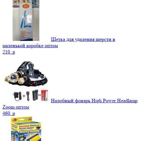
Щетка для удаления шерсти в
маленькой коробке оптом
210.
p
Налобный фонарь High Power Headlamp
Zoom оптом
460.
p