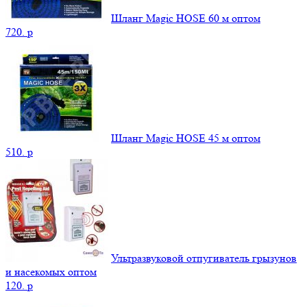
Шланг Magic HOSE 60 м оптом
720.
p
Шланг Magic HOSE 45 м оптом
510.
p
Ультразвуковой отпугиватель грызунов
и насекомых оптом
120.
p