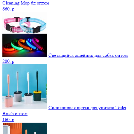
Cleaning Mop 6л оптом
660.
p
Светящийся ошейник для собак оптом
200.
p
Силиконовая щетка для унитаза Toilet
Brush оптом
160.
p