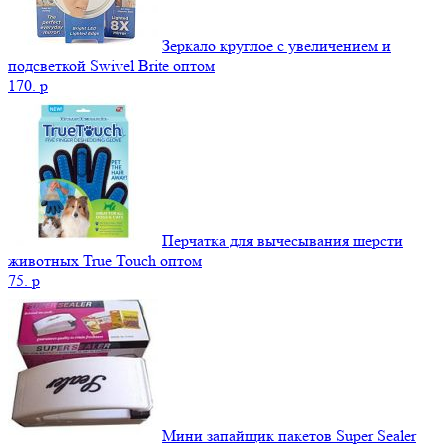
Зеркало круглое с увеличением и
подсветкой Swivel Brite оптом
170.
p
Перчатка для вычесывания шерсти
животных True Touch оптом
75.
p
Мини запайщик пакетов Super Sealer