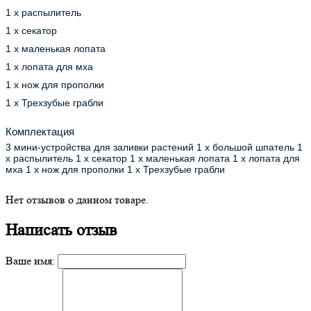
1 х распылитель
1 х секатор
1 х маленькая лопата
1 х лопата для мха
1 х нож для прополки
1 х Трехзубые грабли
Комплектация
3 мини-устройства для заливки растений 1 х большой шпатель 1
х распылитель 1 х секатор 1 х маленькая лопата 1 х лопата для
мха 1 х нож для прополки 1 х Трехзубые грабли
Нет отзывов о данном товаре.
Написать отзыв
Ваше имя: