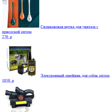
Силиконовая щетка для унитаза с
присоской оптом
270.
p
Электронный ошейник для собак оптом
1050.
p