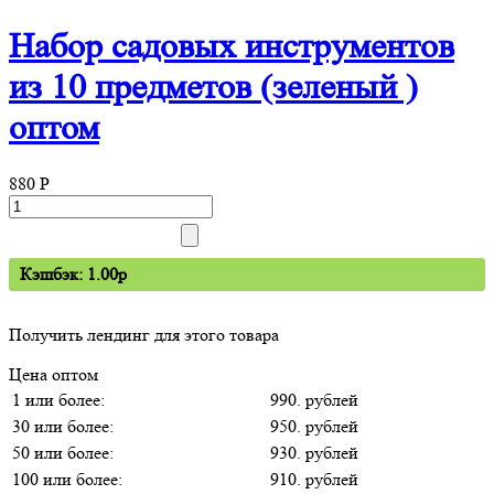
Набор садовых инструментов
из 10 предметов (зеленый )
оптом
880
P
Кэшбэк: 1.00p
Получить лендинг для этого товара
Цена оптом
1 или более:
990. рублей
30 или более:
950. рублей
50 или более:
930. рублей
100 или более:
910. рублей