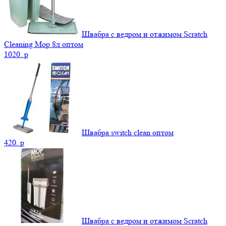
Швабра с ведром и отжимом Scratch
Cleaning Mop 8л оптом
1020.
p
Швабра switch clean оптом
420.
p
Швабра с ведром и отжимом Scratch