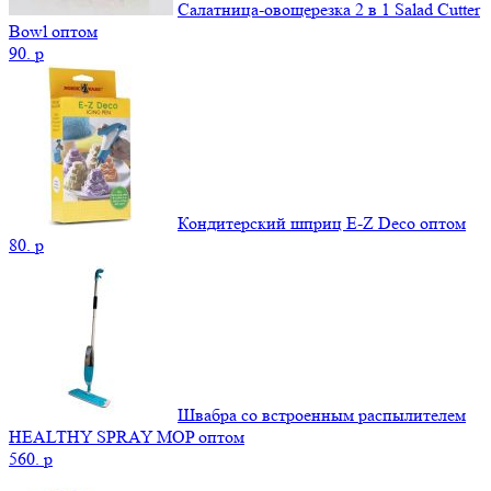
Салатница-овощерезка 2 в 1 Salad Cutter
Bowl оптом
90.
p
Кондитерский шприц E-Z Deco оптом
80.
p
Швабра со встроенным распылителем
HEALTHY SPRAY MOP оптом
560.
p