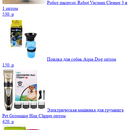
Робот пылесос Robot Vacuum Cleaner 3 в
1 оптом
530.
p
Поилка для собак Aqua Dog оптом
150.
p
Электрическая машинка для груминга
Pet Grooming Hair Clipper оптом
420.
p