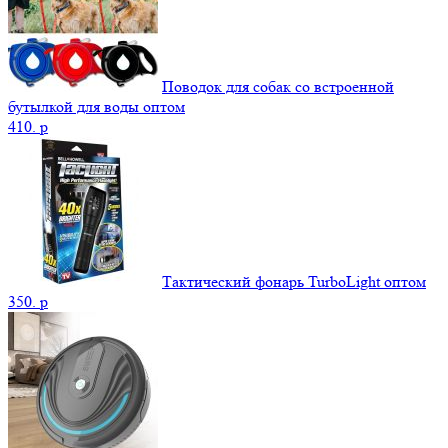
Поводок для собак со встроенной
бутылкой для воды оптом
410.
p
Тактический фонарь TurboLight оптом
350.
p