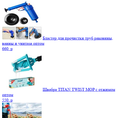
Бластер для прочистки труб раковины,
ванны и унитаза оптом
660.
p
Швабра TITAN TWIST MOP с отжимом
оптом
550.
p