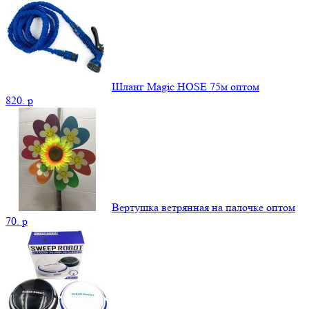
Шланг Magic HOSE 75м оптом
820.
p
Вертушка ветрянная на палочке оптом
70.
p