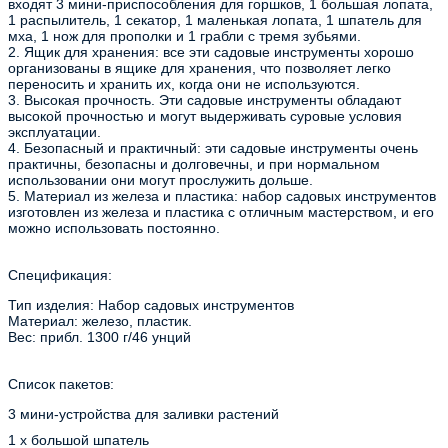
входят 3 мини-приспособления для горшков, 1 большая лопата,
1 распылитель, 1 секатор, 1 маленькая лопата, 1 шпатель для
мха, 1 нож для прополки и 1 грабли с тремя зубьями.
2. Ящик для хранения: все эти садовые инструменты хорошо
организованы в ящике для хранения, что позволяет легко
переносить и хранить их, когда они не используются.
3. Высокая прочность. Эти садовые инструменты обладают
высокой прочностью и могут выдерживать суровые условия
эксплуатации.
4. Безопасный и практичный: эти садовые инструменты очень
практичны, безопасны и долговечны, и при нормальном
использовании они могут прослужить дольше.
5. Материал из железа и пластика: набор садовых инструментов
изготовлен из железа и пластика с отличным мастерством, и его
можно использовать постоянно.
Спецификация:
Тип изделия: Набор садовых инструментов
Материал: железо, пластик.
Вес: прибл. 1300 г/46 унций
Список пакетов:
3 мини-устройства для заливки растений
1 х большой шпатель