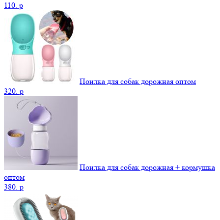
110.
p
Поилка для собак дорожная оптом
320.
p
Поилка для собак дорожная + кормушка
оптом
380.
p