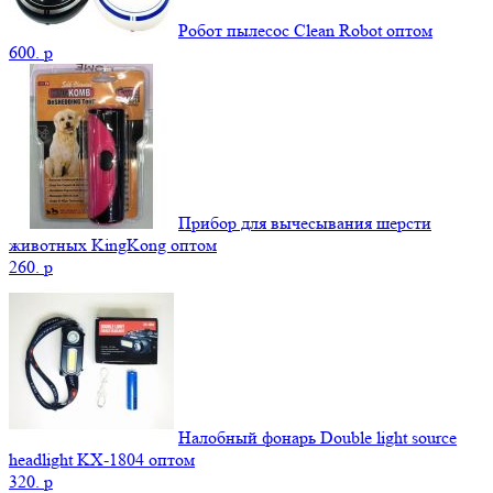
Робот пылесос Clean Robot оптом
600.
p
Прибор для вычесывания шерсти
животных KingKong оптом
260.
p
Налобный фонарь Double light source
headlight KX-1804 оптом
320.
p