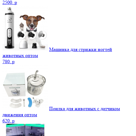
2500.
p
Машинка для стрижки ногтей
животных оптом
780.
p
Поилка для животных с датчиком
движения оптом
620.
p