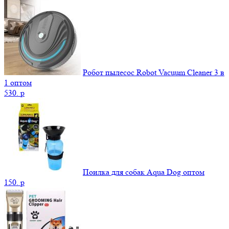
Робот пылесос Robot Vacuum Cleaner 3 в
1 оптом
530.
p
Поилка для собак Aqua Dog оптом
150.
p