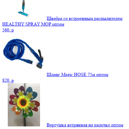
Швабра со встроенным распылителем
HEALTHY SPRAY MOP оптом
560.
p
Шланг Magic HOSE 75м оптом
820.
p
Вертушка ветрянная на палочке оптом