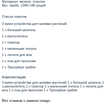
Материал: железо, пластик.
Вес: прибл. 1300 г/46 унций
Список пакетов:
3 мини-устройства для заливки растений
1 х большой шпатель
1 х распылитель
1 х секатор
1 х маленькая лопата
1 х лопата для мха
1 х нож для прополки
1 х Трехзубые грабли
Комплектация
3 мини-устройства для заливки растений 1 х большой шпатель 1
х распылитель 1 х секатор 1 х маленькая лопата 1 х лопата для
мха 1 х нож для прополки 1 х Трехзубые грабли
Нет отзывов о данном товаре.