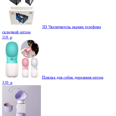
3D Увеличитель экрана телефона
складной оптом
110.
p
Поилка для собак дорожная оптом
320.
p