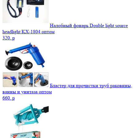
Налобный фонарь Double light source
headlight KX-1804 оптом
320.
p
Бластер для прочистки труб раковины,
ванны и унитаза оптом
660.
p