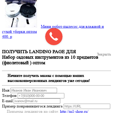
Мини робот-пылесос для влажной и
сухой уборки оптом
400.
p
ПОЛУЧИТЬ LANDING PAGE ДЛЯ
Закрыть
Набор садовых инструментов из 10 предметов
(фиолетовый ) оптом
Начните получать заказы с помощью наших
высококонверсионных лендингов уже сегодня!
Имя
Телефон
E-mail
Пример понравившегося лендинга
Примеры лендингов на сайте:
http://m1-shop.ru/