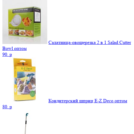
Салатница-овощерезка 2 в 1 Salad Cutter
Bowl оптом
90.
p
Кондитерский шприц E-Z Deco оптом
80.
p