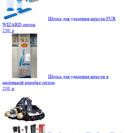
Щетка для удаления шерсти FUR
WIZARD оптом
250.
p
Щетка для удаления шерсти в
маленькой коробке оптом
210.
p