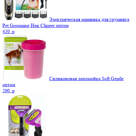
Электрическая машинка для груминга
Pet Grooming Hair Clipper оптом
420.
p
Силиконовая лапомойка Soft Gentle
оптом
200.
p