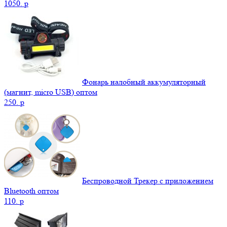
1050.
p
Фонарь налобный аккумуляторный
(магнит, micro USB) оптом
250.
p
Беспроводной Трекер с приложением
Bluetooth оптом
110.
p