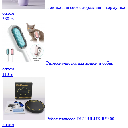
Поилка для собак дорожная + кормушка
оптом
380.
p
Расческа-щетка для кошек и собак
оптом
110.
p
Робот-пылесос DUTRIEUX RS300
оптом