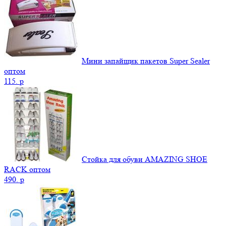
Мини запайщик пакетов Super Sealer
оптом
115.
p
Стойка для обуви AMAZING SHOE
RACK оптом
490.
p