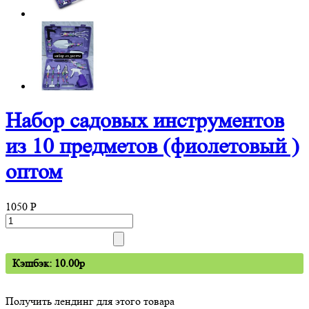
Набор садовых инструментов
из 10 предметов (фиолетовый )
оптом
1050
P
Кэшбэк: 10.00p
Получить лендинг для этого товара