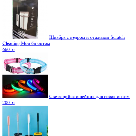
Швабра с ведром и отжимом Scratch
Cleaning Mop 6л оптом
660.
p
Светящийся ошейник для собак оптом
200.
p