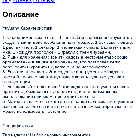
ПОДРОБНЕЕ
ОТЗЫВЫ
Описание
Yuyuany Характеристики:
1. Содержимое комплекта: В наш набор садовых инструментов
входят 3 мини-приспособления для горшков, 1 большая лопата,
1 распылитель, 1 секатор, 1 маленькая лопата, 1 шпатель для
мха, 1 нож для прополки и 1 грабли с тремя зубьями.
2. Ящик для хранения: все эти садовые инструменты хорошо
организованы в ящике для хранения, что позволяет легко
переносить и хранить их, когда они не используются.
3. Высокая прочность. Эти садовые инструменты обладают
высокой прочностью и могут выдерживать суровые условия
эксплуатации.
4. Безопасный и практичный: эти садовые инструменты очень
практичны, безопасны и долговечны, и при нормальном
использовании они могут прослужить дольше.
5. Материал из железа и пластика: набор садовых инструментов
изготовлен из железа и пластика с отличным мастерством, и его
можно использовать постоянно.
Спецификация:
Тип изделия: Набор садовых инструментов