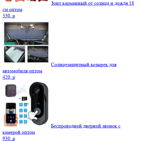
Зонт карманный от солнца и дождя 18
см оптом
330.
p
Солнцезащитный козырек для
автомобиля оптом
420.
p
Беспроводной дверной звонок с
камерой оптом
930.
p