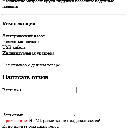
Назначение матрасы круги подушки бассейны надувные
изделия
Комплектация
Электрический насос
5 сменных насадок
USB кабель
Индивидуальная упаковка
Нет отзывов о данном товаре.
Написать отзыв
Ваше имя:
Ваш отзыв:
Примечание:
HTML разметка не поддерживается!
Используйте обычный текст.