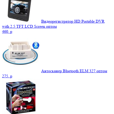
Видеорегистратор HD Portable DVR
with 2.5 TFT LCD Screen оптом
460.
p
Автосканер Bluetooth ELM 327 оптом
275.
p