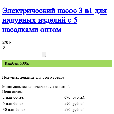
Электрический насос 3 в1 для
надувных изделий с 5
насадками оптом
520
P
Кэшбэк: 5.00p
Получить лендинг для этого товара
Минимальное количество для заказа: 2
Цена оптом
1 или более:
670. рублей
5 или более:
590. рублей
30 или более:
570. рублей