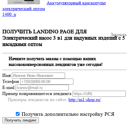
Аккумуляторный краскопульт
электрический оптом
1400.
p
ПОЛУЧИТЬ LANDING PAGE ДЛЯ
Закрыть
Электрический насос 3 в1 для надувных изделий с 5
насадками оптом
Начните получать заказы с помощью наших
высококонверсионных лендингов уже сегодня!
Имя
Телефон
E-mail
Пример понравившегося лендинга
Примеры лендингов на сайте:
http://m1-shop.ru/
Получить дополнительно настройку РСЯ
Получить лендинг