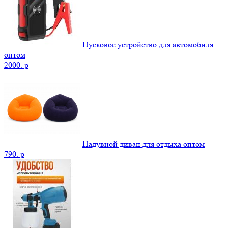
Пусковое устройство для автомобиля
оптом
2000.
p
Надувной диван для отдыха оптом
790.
p