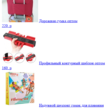
Дорожная сумка оптом
220.
p
Профильный контурный шаблон оптом
160.
p
Надувной шезлонг гамак для плавания