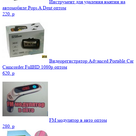
Инструмент для удаления вмятин на
автомобиле Pops A Dent оптом
220.
p
Видеорегистратор Advanced Portable Car
Camcorder FullHD 1080p оптом
620.
p
FM модулятор в авто оптом
280.
p