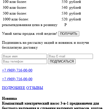
100 или более:
550. рублей
300 или более:
540. рублей
500 или более:
530. рублей
1000 или более:
520. рублей
рекомендованная цена в розницу
P
Узнай хиты продаж этой недели!
ПОЛУЧИТЬ
Подпишись на рассылку акций и новинок и получи
бесплатную доставку
ПОДПИСАТЬСЯ
+7 (969) 716-00-00
+7 (969) 716-00-00
ПОДРОБНЕЕ
ОТЗЫВЫ
Новинка
Компактный
электрический насос 3-в-1
предназначен для
быстрого надувания и сдувания надувных матрасов, кругов,