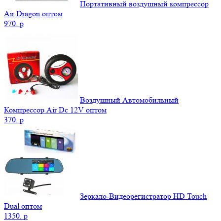
Портативный воздушный компрессор
Air Dragon оптом
970.
p
Воздушный Автомобильный
Компрессор Air Dc 12V оптом
370.
p
Зеркало-Видеорегистратор HD Touch
Dual оптом
1350.
p