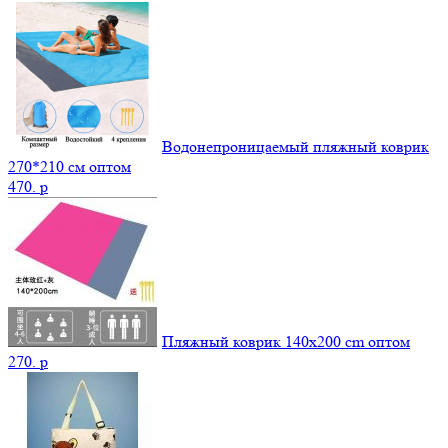
Водонепроницаемый пляжный коврик
270*210 см оптом
470.
p
Пляжный коврик 140х200 cm оптом
270.
p