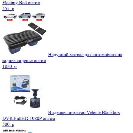
Floating Bed оптом
455.
p
Надувной матрас для автомобиля на
заднее сиденье оптом
1820.
p
Видеорегистратор Vehicle Blackbox
DVR FullHD 1080P оптом
500.
p