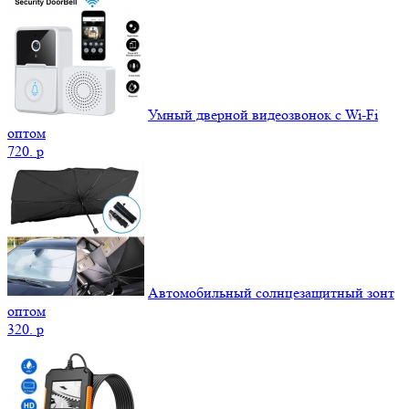
Умный дверной видеозвонок с Wi-Fi
оптом
720.
p
Автомобильный солнцезащитный зонт
оптом
320.
p