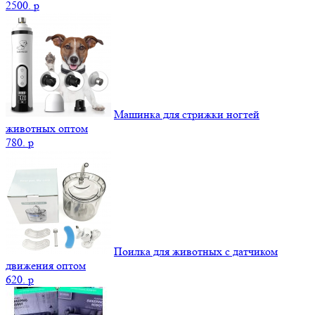
2500.
p
Машинка для стрижки ногтей
животных оптом
780.
p
Поилка для животных с датчиком
движения оптом
620.
p