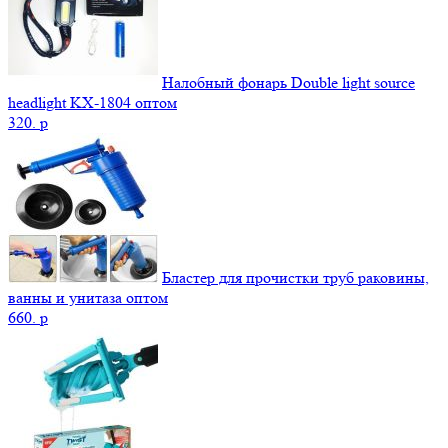
Налобный фонарь Double light source
headlight KX-1804 оптом
320.
p
Бластер для прочистки труб раковины,
ванны и унитаза оптом
660.
p