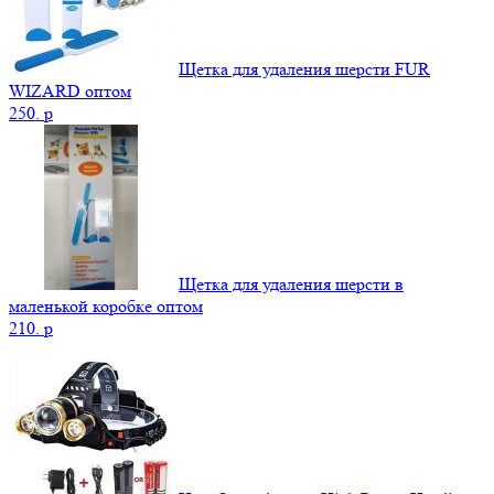
Щетка для удаления шерсти FUR
WIZARD оптом
250.
p
Щетка для удаления шерсти в
маленькой коробке оптом
210.
p