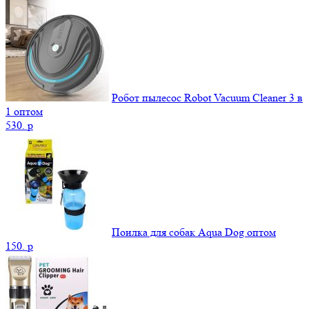
Робот пылесос Robot Vacuum Cleaner 3 в
1 оптом
530.
p
Поилка для собак Aqua Dog оптом
150.
p