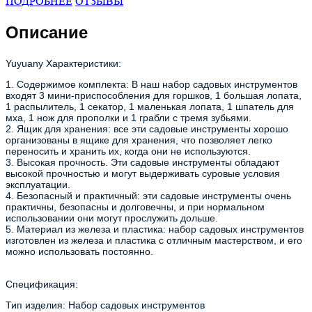
ПОДРОБНЕЕ
ОТЗЫВЫ
Описание
Yuyuany Характеристики:
1. Содержимое комплекта: В наш набор садовых инструментов
входят 3 мини-приспособления для горшков, 1 большая лопата,
1 распылитель, 1 секатор, 1 маленькая лопата, 1 шпатель для
мха, 1 нож для прополки и 1 грабли с тремя зубьями.
2. Ящик для хранения: все эти садовые инструменты хорошо
организованы в ящике для хранения, что позволяет легко
переносить и хранить их, когда они не используются.
3. Высокая прочность. Эти садовые инструменты обладают
высокой прочностью и могут выдерживать суровые условия
эксплуатации.
4. Безопасный и практичный: эти садовые инструменты очень
практичны, безопасны и долговечны, и при нормальном
использовании они могут прослужить дольше.
5. Материал из железа и пластика: набор садовых инструментов
изготовлен из железа и пластика с отличным мастерством, и его
можно использовать постоянно.
Спецификация:
Тип изделия: Набор садовых инструментов