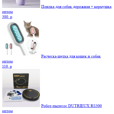
Поилка для собак дорожная + кормушка
оптом
380.
p
Расческа-щетка для кошек и собак
оптом
110.
p
Робот-пылесос DUTRIEUX RS300
оптом