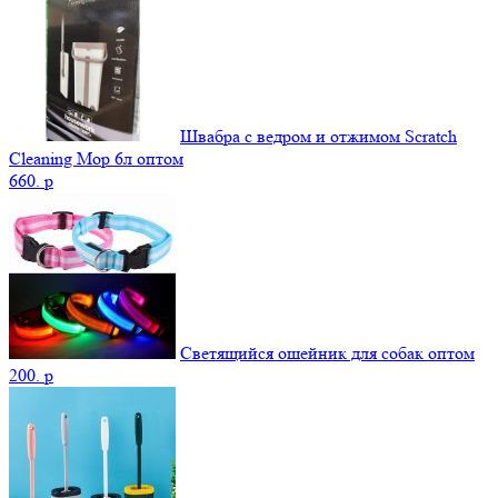
Швабра с ведром и отжимом Scratch
Cleaning Mop 6л оптом
660.
p
Светящийся ошейник для собак оптом
200.
p