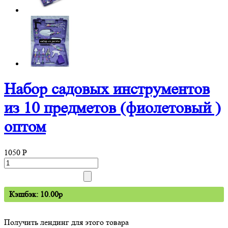
Набор садовых инструментов
из 10 предметов (фиолетовый )
оптом
1050
P
Кэшбэк: 10.00p
Получить лендинг для этого товара