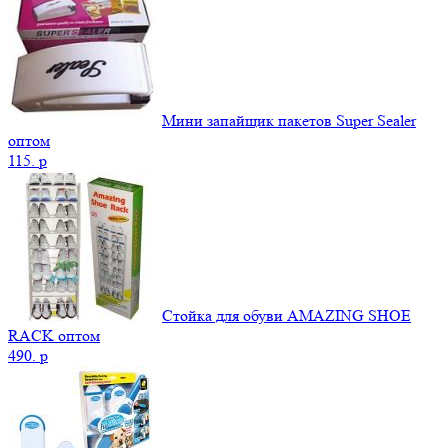
Мини запайщик пакетов Super Sealer
оптом
115.
p
Стойка для обуви AMAZING SHOE
RACK оптом
490.
p