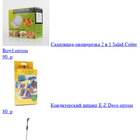
Салатница-овощерезка 2 в 1 Salad Cutter
Bowl оптом
90.
p
Кондитерский шприц E-Z Deco оптом
80.
p