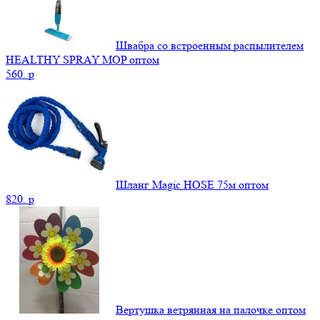
Швабра со встроенным распылителем
HEALTHY SPRAY MOP оптом
560.
p
Шланг Magic HOSE 75м оптом
820.
p
Вертушка ветрянная на палочке оптом