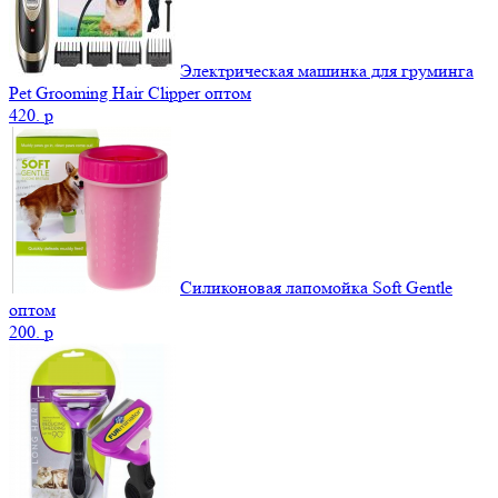
Электрическая машинка для груминга
Pet Grooming Hair Clipper оптом
420.
p
Силиконовая лапомойка Soft Gentle
оптом
200.
p