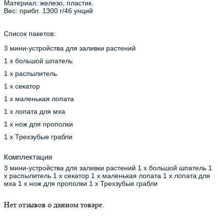
Материал: железо, пластик.
Вес: прибл. 1300 г/46 унций
Список пакетов:
3 мини-устройства для заливки растений
1 х большой шпатель
1 х распылитель
1 х секатор
1 х маленькая лопата
1 х лопата для мха
1 х нож для прополки
1 х Трехзубые грабли
Комплектация
3 мини-устройства для заливки растений 1 х большой шпатель 1
х распылитель 1 х секатор 1 х маленькая лопата 1 х лопата для
мха 1 х нож для прополки 1 х Трехзубые грабли
Нет отзывов о данном товаре.