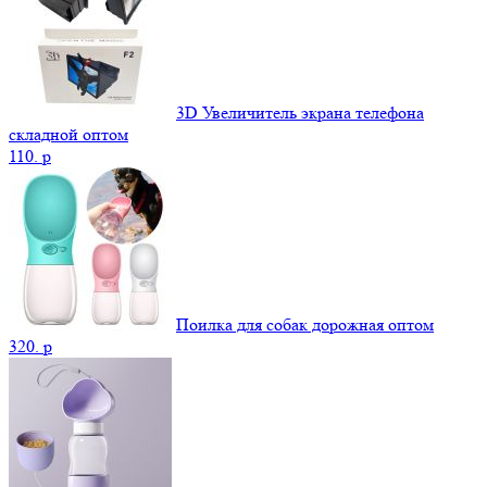
3D Увеличитель экрана телефона
складной оптом
110.
p
Поилка для собак дорожная оптом
320.
p