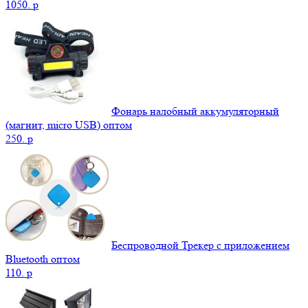
1050.
p
Фонарь налобный аккумуляторный
(магнит, micro USB) оптом
250.
p
Беспроводной Трекер с приложением
Bluetooth оптом
110.
p