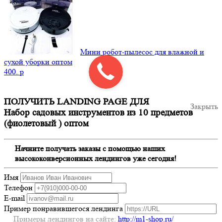
Мини робот-пылесос для влажной и
сухой уборки оптом
400.
p
ПОЛУЧИТЬ LANDING PAGE ДЛЯ
Закрыть
Набор садовых инструментов из 10 предметов
(фиолетовый ) оптом
Начните получать заказы с помощью наших
высококонверсионных лендингов уже сегодня!
Имя
Телефон
E-mail
Пример понравившегося лендинга
Примеры лендингов на сайте:
http://m1-shop.ru/