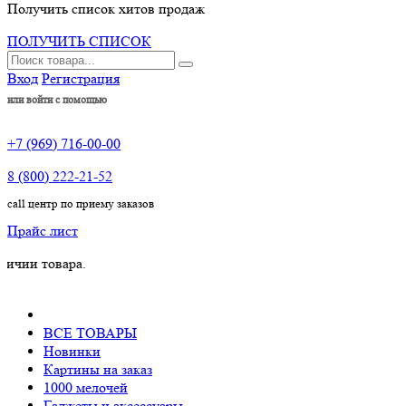
Получить список хитов продаж
ПОЛУЧИТЬ СПИСОК
Вход
Регистрация
или войти с помощью
+7 (969) 716-00-00
8 (800) 222-21-52
call центр по приему заказов
Прайс лист
овара.
ВСЕ ТОВАРЫ
Новинки
Картины на заказ
1000 мелочей
Гаджеты и аксессуары