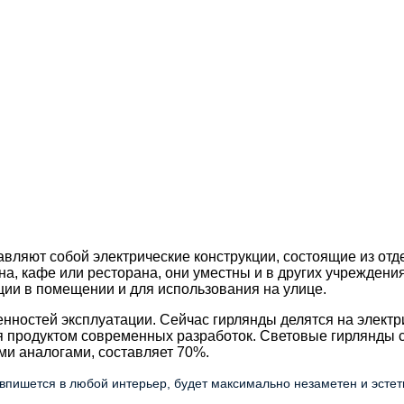
вляют собой электрические конструкции, состоящие из отд
, кафе или ресторана, они уместны и в других учреждения
ии в помещении и для использования на улице.
енностей эксплуатации. Сейчас гирлянды делятся на элект
я продуктом современных разработок. Световые гирлянды с
ми аналогами, составляет 70%.
впишется в любой интерьер, будет максимально незаметен и эстет