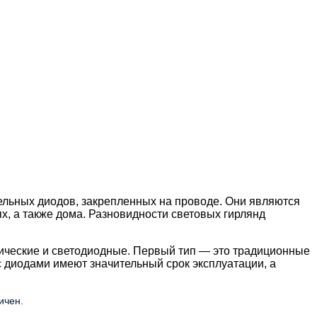
ельных диодов, закрепленных на проводе. Они являются
х, а также дома. Разновидности световых гирлянд
рические и светодиодные. Первый тип — это традиционные
 диодами имеют значительный срок эксплуатации, а
ичен.