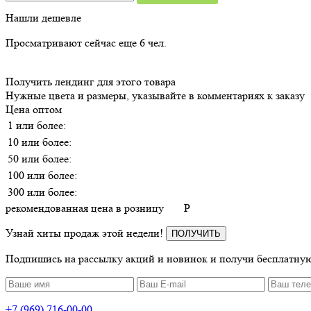
Нашли дешевле
Просматривают сейчас еще
6
чел.
Получить лендинг для этого товара
Нужные цвета и размеры, указывайте в комментариях к заказу
Цена оптом
1 или более:
10 или более:
50 или более:
100 или более:
300 или более:
рекомендованная цена в розницу
P
Узнай хиты продаж этой недели!
ПОЛУЧИТЬ
Подпишись на рассылку акций и новинок и получи бесплатную
+7 (969) 716-00-00