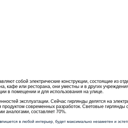
вляют собой электрические конструкции, состоящие из отд
, кафе или ресторана, они уместны и в других учреждения
ии в помещении и для использования на улице.
енностей эксплуатации. Сейчас гирлянды делятся на элект
я продуктом современных разработок. Световые гирлянды с
ми аналогами, составляет 70%.
впишется в любой интерьер, будет максимально незаметен и эстет