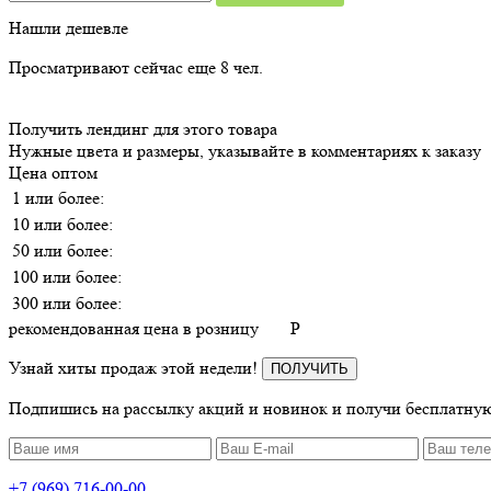
Нашли дешевле
Просматривают сейчас еще
8
чел.
Получить лендинг для этого товара
Нужные цвета и размеры, указывайте в комментариях к заказу
Цена оптом
1 или более:
10 или более:
50 или более:
100 или более:
300 или более:
рекомендованная цена в розницу
P
Узнай хиты продаж этой недели!
ПОЛУЧИТЬ
Подпишись на рассылку акций и новинок и получи бесплатную
+7 (969) 716-00-00