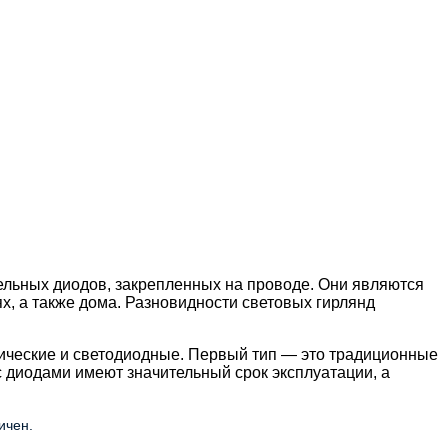
ельных диодов, закрепленных на проводе. Они являются
х, а также дома. Разновидности световых гирлянд
рические и светодиодные. Первый тип — это традиционные
 диодами имеют значительный срок эксплуатации, а
ичен.