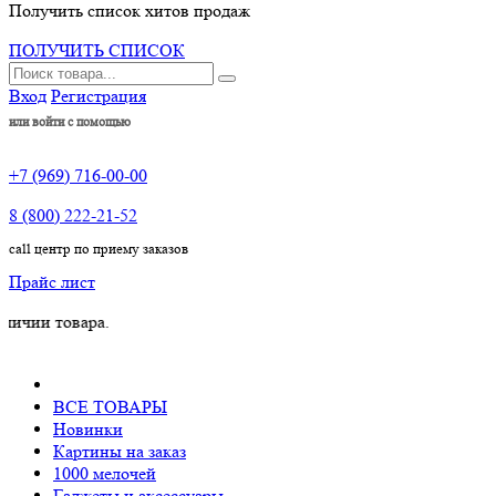
Получить список хитов продаж
ПОЛУЧИТЬ СПИСОК
Вход
Регистрация
или войти с помощью
+7 (969) 716-00-00
8 (800) 222-21-52
call центр по приему заказов
Прайс лист
товара.
ВСЕ ТОВАРЫ
Новинки
Картины на заказ
1000 мелочей
Гаджеты и аксессуары