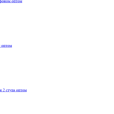
офоном оптом
 оптом
 2 стула оптом