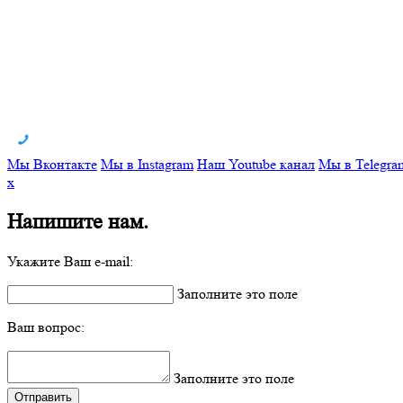
Мы Вконтакте
Мы в Instagram
Наш Youtube канал
Мы в Telegra
x
Напишите нам.
Укажите Ваш e-mail:
Заполните это поле
Ваш вопрос:
Заполните это поле