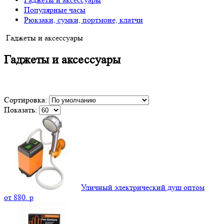
Популярные часы
Рюкзаки, сумки, портмоне, клатчи
Гаджеты и аксессуары
Гаджеты и аксессуары
Сортировка:
Показать:
Уличный электрический душ оптом
от
880.
p