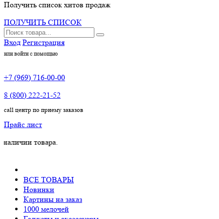
Получить список хитов продаж
ПОЛУЧИТЬ СПИСОК
Вход
Регистрация
или войти с помощью
+7 (969) 716-00-00
8 (800) 222-21-52
call центр по приему заказов
Прайс лист
и товара.
ВСЕ ТОВАРЫ
Новинки
Картины на заказ
1000 мелочей
Гаджеты и аксессуары