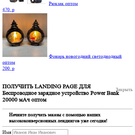
Рюкзак оптом
470.
p
Фонарь новогодний светодиодный
оптом
200.
p
ПОЛУЧИТЬ LANDING PAGE ДЛЯ
Закрыть
Беспроводное зарядное устройство Power Bank
20000 мАч оптом
Начните получать заказы с помощью наших
высококонверсионных лендингов уже сегодня!
Имя