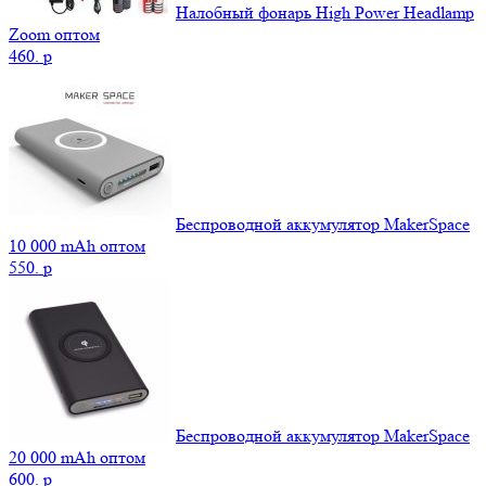
Налобный фонарь High Power Headlamp
Zoom оптом
460.
p
Беспроводной аккумулятор MakerSpace
10 000 mAh оптом
550.
p
Беспроводной аккумулятор MakerSpace
20 000 mAh оптом
600.
p