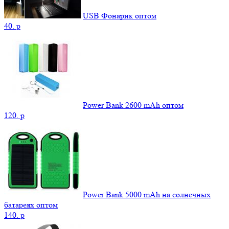
USB Фонарик оптом
40.
p
Power Bank 2600 mAh оптом
120.
p
Power Bank 5000 mAh на солнечных
батареях оптом
140.
p