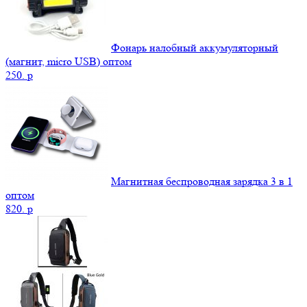
Фонарь налобный аккумуляторный
(магнит, micro USB) оптом
250.
p
Магнитная беспроводная зарядка 3 в 1
оптом
820.
p