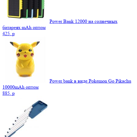
Power Bank 12000 на солнечных
батареях mAh оптом
425.
p
Power bank в виде Pokemon Go Pikachu
10000mAh оптом
885.
p