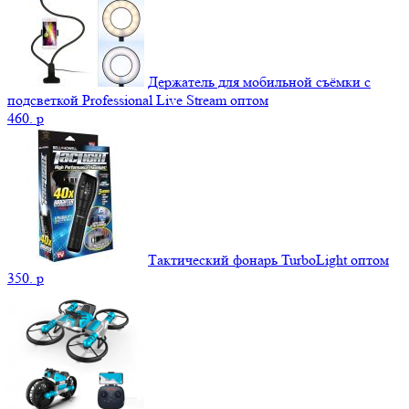
Держатель для мобильной съёмки с
подсветкой Professional Live Stream оптом
460.
p
Тактический фонарь TurboLight оптом
350.
p