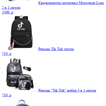
Квадрокоптер мотоцикл Мотодрон Leap
2 в 1 оптом
2300.
p
Рюкзак Tik Tok оптом
710.
p
Рюкзак "Tik Tok" набор 3 в 1 оптом
710.
p