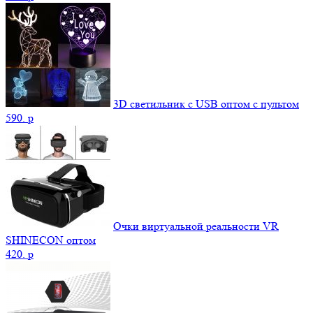
3D светильник c USB оптом с пультом
590.
p
Очки виртуальной реальности VR
SHINECON оптом
420.
p