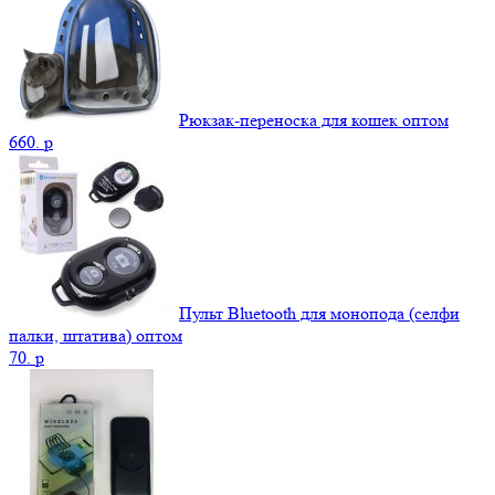
Рюкзак-переноска для кошек оптом
660.
p
Пульт Bluetooth для монопода (селфи
палки, штатива) оптом
70.
p