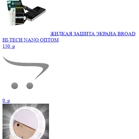
ЖИДКАЯ ЗАЩИТА ЭКРАНА BROAD
HI-TECH NANO ОПТОМ
150.
p
0.
p