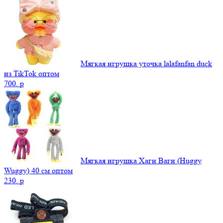
Мягкая игрушка уточка lalafanfan duck
из TikTok оптом
700.
p
Мягкая игрушка Хаги Ваги (Huggy
Wuggy) 40 см оптом
230.
p