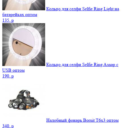
Кольцо для селфи Selfie Ring Light на
батарейках оптом
135.
p
Кольцо для селфи Selfie Ring Asnap с
USB оптом
190.
p
Налобный фонарь Boruit T6x3 оптом
340.
p