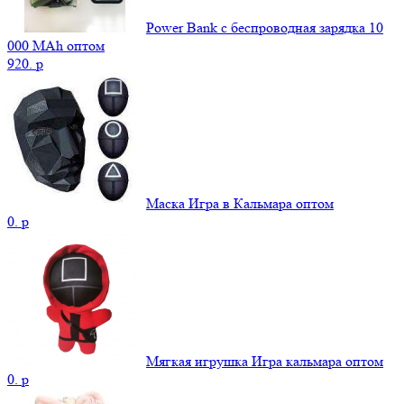
Power Bank c беспроводная зарядка 10
000 MAh оптом
920.
p
Маска Игра в Кальмара оптом
0.
p
Мягкая игрушка Игра кальмара оптом
0.
p