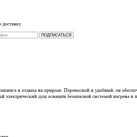
 доставку
ПОДПИСАТЬСЯ
мпинга и отдыха на природе. Переносной и удобный, он обеспе
й электрический душ оснащён безопасной системой нагрева и по
сети