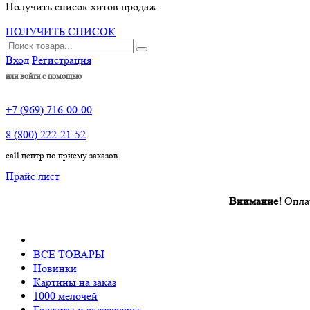
Получить список хитов продаж
ПОЛУЧИТЬ СПИСОК
Вход
Регистрация
или войти с помощью
+7 (969) 716-00-00
8 (800) 222-21-52
call центр по приему заказов
Прайс лист
Внимание!
Оплата п
ВСЕ ТОВАРЫ
Новинки
Картины на заказ
1000 мелочей
Гаджеты и аксессуары