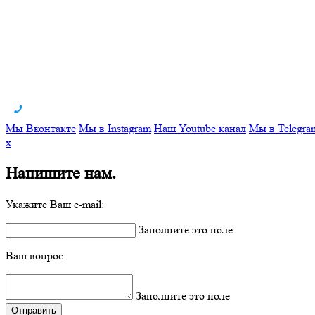
Мы Вконтакте
Мы в Instagram
Наш Youtube канал
Мы в Telegra
x
Напишите нам.
Укажите Ваш e-mail:
Заполните это поле
Ваш вопрос:
Заполните это поле