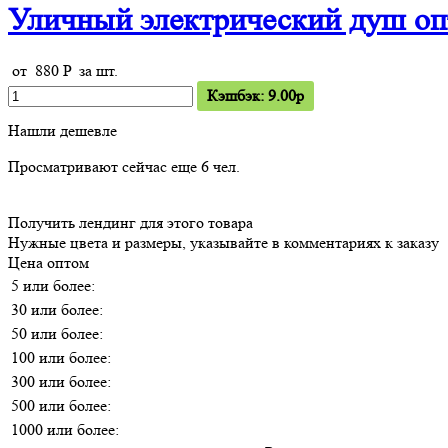
Уличный электрический душ о
от
880
P
за шт.
Кэшбэк: 9.00p
Нашли дешевле
Просматривают сейчас еще
6
чел.
Получить лендинг для этого товара
Нужные цвета и размеры, указывайте в комментариях к заказу
Цена оптом
5 или более:
30 или более:
50 или более:
100 или более:
300 или более:
500 или более:
1000 или более: