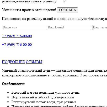
рекомендованная цена в розницу
P
Узнай хиты продаж этой недели!
ПОЛУЧИТЬ
Подпишись на рассылку акций и новинок и получи бесплатную
+7 (969) 716-00-00
+7 (969) 716-00-00
ПОДРОБНЕЕ
ОТЗЫВЫ
Уличный электрический душ — идеальное решение для дачи, ке
комфортное использование в любых условиях. Этот портативны
Особенности:
Быстрый нагрев воды для уличного душа
Портативный и лёгкий для переноски
Регулируемый поток воды, три режима
Перезаряжаемый аккумулятор, работа без подключения к 