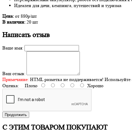
Идеален для дачи, кемпинга, путешествий и туризма
Цена:
от 880р/шт
В наличии:
20 шт
Написать отзыв
Ваше имя:
Ваш отзыв:
Примечание:
HTML разметка не поддерживается! Используйте 
Оценка:
Плохо
Хорошо
Продолжить
С ЭТИМ ТОВАРОМ ПОКУПАЮТ