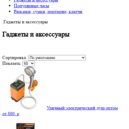
Популярные часы
Рюкзаки, сумки, портмоне, клатчи
Гаджеты и аксессуары
Гаджеты и аксессуары
Сортировка:
Показать:
Уличный электрический душ оптом
от
880.
p