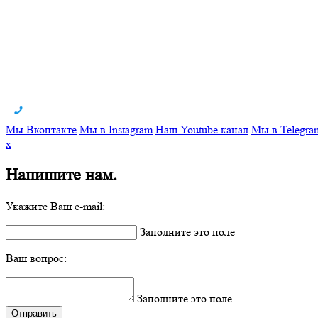
Мы Вконтакте
Мы в Instagram
Наш Youtube канал
Мы в Telegra
x
Напишите нам.
Укажите Ваш e-mail:
Заполните это поле
Ваш вопрос:
Заполните это поле