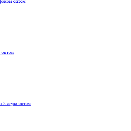
офоном оптом
 оптом
 2 стула оптом