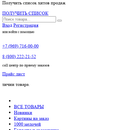
Получить список хитов продаж
ПОЛУЧИТЬ СПИСОК
Вход
Регистрация
или войти с помощью
+7 (969) 716-00-00
8 (800) 222-21-52
call центр по приему заказов
Прайс лист
товара.
ВСЕ ТОВАРЫ
Новинки
Картины на заказ
1000 мелочей
Гаджеты и аксессуары