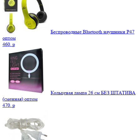
Беспроводные Bluetooth наушники P47
оптом
460.
p
Кольцевая лампа 26 см БЕЗ ШТАТИВА
(сменная) оптом
470.
p