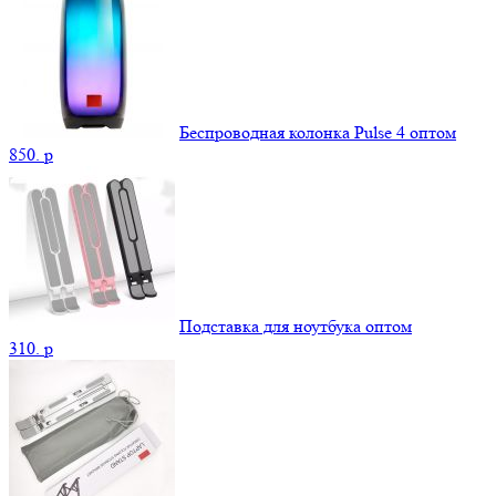
Беспроводная колонка Pulse 4 оптом
850.
p
Подставка для ноутбука оптом
310.
p