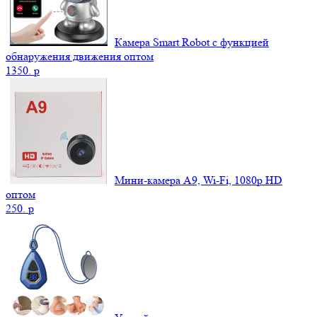
Камера Smart Robot с функцией
обнаружения движения оптом
1350.
p
Мини-камера A9, Wi-Fi, 1080p HD
оптом
250.
p