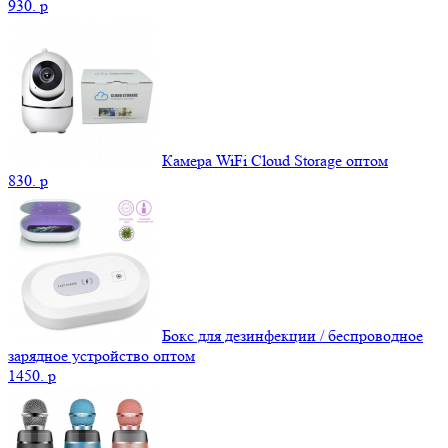
930.
p
Камера WiFi Cloud Storage оптом
830.
p
Бокс для дезинфекции / беспроводное
зарядное устройство оптом
1450.
p