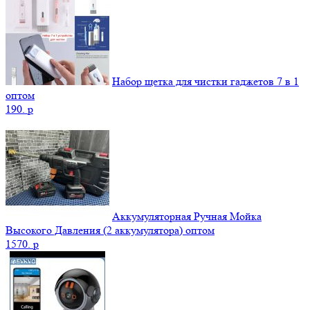
Набор щетка для чистки гаджетов 7 в 1
оптом
190.
p
Аккумуляторная Ручная Мойка
Высокого Давления (2 аккумулятора) оптом
1570.
p