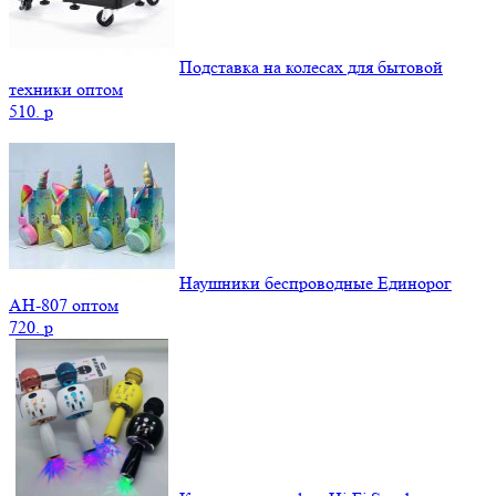
Подставка на колесах для бытовой
техники оптом
510.
p
Наушники беспроводные Единорог
AH-807 оптом
720.
p