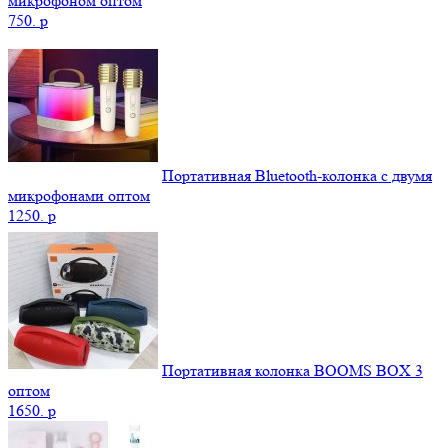
микрофоном оптом
750.
p
Портативная Bluetooth-колонка c двумя
микрофонами оптом
1250.
p
Портативная колонка BOOMS BOX 3
оптом
1650.
p