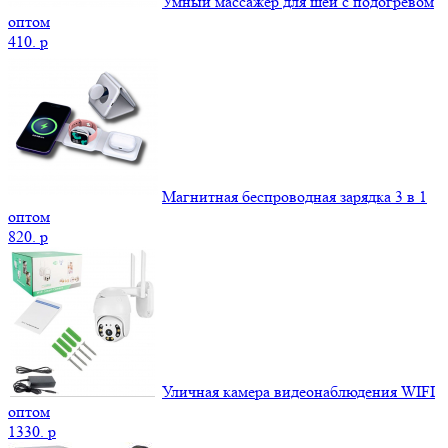
Умный массажер для шеи с подогревом
оптом
410.
p
Магнитная беспроводная зарядка 3 в 1
оптом
820.
p
Уличная камера видеонаблюдения WIFI
оптом
1330.
p