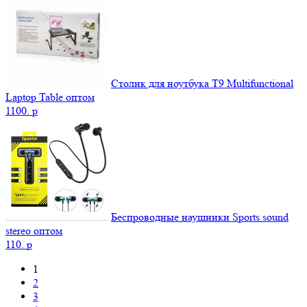
Столик для ноутбука Т9 Мultifunctional
Laptop Table оптом
1100.
p
Беспроводные наушники Sports sound
stereo оптом
110.
p
1
2
3