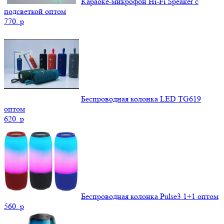
Караоке-микрофон Hi-Fi Speaker с
подсветкой оптом
770.
p
Беспроводная колонка LED TG619
оптом
620.
p
Беспроводная колонка Pulse3 1+1 оптом
560.
p