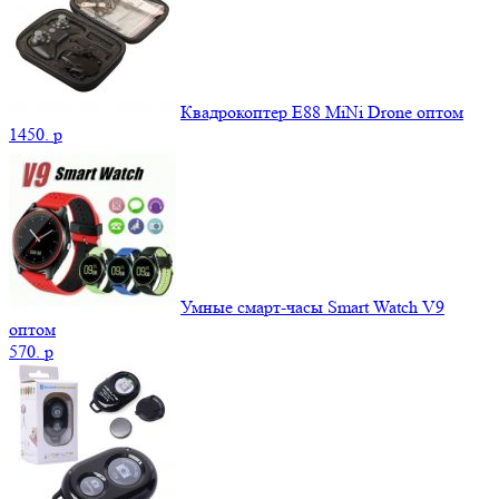
Квадрокоптер E88 MiNi Drone оптом
1450.
p
Умные смарт-часы Smart Watch V9
оптом
570.
p