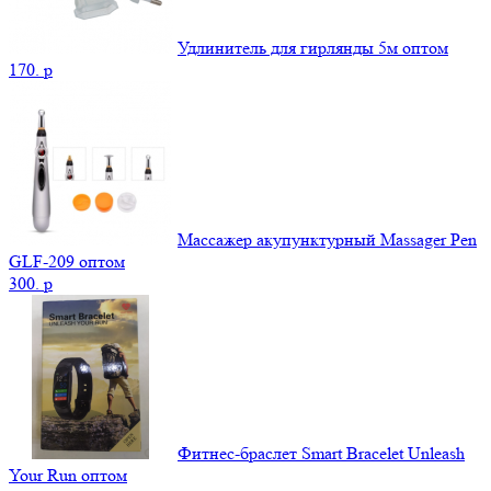
Удлинитель для гирлянды 5м оптом
170.
p
Массажер акупунктурный Massager Pen
GLF-209 оптом
300.
p
Фитнес-браслет Smart Bracelet Unleash
Your Run оптом