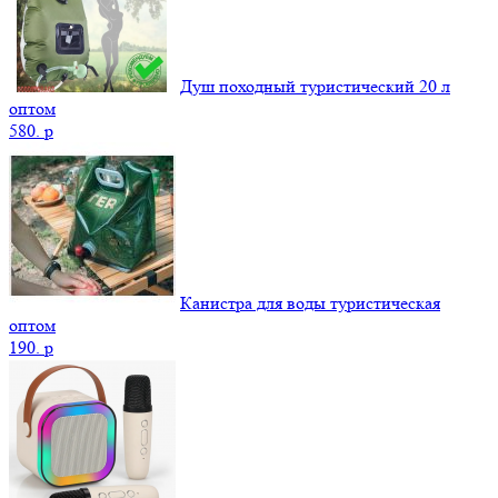
Душ походный туристический 20 л
оптом
580.
p
Канистра для воды туристическая
оптом
190.
p