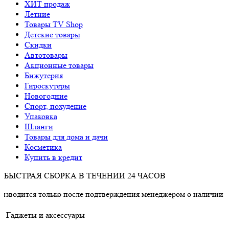
ХИТ продаж
Летние
Товары TV Shop
Детские товары
Cкидки
Автотовары
Акционные товары
Бижутерия
Гироскутеры
Новогодние
Спорт, похудение
Упаковка
Шланги
Товары для дома и дачи
Косметика
Купить в кредит
БЫСТРАЯ СБОРКА В ТЕЧЕНИИ 24 ЧАСОВ
только после подтверждения менеджером о наличии товара.
Гаджеты и аксессуары