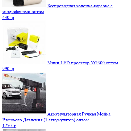
Беспроводная колонка-караоке с
микрофонами оптом
430.
p
Мини LED проектор YG300 оптом
990.
p
Аккумуляторная Ручная Мойка
Высокого Давления (1 аккумулятор) оптом
1770.
p