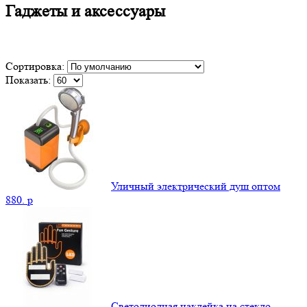
Гаджеты и аксессуары
Сортировка:
Показать:
Уличный электрический душ оптом
880.
p
Светодиодная наклейка на стекло