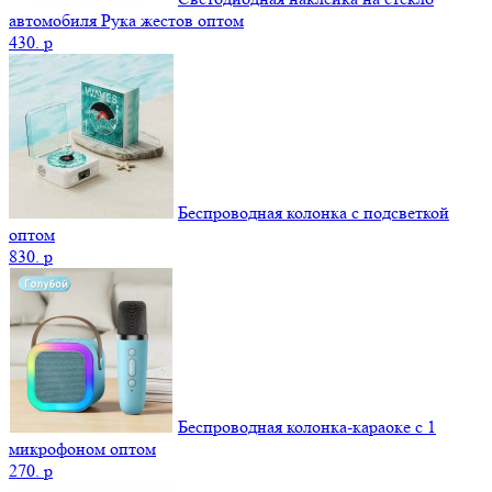
автомобиля Рука жестов оптом
430.
p
Беспроводная колонка с подсветкой
оптом
830.
p
Беспроводная колонка-караоке с 1
микрофоном оптом
270.
p