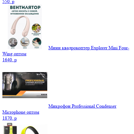
550.
p
Мини квадрокоптер Explorer Mini Four-
Wing оптом
1640.
p
Микрофон Professional Condenser
Microphone оптом
1870.
p