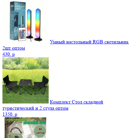
Умный настольный RGB светильник
2шт оптом
430.
p
Комплект Стол складной
туристический и 2 стула оптом
1350.
p