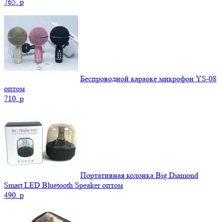
765.
p
Беспроводной караоке микрофон YS-08
оптом
710.
p
Портативная колонка Big Diamond
Smart LED Bluetooth Speaker оптом
490.
p