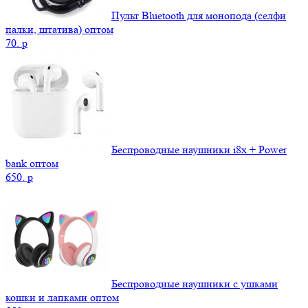
Пульт Bluetooth для монопода (селфи
палки, штатива) оптом
70.
p
Беспроводные наушники i8x + Power
bank оптом
650.
p
Беспроводные наушники с ушками
кошки и лапками оптом